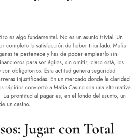
iro es algo fundamental. No es un asunto trivial. Un
 completo la satisfacción de haber triunfado. Mafia
 ganas te pertenece y has de poder emplearlo sin
ancieros para ser ágiles, sin omitir, claro está, los
on obligatorios. Esta actitud genera seguridad.
reras injustificadas. En un mercado donde la claridad
os rápidos convierte a Mafia Casino sea una alternativa
 La prontitud al pagar es, en el fondo del asunto, un
de un casino.
sos: Jugar con Total