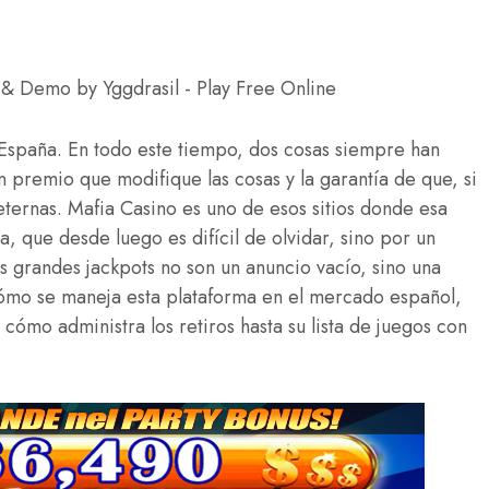
 España. En todo este tiempo, dos cosas siempre han
n premio que modifique las cosas y la garantía de que, si
eternas. Mafia Casino es uno de esos sitios donde esa
a, que desde luego es difícil de olvidar, sino por un
s grandes jackpots no son un anuncio vacío, sino una
 cómo se maneja esta plataforma en el mercado español,
ómo administra los retiros hasta su lista de juegos con