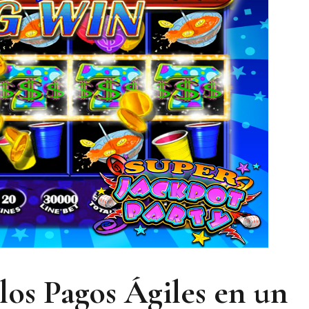
los Pagos Ágiles en un