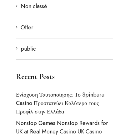
Non classé
Offer
public
Recent Posts
Ενίσχυση Ταυτοποίησης: Το Spinbara
Casino Προστατεύει Καλύτερα τους
Προφίλ στην Ελλάδα
Nonstop Games Nonstop Rewards for
UK at Real Money Casino UK Casino