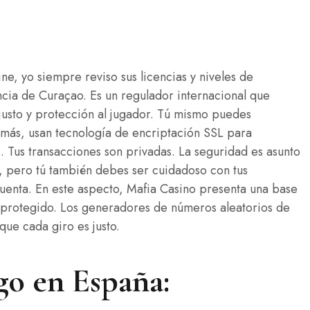
ne, yo siempre reviso sus licencias y niveles de
ncia de Curaçao. Es un regulador internacional que
justo y protección al jugador. Tú mismo puedes
emás, usan tecnología de encriptación SSL para
s. Tus transacciones son privadas. La seguridad es asunto
, pero tú también debes ser cuidadoso con tus
cuenta. En este aspecto, Mafia Casino presenta una base
o protegido. Los generadores de números aleatorios de
 que cada giro es justo.
go en España: