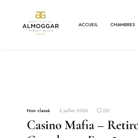
ACCUEIL
CHAMBRES
Non classé
2 juillet 2026
(0)
Casino Mafia – Retir