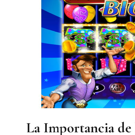
La Importancia de 