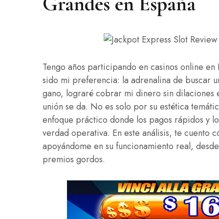
Grandes en España
Tengo años participando en casinos online en
sido mi preferencia: la adrenalina de buscar u
gano, lograré cobrar mi dinero sin dilaciones 
unión se da. No es solo por su estética temátic
enfoque práctico donde los pagos rápidos y lo
verdad operativa. En este análisis, te cuento
apoyándome en su funcionamiento real, desde c
premios gordos.