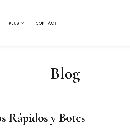
PLUS
CONTACT
Blog
os Rápidos y Botes