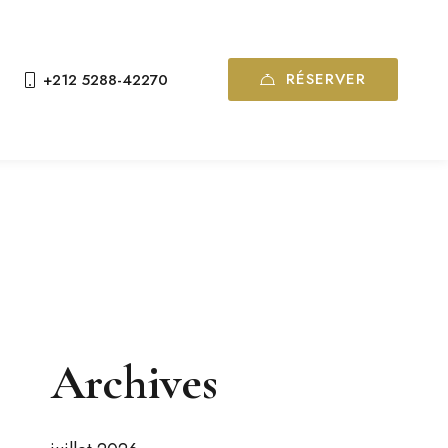
RÉSERVER
+212 5288-42270
Archives