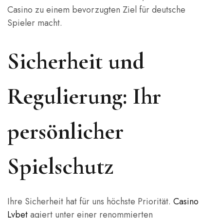
Casino zu einem bevorzugten Ziel für deutsche
Spieler macht.
Sicherheit und
Regulierung: Ihr
persönlicher
Spielschutz
Ihre Sicherheit hat für uns höchste Priorität.
Casino
Lvbet
agiert unter einer renommierten