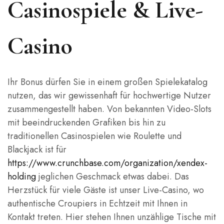
Casinospiele & Live-
Casino
Ihr Bonus dürfen Sie in einem großen Spielekatalog
nutzen, das wir gewissenhaft für hochwertige Nutzer
zusammengestellt haben. Von bekannten Video-Slots
mit beeindruckenden Grafiken bis hin zu
traditionellen Casinospielen wie Roulette und
Blackjack ist für
https://www.crunchbase.com/organization/xendex-
holding
jeglichen Geschmack etwas dabei. Das
Herzstück für viele Gäste ist unser Live-Casino, wo
authentische Croupiers in Echtzeit mit Ihnen in
Kontakt treten. Hier stehen Ihnen unzählige Tische mit