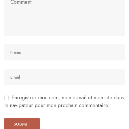
Enregistrer mon nom, mon e-mail et mon site dans
le navigateur pour mon prochain commentaire.