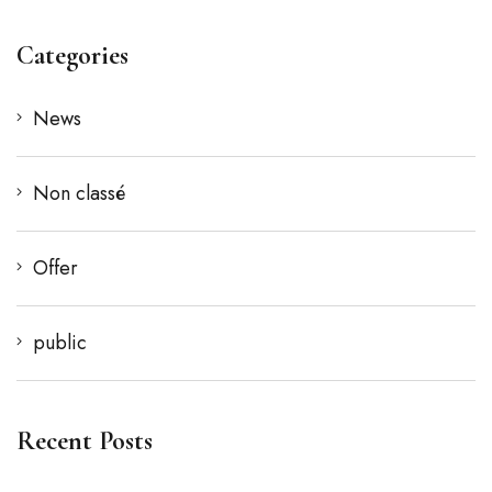
Categories
News
Non classé
Offer
public
Recent Posts