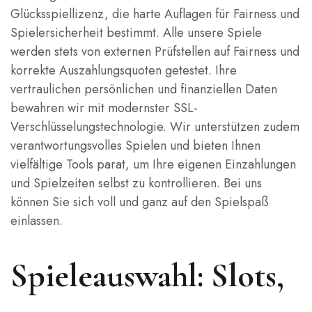
Glücksspiellizenz, die harte Auflagen für Fairness und
Spielersicherheit bestimmt. Alle unsere Spiele
werden stets von externen Prüfstellen auf Fairness und
korrekte Auszahlungsquoten getestet. Ihre
vertraulichen persönlichen und finanziellen Daten
bewahren wir mit modernster SSL-
Verschlüsselungstechnologie. Wir unterstützen zudem
verantwortungsvolles Spielen und bieten Ihnen
vielfältige Tools parat, um Ihre eigenen Einzahlungen
und Spielzeiten selbst zu kontrollieren. Bei uns
können Sie sich voll und ganz auf den Spielspaß
einlassen.
Spieleauswahl: Slots,