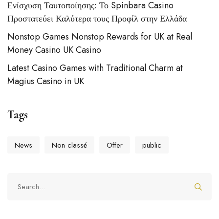
Ενίσχυση Ταυτοποίησης: Το Spinbara Casino
Προστατεύει Καλύτερα τους Προφίλ στην Ελλάδα
Nonstop Games Nonstop Rewards for UK at Real
Money Casino UK Casino
Latest Casino Games with Traditional Charm at
Magius Casino in UK
Tags
News
Non classé
Offer
public