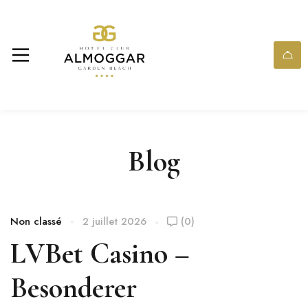
Blog
Non classé
2 juillet 2026
(0)
LVBet Casino –
Besonderer