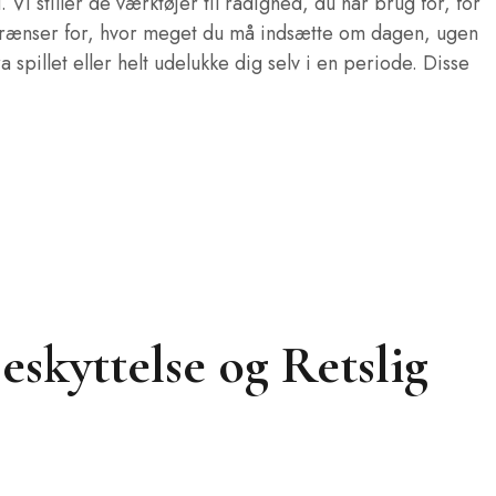
 Vi stiller de værktøjer til rådighed, du har brug for, for
te grænser for, hvor meget du må indsætte om dagen, ugen
pillet eller helt udelukke dig selv i en periode. Disse
skyttelse og Retslig