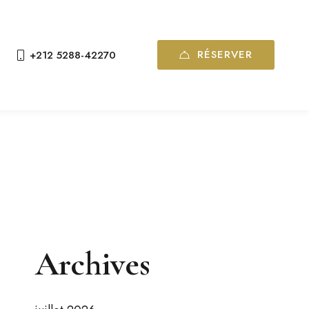
RÉSERVER
+212 5288-42270
Archives