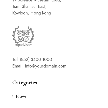
Tsim Sha Tsui East,
Kowloon, Hong Kong
Tel: (852) 3400 1000
Email: info@yourdomain.com
Categories
News