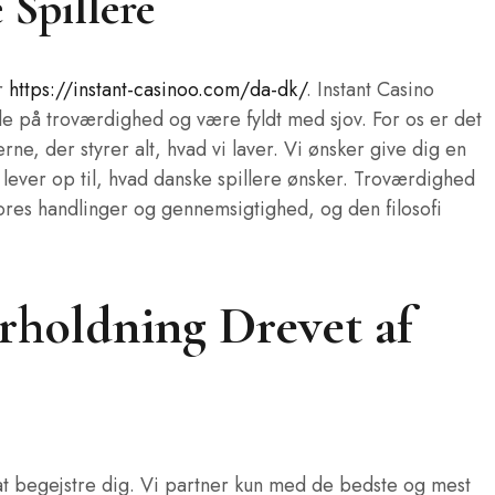
 Spillere
er
https://instant-casinoo.com/da-dk/
. Instant Casino
hvile på troværdighed og være fyldt med sjov. For os er det
ne, der styrer alt, hvad vi laver. Vi ønsker give dig en
 lever op til, hvad danske spillere ønsker. Troværdighed
ores handlinger og gennemsigtighed, og den filosofi
rholdning Drevet af
 at begejstre dig. Vi partner kun med de bedste og mest