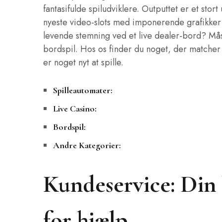
fantasifulde spiludviklere. Outputtet er et stor
nyeste video-slots med imponerende grafikke
levende stemning ved et live dealer-bord? Måske
bordspil. Hos os finder du noget, der matcher d
er noget nyt at spille.
Spilleautomater:
Live Casino:
Bordspil:
Andre Kategorier:
Kundeservice: Din 
for hjælp