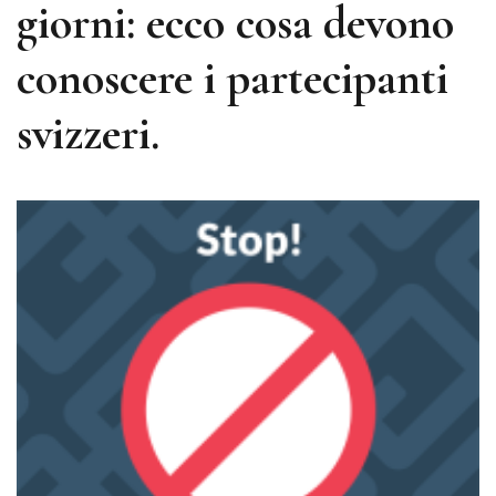
giorni: ecco cosa devono
conoscere i partecipanti
svizzeri.