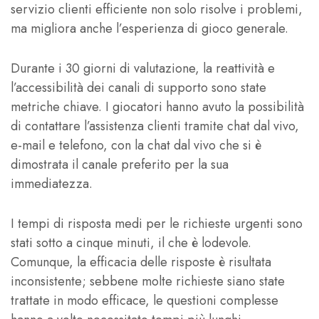
servizio clienti efficiente non solo risolve i problemi,
ma migliora anche l’esperienza di gioco generale.
Durante i 30 giorni di valutazione, la reattività e
l’accessibilità dei canali di supporto sono state
metriche chiave. I giocatori hanno avuto la possibilità
di contattare l’assistenza clienti tramite chat dal vivo,
e-mail e telefono, con la chat dal vivo che si è
dimostrata il canale preferito per la sua
immediatezza.
I tempi di risposta medi per le richieste urgenti sono
stati sotto a cinque minuti, il che è lodevole.
Comunque, la efficacia delle risposte è risultata
inconsistente; sebbene molte richieste siano state
trattate in modo efficace, le questioni complesse