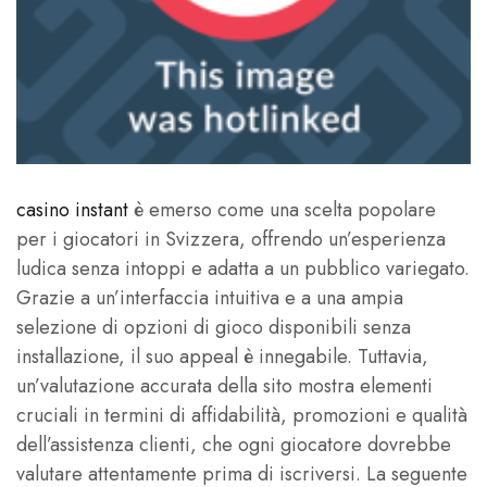
casino instant
è emerso come una scelta popolare
per i giocatori in Svizzera, offrendo un’esperienza
ludica senza intoppi e adatta a un pubblico variegato.
Grazie a un’interfaccia intuitiva e a una ampia
selezione di opzioni di gioco disponibili senza
installazione, il suo appeal è innegabile. Tuttavia,
un’valutazione accurata della sito mostra elementi
cruciali in termini di affidabilità, promozioni e qualità
dell’assistenza clienti, che ogni giocatore dovrebbe
valutare attentamente prima di iscriversi. La seguente