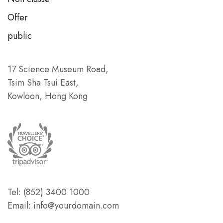
Offer
public
17 Science Museum Road,
Tsim Sha Tsui East,
Kowloon, Hong Kong
Tel: (852) 3400 1000
Email: info@yourdomain.com