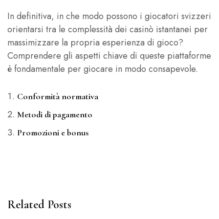
In definitiva, in che modo possono i giocatori svizzeri
orientarsi tra le complessità dei casinò istantanei per
massimizzare la propria esperienza di gioco?
Comprendere gli aspetti chiave di queste piattaforme
è fondamentale per giocare in modo consapevole.
Conformità normativa
Metodi di pagamento
Promozioni e bonus
Related Posts