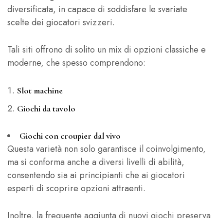
diversificata, in capace di soddisfare le svariate
scelte dei giocatori svizzeri.
Tali siti offrono di solito un mix di opzioni classiche e
moderne, che spesso comprendono:
Slot machine
Giochi da tavolo
Giochi con croupier dal vivo
Questa varietà non solo garantisce il coinvolgimento,
ma si conforma anche a diversi livelli di abilità,
consentendo sia ai principianti che ai giocatori
esperti di scoprire opzioni attraenti.
Inoltre, la frequente aggiunta di nuovi giochi preserva