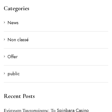
Categories
News
Non classé
Offer
public
Recent Posts
Ενίσχυση Ταυτοποίησης: Το Spinbara Casino