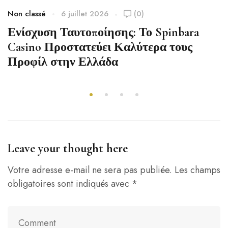
Non classé
6 juillet 2026
(0)
Ενίσχυση Ταυτοποίησης: Το Spinbara
Casino Προστατεύει Καλύτερα τους
Προφίλ στην Ελλάδα
Leave your thought here
Votre adresse e-mail ne sera pas publiée.
Les champs
obligatoires sont indiqués avec
*