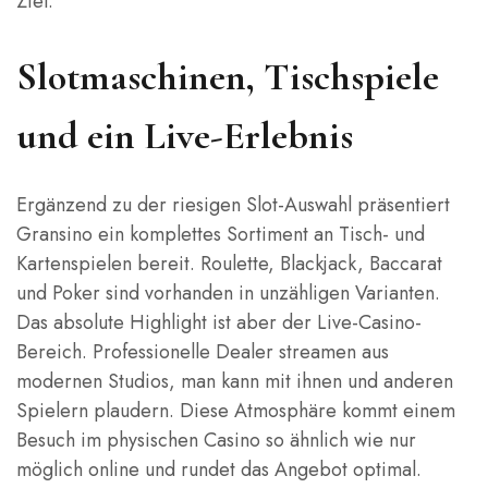
Ziel.
Slotmaschinen, Tischspiele
und ein Live-Erlebnis
Ergänzend zu der riesigen Slot-Auswahl präsentiert
Gransino ein komplettes Sortiment an Tisch- und
Kartenspielen bereit. Roulette, Blackjack, Baccarat
und Poker sind vorhanden in unzähligen Varianten.
Das absolute Highlight ist aber der Live-Casino-
Bereich. Professionelle Dealer streamen aus
modernen Studios, man kann mit ihnen und anderen
Spielern plaudern. Diese Atmosphäre kommt einem
Besuch im physischen Casino so ähnlich wie nur
möglich online und rundet das Angebot optimal.