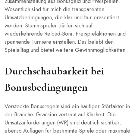
Zusammenstellung aus Bonusgeld und Freispielen.
Wesentlich sind für mich die transparenten
Umsatzbedingungen, die klar und fair präsentiert
werden. Stammspieler dürfen sich auf
wiederkehrende Reload-Boni, Freispielaktionen und
spannende Turniere einstellen. Das belebt den
Spielalltag und bietet weitere Gewinnmöglichkeiten.
Durchschaubarkeit bei
Bonusbedingungen
Versteckte Bonusregeln sind ein häufiger Störfaktor in
der Branche. Gransino vertraut auf Klarheit. Die
Umsatzanforderungen (WR) sind deutlich sichtbar,
ebenso Auflagen für bestimmte Spiele oder maximale