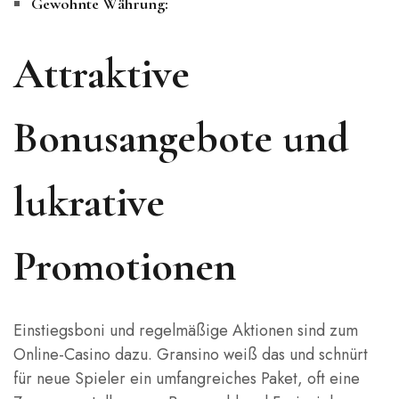
Gewohnte Währung:
Attraktive
Bonusangebote und
lukrative
Promotionen
Einstiegsboni und regelmäßige Aktionen sind zum
Online-Casino dazu. Gransino weiß das und schnürt
für neue Spieler ein umfangreiches Paket, oft eine