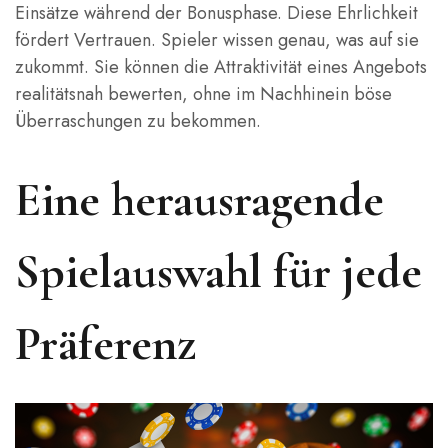
Einsätze während der Bonusphase. Diese Ehrlichkeit
fördert Vertrauen. Spieler wissen genau, was auf sie
zukommt. Sie können die Attraktivität eines Angebots
realitätsnah bewerten, ohne im Nachhinein böse
Überraschungen zu bekommen.
Eine herausragende
Spielauswahl für jede
Präferenz