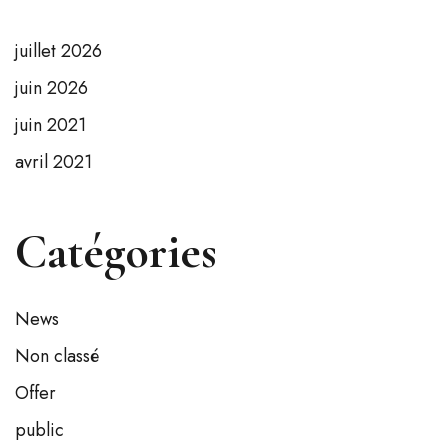
juillet 2026
juin 2026
juin 2021
avril 2021
Catégories
News
Non classé
Offer
public