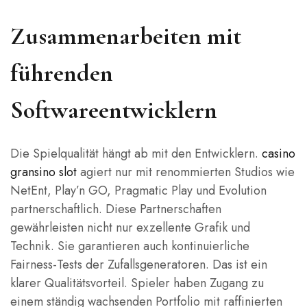
Zusammenarbeiten mit
führenden
Softwareentwicklern
Die Spielqualität hängt ab mit den Entwicklern.
casino
gransino slot
agiert nur mit renommierten Studios wie
NetEnt, Play’n GO, Pragmatic Play und Evolution
partnerschaftlich. Diese Partnerschaften
gewährleisten nicht nur exzellente Grafik und
Technik. Sie garantieren auch kontinuierliche
Fairness-Tests der Zufallsgeneratoren. Das ist ein
klarer Qualitätsvorteil. Spieler haben Zugang zu
einem ständig wachsenden Portfolio mit raffinierten