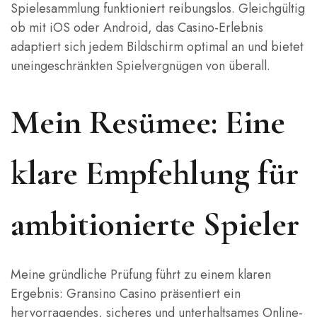
Spielesammlung funktioniert reibungslos. Gleichgültig
ob mit iOS oder Android, das Casino-Erlebnis
adaptiert sich jedem Bildschirm optimal an und bietet
uneingeschränkten Spielvergnügen von überall.
Mein Resümee: Eine
klare Empfehlung für
ambitionierte Spieler
Meine gründliche Prüfung führt zu einem klaren
Ergebnis: Gransino Casino präsentiert ein
hervorragendes, sicheres und unterhaltsames Online-