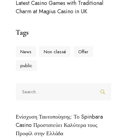
Latest Casino Games with Traditional
Charm at Magius Casino in UK
Tags
News
Non classé
Offer
public
Ενίσχυση Ταυτοποίησης: Το Spinbara
Casino Προστατεύει Καλύτερα τους
Προφίλ στην Ελλάδα