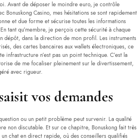
foi. Avant de déposer le moindre euro, je contrôle
vec Bonuskong Casino, mes hésitations se sont rapidement
onne et due forme et sécurise toutes les informations
En tant qu’membre, je perçois cette sécurité à chaque
n dépôt, dans la direction de mon profil. Les instruments
isés, des cartes bancaires aux wallets électroniques, ce
e infrastructure n’est pas un point technique. C’est la
torise de me focaliser pleinement sur le divertissement,
géré avec rigueur.
 saisit vos demandes
uestion ou un petit problème peut survenir. La qualité
ère non discutable. Et sur ce chapitre, Bonuskong fait très
 un chat en direct rapide, où des conseillers qualifiés