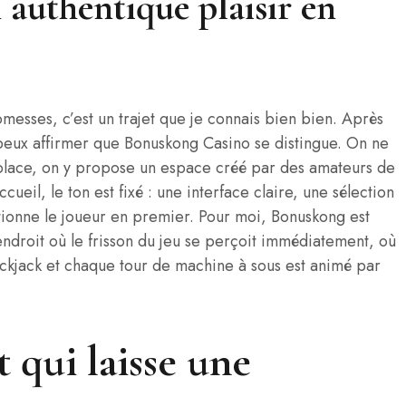
 authentique plaisir en
omesses, c’est un trajet que je connais bien bien. Après
e peux affirmer que Bonuskong Casino se distingue. On ne
 place, on y propose un espace créé par des amateurs de
ueil, le ton est fixé : une interface claire, une sélection
itionne le joueur en premier. Pour moi, Bonuskong est
endroit où le frisson du jeu se perçoit immédiatement, où
ckjack et chaque tour de machine à sous est animé par
 qui laisse une