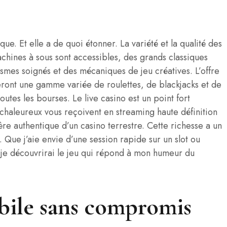
ue. Et elle a de quoi étonner. La variété et la qualité des
chines à sous sont accessibles, des grands classiques
smes soignés et des mécaniques de jeu créatives. L’offre
veront une gamme variée de roulettes, de blackjacks et de
utes les bourses. Le live casino est un point fort
chaleureux vous reçoivent en streaming haute définition
ère authentique d’un casino terrestre. Cette richesse a un
. Que j’aie envie d’une session rapide sur un slot ou
e je découvrirai le jeu qui répond à mon humeur du
ile sans compromis