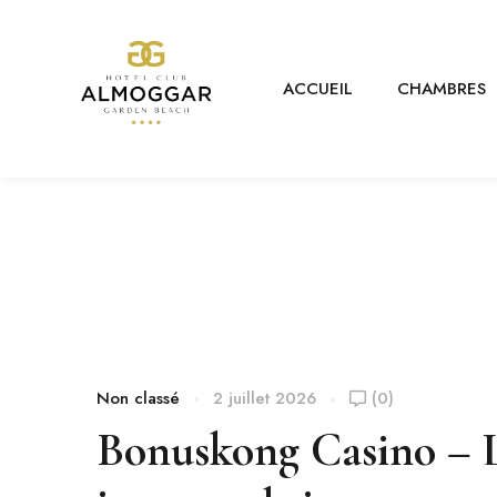
ACCUEIL
CHAMBRES
Non classé
2 juillet 2026
(0)
Bonuskong Casino – L