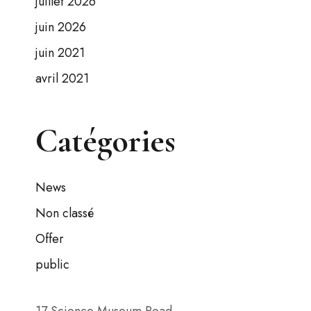
juillet 2026
juin 2026
juin 2021
avril 2021
Catégories
News
Non classé
Offer
public
17 Science Museum Road,