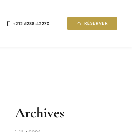
RÉSERVER
+212 5288-42270
Archives