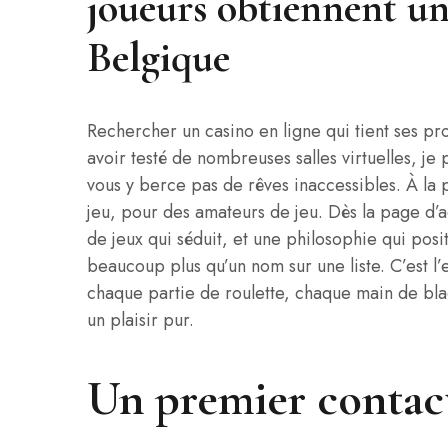
joueurs obtiennent un
Belgique
Rechercher un casino en ligne qui tient ses pr
avoir testé de nombreuses salles virtuelles, j
vous y berce pas de rêves inaccessibles. À la
jeu, pour des amateurs de jeu. Dès la page d’acc
de jeux qui séduit, et une philosophie qui pos
beaucoup plus qu’un nom sur une liste. C’est l’
chaque partie de roulette, chaque main de bla
un plaisir pur.
Un premier contact