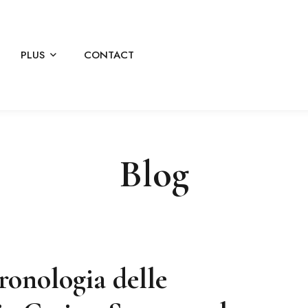
PLUS
CONTACT
Blog
ronologia delle