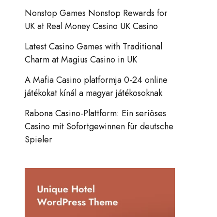
Nonstop Games Nonstop Rewards for
UK at Real Money Casino UK Casino
Latest Casino Games with Traditional
Charm at Magius Casino in UK
A Mafia Casino platformja 0-24 online
játékokat kínál a magyar játékosoknak
Rabona Casino-Plattform: Ein seriöses
Casino mit Sofortgewinnen für deutsche
Spieler