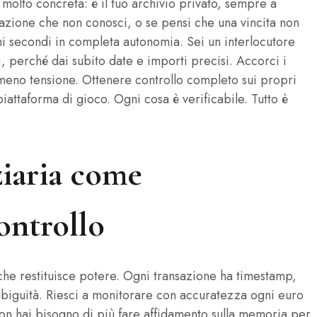
molto concreta: è il tuo archivio privato, sempre a
sazione che non conosci, o se pensi che una vincita non
chi secondi in completa autonomia. Sei un interlocutore
i, perché dai subito date e importi precisi. Accorci i
 meno tensione. Ottenere controllo completo sui propri
attaforma di gioco. Ogni cosa è verificabile. Tutto è
ziaria come
ntrollo
 che restituisce potere. Ogni transazione ha timestamp,
mbiguità. Riesci a monitorare con accuratezza ogni euro
on hai bisogno di più fare affidamento sulla memoria per