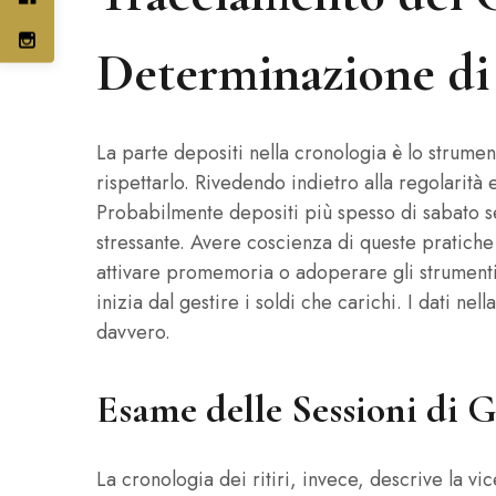
Determinazione di
La parte depositi nella cronologia è lo strum
rispettarlo. Rivedendo indietro alla regolarità 
Probabilmente depositi più spesso di sabato s
stressante. Avere coscienza di queste pratiche 
attivare promemoria o adoperare gli strumenti 
inizia dal gestire i soldi che carichi. I dati ne
davvero.
Esame delle Sessioni di Gi
La cronologia dei ritiri, invece, descrive la 