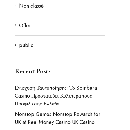
Non classé
Offer
public
Recent Posts
Ενίσχυση Ταυτοποίησης: Το Spinbara
Casino Προστατεύει Καλύτερα τους
Προφίλ στην Ελλάδα
Nonstop Games Nonstop Rewards for
UK at Real Money Casino UK Casino