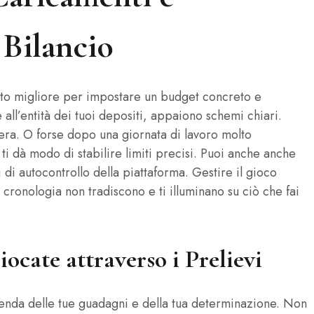
 Bilancio
ento migliore per impostare un budget concreto e
e all’entità dei tuoi depositi, appaiono schemi chiari.
era. O forse dopo una giornata di lavoro molto
ti dà modo di stabilire limiti precisi. Puoi anche anche
di autocontrollo della piattaforma. Gestire il gioco
lla cronologia non tradiscono e ti illuminano su ciò che fai
ocate attraverso i Prelievi
vicenda delle tue guadagni e della tua determinazione. Non