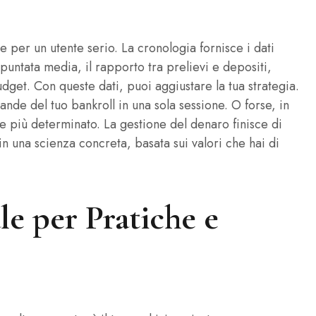
 per un utente serio. La cronologia fornisce i dati
 puntata media, il rapporto tra prelievi e depositi,
dget. Con queste dati, puoi aggiustare la tua strategia.
nde del tuo bankroll in una sola sessione. O forse, in
re più determinato. La gestione del denaro finisce di
 in una scienza concreta, basata sui valori che hai di
le per Pratiche e