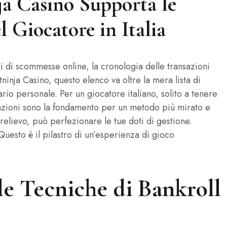
ja Casino Supporta le
l Giocatore in Italia
i di scommesse online, la cronologia delle transazioni
ninja Casino, questo elenco va oltre la mera lista di
ario personale. Per un giocatore italiano, solito a tenere
mazioni sono la fondamento per un metodo più mirato e
elievo, può perfezionare le tue doti di gestione.
. Questo è il pilastro di un’esperienza di gioco
e Tecniche di Bankroll