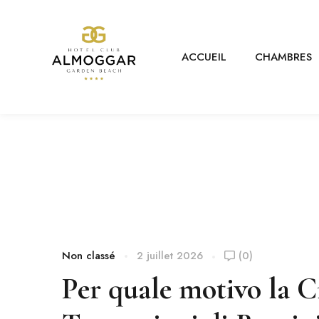
ACCUEIL
CHAMBRES
Non classé
2 juillet 2026
(0)
Per quale motivo la C