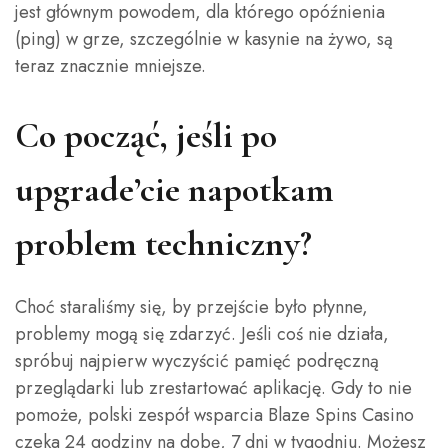
jest głównym powodem, dla którego opóźnienia
(ping) w grze, szczególnie w kasynie na żywo, są
teraz znacznie mniejsze.
Co począć, jeśli po
upgrade’cie napotkam
problem techniczny?
Choć staraliśmy się, by przejście było płynne,
problemy mogą się zdarzyć. Jeśli coś nie działa,
spróbuj najpierw wyczyścić pamięć podręczną
przeglądarki lub zrestartować aplikację. Gdy to nie
pomoże, polski zespół wsparcia Blaze Spins Casino
czeka 24 godziny na dobę, 7 dni w tygodniu. Możesz