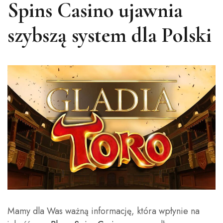
Spins Casino ujawnia
szybszą system dla Polski
Mamy dla Was ważną informację, która wpłynie na