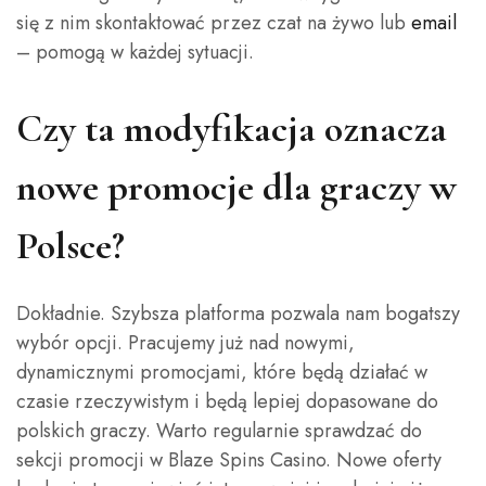
się z nim skontaktować przez czat na żywo lub
email
– pomogą w każdej sytuacji.
Czy ta modyfikacja oznacza
nowe promocje dla graczy w
Polsce?
Dokładnie. Szybsza platforma pozwala nam bogatszy
wybór opcji. Pracujemy już nad nowymi,
dynamicznymi promocjami, które będą działać w
czasie rzeczywistym i będą lepiej dopasowane do
polskich graczy. Warto regularnie sprawdzać do
sekcji promocji w Blaze Spins Casino. Nowe oferty