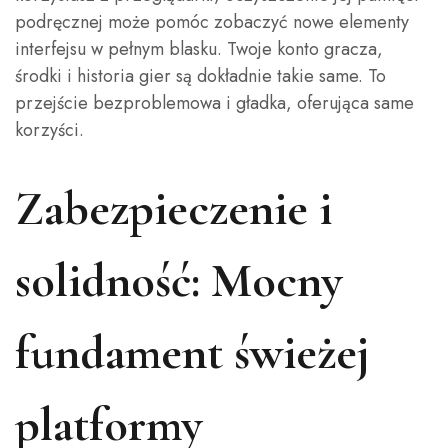
podręcznej może pomóc zobaczyć nowe elementy
interfejsu w pełnym blasku. Twoje konto gracza,
środki i historia gier są dokładnie takie same. To
przejście bezproblemowa i gładka, oferująca same
korzyści.
Zabezpieczenie i
solidność: Mocny
fundament świeżej
platformy