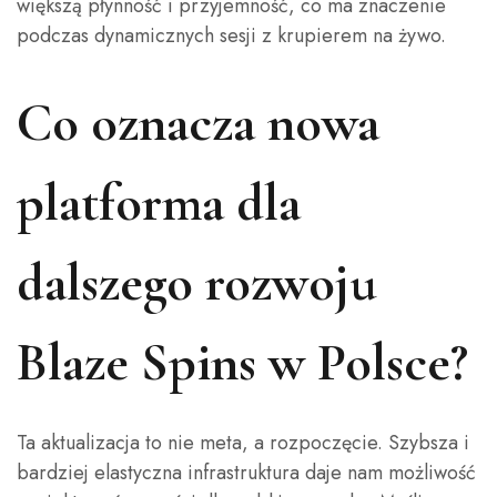
większą płynność i przyjemność, co ma znaczenie
podczas dynamicznych sesji z krupierem na żywo.
Co oznacza nowa
platforma dla
dalszego rozwoju
Blaze Spins w Polsce?
Ta aktualizacja to nie meta, a rozpoczęcie. Szybsza i
bardziej elastyczna infrastruktura daje nam możliwość