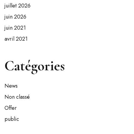
juillet 2026
juin 2026
juin 2021
avril 2021
Catégories
News
Non classé
Offer
public