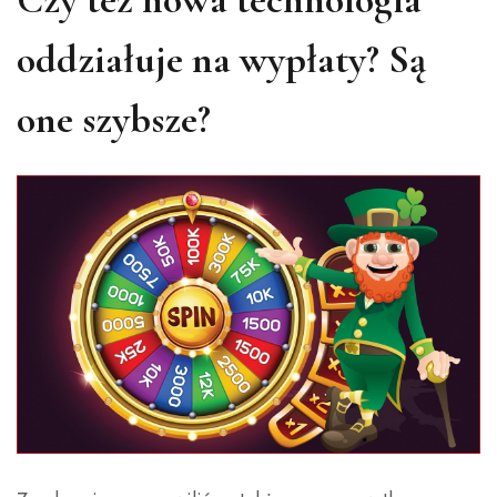
oddziałuje na wypłaty? Są
one szybsze?