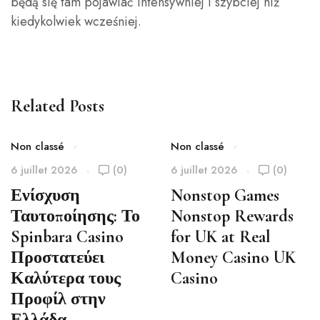
będą się tam pojawiać intensywniej i szybciej niż
kiedykolwiek wcześniej.
Related Posts
Non classé
Non classé
6 juillet 2026
(0)
6 juillet 2026
(0)
Ενίσχυση
Nonstop Games
Ταυτοποίησης: Το
Nonstop Rewards
Spinbara Casino
for UK at Real
Προστατεύει
Money Casino UK
Καλύτερα τους
Casino
Προφίλ στην
Ελλάδα