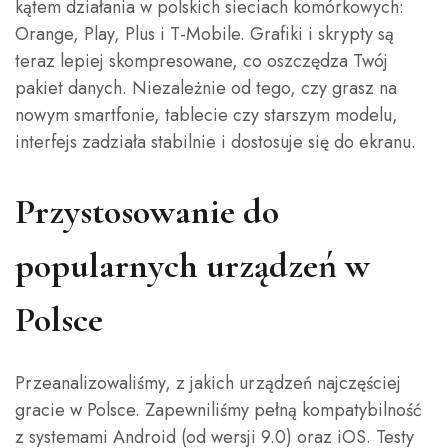
kątem działania w polskich sieciach komórkowych:
Orange, Play, Plus i T-Mobile. Grafiki i skrypty są
teraz lepiej skompresowane, co oszczędza Twój
pakiet danych. Niezależnie od tego, czy grasz na
nowym smartfonie, tablecie czy starszym modelu,
interfejs zadziała stabilnie i dostosuje się do ekranu.
Przystosowanie do
popularnych urządzeń w
Polsce
Przeanalizowaliśmy, z jakich urządzeń najczęściej
gracie w Polsce. Zapewniliśmy pełną kompatybilność
z systemami Android (od wersji 9.0) oraz iOS. Testy