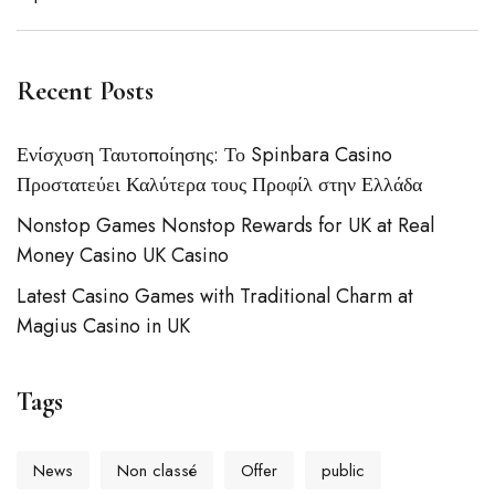
Recent Posts
Ενίσχυση Ταυτοποίησης: Το Spinbara Casino
Προστατεύει Καλύτερα τους Προφίλ στην Ελλάδα
Nonstop Games Nonstop Rewards for UK at Real
Money Casino UK Casino
Latest Casino Games with Traditional Charm at
Magius Casino in UK
Tags
News
Non classé
Offer
public