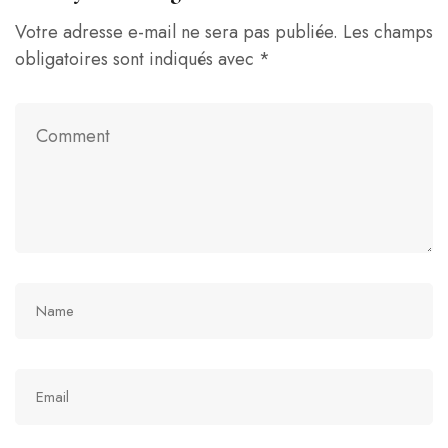
Votre adresse e-mail ne sera pas publiée.
Les champs
obligatoires sont indiqués avec
*