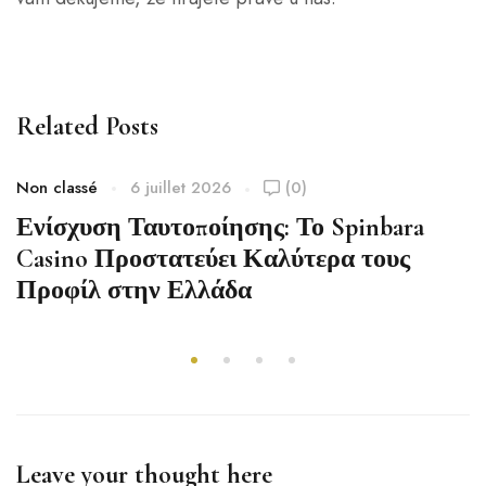
Related Posts
Non classé
6 juillet 2026
(0)
Ενίσχυση Ταυτοποίησης: Το Spinbara
Casino Προστατεύει Καλύτερα τους
Προφίλ στην Ελλάδα
Leave your thought here