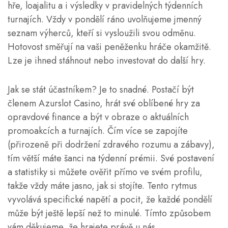
hře, loajalitu a i výsledky v pravidelných týdenních
turnajích. Vždy v pondělí ráno uvolňujeme jmenný
seznam výherců, kteří si vysloužili svou odměnu.
Hotovost směřují na vaši peněženku hráče okamžitě.
Lze je ihned stáhnout nebo investovat do další hry.
Jak se stát účastníkem? Je to snadné. Postačí být
členem Azurslot Casino, hrát své oblíbené hry za
opravdové finance a být v obraze o aktuálních
promoakcích a turnajích. Čím více se zapojíte
(přirozeně při dodržení zdravého rozumu a zábavy),
tím větší máte šanci na týdenní prémii. Své postavení
a statistiky si můžete ověřit přímo ve svém profilu,
takže vždy máte jasno, jak si stojíte. Tento rytmus
vyvolává specifické napětí a pocit, že každé pondělí
může být ještě lepší než to minulé. Tímto způsobem
vám děkujeme, že hrajete právě u nás.