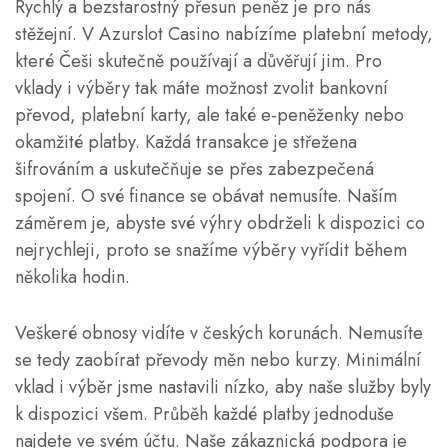
Rychlý a bezstarostný přesun peněz je pro nás
stěžejní. V Azurslot Casino nabízíme platební metody,
které Češi skutečně používají a důvěřují jim. Pro
vklady i výběry tak máte možnost zvolit bankovní
převod, platební karty, ale také e-peněženky nebo
okamžité platby. Každá transakce je střežena
šifrováním a uskutečňuje se přes zabezpečená
spojení. O své finance se obávat nemusíte. Naším
záměrem je, abyste své výhry obdrželi k dispozici co
nejrychleji, proto se snažíme výběry vyřídit během
několika hodin.
Veškeré obnosy vidíte v českých korunách. Nemusíte
se tedy zaobírat převody měn nebo kurzy. Minimální
vklad i výběr jsme nastavili nízko, aby naše služby byly
k dispozici všem. Průběh každé platby jednoduše
najdete ve svém účtu. Naše zákaznická podpora je