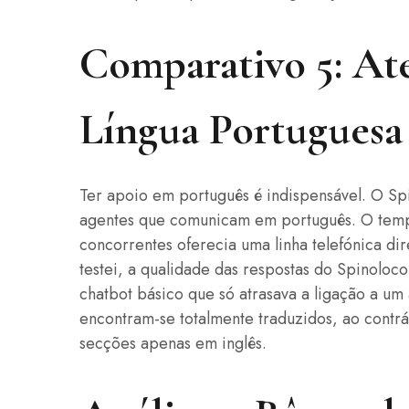
Comparativo 5: At
Língua Portuguesa
Ter apoio em português é indispensável. O Sp
agentes que comunicam em português. O temp
concorrentes oferecia uma linha telefónica di
testei, a qualidade das respostas do Spinoloco
chatbot básico que só atrasava a ligação a um
encontram-se totalmente traduzidos, ao contr
secções apenas em inglês.