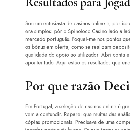
Resultados para Jogad
Sou um entusiasta de casinos online e, por iss
era simples: pôr o Spinoloco Casino lado a la
mercado português. Foquei-me nos pontos que
os bónus em oferta, como se realizam depósito
qualidade do apoio ao utilizador. Abri conta e
apontei tudo. Aqui estão os resultados que enc
Por que razão Deci
Em Portugal, a seleção de casinos online é gr
vem a confundir. Reparei que muitas das análi
cópias promocionais. Precisava de uma compar
jogador português busca. Queria testar as coi