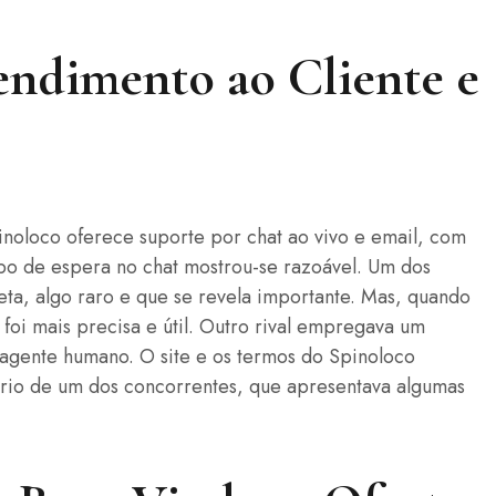
endimento ao Cliente e
inoloco oferece suporte por chat ao vivo e email, com
o de espera no chat mostrou-se razoável. Um dos
reta, algo raro e que se revela importante. Mas, quando
 foi mais precisa e útil. Outro rival empregava um
 agente humano. O site e os termos do Spinoloco
ário de um dos concorrentes, que apresentava algumas