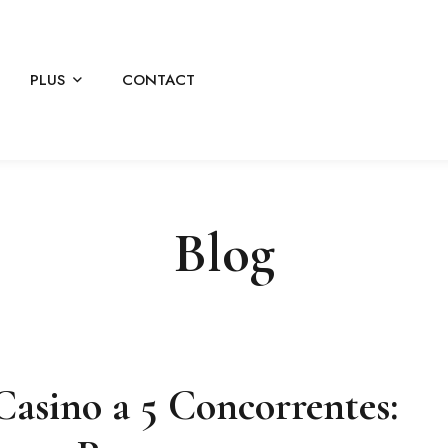
PLUS
CONTACT
Blog
Casino a 5 Concorrentes: