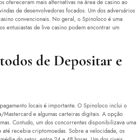
os ofereceram mais alternativas na área de casino ao
a vindas de desenvolvedores focados. Um dos adversários
asino convencionais. No geral, o Spinoloco é uma
os entusiastas de live casino podem encontrar um
todos de Depositar e
pagamento locais é importante. O Spinoloco inclui o
/Mastercard e algumas carteiras digitais. A opção
emas. Contudo, um dos concorrentes disponibilizava uma
 e até recebia criptomoedas. Sobre a velocidade, os
édia do setor, entre 24 a 48 horas. Um dos rivais