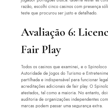
razão, escolhi cinco casinos com presença s
teste que procurou ser justo e detalhado.
Avaliação 6: Licen
Fair Play
Todos os casinos que examinei, e o Spinoloco
Autoridade de Jogos do Turismo e Entretenimen
partilhada e indispensável para funcionar lega
acreditações adicionais de fair play. O Spin
atestados, tal como a maioria. No entanto, doi
auditoria de organizações independentes com
marcas podem passar uma segurança extra.