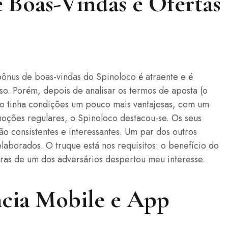
e Boas-Vindas e Ofertas
bônus de boas-vindas do Spinoloco é atraente e é
oso. Porém, depois de analisar os termos de aposta (o
io tinha condições um pouco mais vantajosas, com um
moções regulares, o Spinoloco destacou-se. Os seus
o consistentes e interessantes. Um par dos outros
laborados. O truque está nos requisitos: o benefício do
gras de um dos adversários despertou meu interesse.
ncia Mobile e App