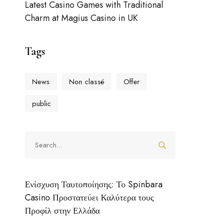
Latest Casino Games with Traditional
Charm at Magius Casino in UK
Tags
News
Non classé
Offer
public
Ενίσχυση Ταυτοποίησης: Το Spinbara
Casino Προστατεύει Καλύτερα τους
Προφίλ στην Ελλάδα