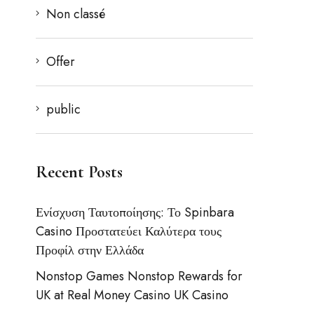
Non classé
Offer
public
Recent Posts
Ενίσχυση Ταυτοποίησης: Το Spinbara
Casino Προστατεύει Καλύτερα τους
Προφίλ στην Ελλάδα
Nonstop Games Nonstop Rewards for
UK at Real Money Casino UK Casino