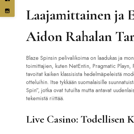
Laajamittainen ja E
Aidon Rahalan Tar
Blaze Spinsin pelivalikoima on laadukas ja mon
toimittajien, kuten NetEntin, Pragmatic Playn, 
tavoitat kaiken klassisista hedelmäpeleistä mode
otteluihin. Itse tykkään suomalaisille suunnatuis
Spin”, jotka ovat tutuilta mutta antavat uudenlais
tekemistä riittää.
Live Casino: Todellisen