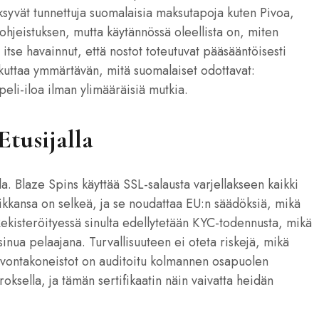
ksyvät tunnettuja suomalaisia maksutapoja kuten Pivoa,
ohjeistuksen, mutta käytännössä oleellista on, miten
n itse havainnut, että nostot toteutuvat pääsääntöisesti
kuttaa ymmärtävän, mitä suomalaiset odottavat:
 peli-iloa ilman ylimääräisiä mutkia.
Etusijalla
lla. Blaze Spins käyttää SSL-salausta varjellakseen kaikki
tiikkansa on selkeä, ja se noudattaa EU:n säädöksiä, mikä
. Rekisteröityessä sinulta edellytetään KYC-todennusta, mikä
inua pelaajana. Turvallisuuteen ei oteta riskejä, mikä
arvontakoneistot on auditoitu kolmannen osapuolen
roksella, ja tämän sertifikaatin näin vaivatta heidän