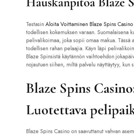
Hauskanpitoa Blaze S
Testasin
Aloita Voittaminen Blaze Spins Casino
todellisen kokemuksen varaan. Suomalaisena kunn
pelivalikoimaa, joka sopii omaa makua. Tässä a
todellisen rahan pelaajia. Käyn läpi pelivalikoi
Blaze Spinsistä käytännön vaihtoehdon jokapäi
nojautuen siihen, miltä palvelu näyttäytyy, kun s
Blaze Spins Casino
Luotettava pelipai
Blaze Spins Casino on saavuttanut vahvan asem