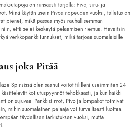
aksutapoja on runsaasti tarjolla: Pivo, siru- ja
akot. Minä käytän usein Pivoa nopeuden vuoksi, talletus on
 ovat pienet, mikä passaa myös rauhallisemman
u niin, että se ei keskeytä pelaamisen riemua. Havaitsin
kyä verkkopankkitunnukset, mikä tarjoaa suomalaisille
us joka Pitää
laze Spinsissä olen saanut voitot tililleni useimmiten 24
käsittelevät kotiutuspyynnöt tehokkaasti, ja kun kaikki
nti on sujuvaa. Pankkisiirrot, Pivo ja lompakot toimivat
n, mihin suomalainen pelaaja voi turvallisesti luottaa.
empään täydellisen tarkistuksen vuoksi, mutta
i.