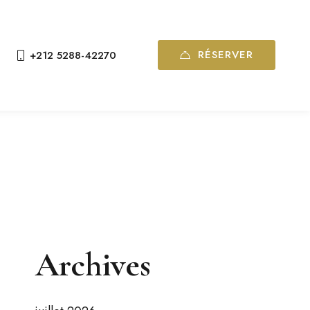
RÉSERVER
+212 5288-42270
Archives