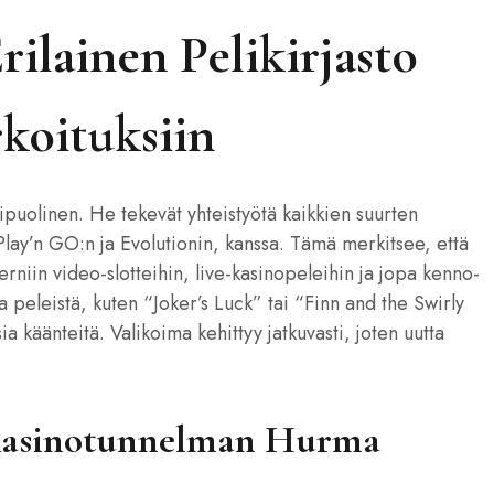
rilainen Pelikirjasto
koituksiin
ipuolinen. He tekevät yhteistyötä kaikkien suurten
Play’n GO:n ja Evolutionin, kanssa. Tämä merkitsee, että
rniin video-slotteihin, live-kasinopeleihin ja jopa kenno-
ta peleistä, kuten “Joker’s Luck” tai “Finn and the Swirly
ia käänteitä. Valikoima kehittyy jatkuvasti, joten uutta
 Kasinotunnelman Hurma