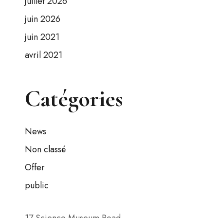
juillet 2026
juin 2026
juin 2021
avril 2021
Catégories
News
Non classé
Offer
public
17 Science Museum Road,