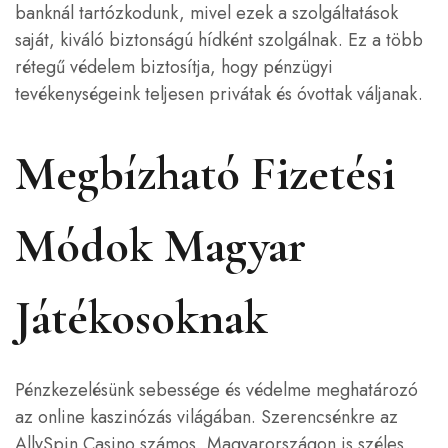
banknál tartózkodunk, mivel ezek a szolgáltatások
saját, kiváló biztonságú hídként szolgálnak. Ez a több
rétegű védelem biztosítja, hogy pénzügyi
tevékenységeink teljesen privátak és óvottak váljanak.
Megbízható Fizetési
Módok Magyar
Játékosoknak
Pénzkezelésünk sebessége és védelme meghatározó
az online kaszinózás világában. Szerencsénkre az
AllySpin Casino számos, Magyarországon is széles