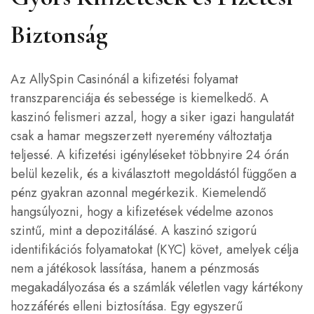
Biztonság
Az AllySpin Casinónál a kifizetési folyamat
transzparenciája és sebessége is kiemelkedő. A
kaszinó felismeri azzal, hogy a siker igazi hangulatát
csak a hamar megszerzett nyeremény változtatja
teljessé. A kifizetési igényléseket többnyire 24 órán
belül kezelik, és a kiválasztott megoldástól függően a
pénz gyakran azonnal megérkezik. Kiemelendő
hangsúlyozni, hogy a kifizetések védelme azonos
szintű, mint a depozitálásé. A kaszinó szigorú
identifikációs folyamatokat (KYC) követ, amelyek célja
nem a játékosok lassítása, hanem a pénzmosás
megakadályozása és a számlák véletlen vagy kártékony
hozzáférés elleni biztosítása. Egy egyszerű