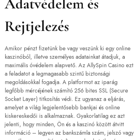
Adatvédelem és
Rejtjelezés
Amikor pénzt fizetünk be vagy veszünk ki egy online
kaszinóból, illetve személyes adatainkat átadjuk, a
maximális óvédelem alapvető. Az AllySpin Casino ezt
a feladatot a legmagasabb szintű biztonsági
megoldásokkal fogadja. A platformot az iparág
legfőbb mércéjének számító 256 bites SSL (Secure
Socket Layer) titkosítás védi. Ez ugyanaz a eljárás,
amelyet a világ legjelentősebb bankjai és online
kiskereskedői is alkalmaznak. Gyakorlatilag ez azt
jelenti, hogy minden, Ön és a kaszinó között átvitt
információ – legyen az bankszámla szám, jelszó vagy