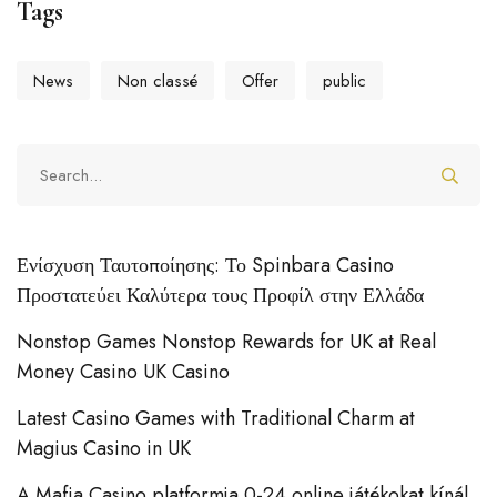
Tags
News
Non classé
Offer
public
Ενίσχυση Ταυτοποίησης: Το Spinbara Casino
Προστατεύει Καλύτερα τους Προφίλ στην Ελλάδα
Nonstop Games Nonstop Rewards for UK at Real
Money Casino UK Casino
Latest Casino Games with Traditional Charm at
Magius Casino in UK
A Mafia Casino platformja 0-24 online játékokat kínál