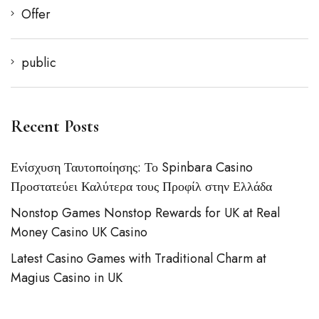
Offer
public
Recent Posts
Ενίσχυση Ταυτοποίησης: Το Spinbara Casino
Προστατεύει Καλύτερα τους Προφίλ στην Ελλάδα
Nonstop Games Nonstop Rewards for UK at Real
Money Casino UK Casino
Latest Casino Games with Traditional Charm at
Magius Casino in UK