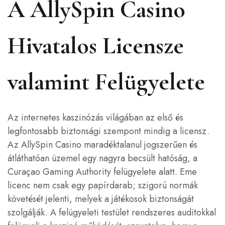
A AllySpin Casino
Hivatalos Licensze
valamint Felügyelete
Az internetes kaszinózás világában az első és
legfontosabb biztonsági szempont mindig a licensz.
Az AllySpin Casino maradéktalanul jogszerűen és
átláthatóan üzemel egy nagyra becsült hatóság, a
Curaçao Gaming Authority felügyelete alatt. Eme
licenc nem csak egy papírdarab; szigorú normák
követését jelenti, melyek a játékosok biztonságát
szolgálják. A felügyeleti testület rendszeres auditokkal