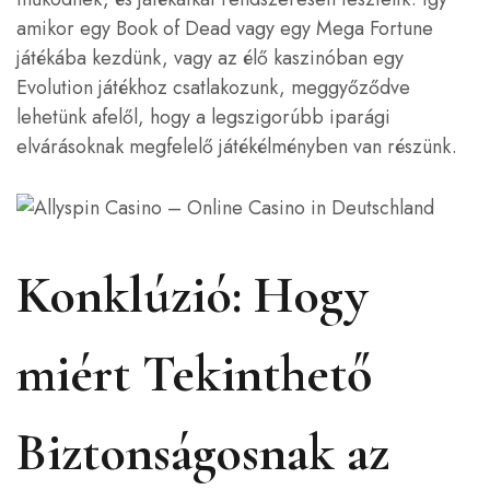
amikor egy Book of Dead vagy egy Mega Fortune
játékába kezdünk, vagy az élő kaszinóban egy
Evolution játékhoz csatlakozunk, meggyőződve
lehetünk afelől, hogy a legszigorúbb iparági
elvárásoknak megfelelő játékélményben van részünk.
Konklúzió: Hogy
miért Tekinthető
Biztonságosnak az