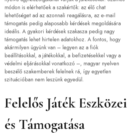
módon is elérhetőek a szakértők: az élő chat
lehetőséget ad az azonnali reagálásra, az e-mail
támogatás pedig alaposabb kérdések megoldására
ideális. A gyakori kérdések szakasza pedig nagy
támogatás lehet hirtelen adatokhoz. A fontos, hogy
akármilyen ügyünk van – legyen az a fiók
beállításokkal, a játékokkal, a befizetésekkel vagy a
védelmi eljárásokkal vonatkozó –, magyar nyelven
beszélő szakemberek felelnek rá, így egyetlen
szituációban nem leszünk egyedül.
Felelős Játék Eszközei
és Támogatása