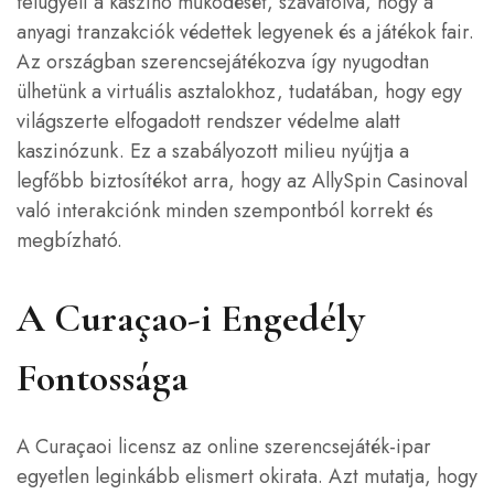
felügyeli a kaszinó működését, szavatolva, hogy a
anyagi tranzakciók védettek legyenek és a játékok fair.
Az országban szerencsejátékozva így nyugodtan
ülhetünk a virtuális asztalokhoz, tudatában, hogy egy
világszerte elfogadott rendszer védelme alatt
kaszinózunk. Ez a szabályozott milieu nyújtja a
legfőbb biztosítékot arra, hogy az AllySpin Casinoval
való interakciónk minden szempontból korrekt és
megbízható.
A Curaçao-i Engedély
Fontossága
A Curaçaoi licensz az online szerencsejáték-ipar
egyetlen leginkább elismert okirata. Azt mutatja, hogy