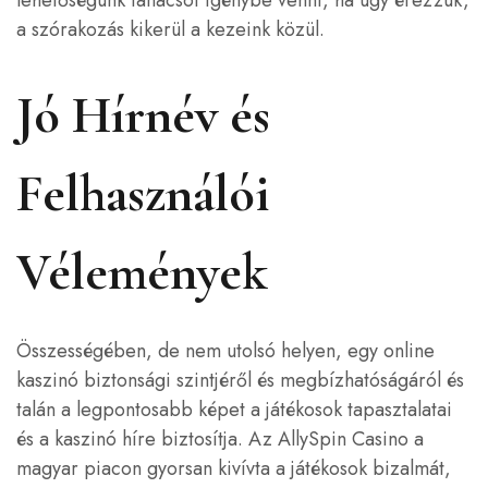
a szórakozás kikerül a kezeink közül.
Jó Hírnév és
Felhasználói
Vélemények
Összességében, de nem utolsó helyen, egy online
kaszinó biztonsági szintjéről és megbízhatóságáról és
talán a legpontosabb képet a játékosok tapasztalatai
és a kaszinó híre biztosítja. Az AllySpin Casino a
magyar piacon gyorsan kivívta a játékosok bizalmát,