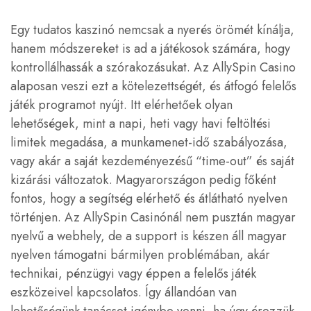
Egy tudatos kaszinó nemcsak a nyerés örömét kínálja,
hanem módszereket is ad a játékosok számára, hogy
kontrollálhassák a szórakozásukat. Az AllySpin Casino
alaposan veszi ezt a kötelezettségét, és átfogó felelős
játék programot nyújt. Itt elérhetőek olyan
lehetőségek, mint a napi, heti vagy havi feltöltési
limitek megadása, a munkamenet-idő szabályozása,
vagy akár a saját kezdeményezésű “time-out” és saját
kizárási változatok. Magyarországon pedig főként
fontos, hogy a segítség elérhető és átlátható nyelven
történjen. Az AllySpin Casinónál nem pusztán magyar
nyelvű a webhely, de a support is készen áll magyar
nyelven támogatni bármilyen problémában, akár
technikai, pénzügyi vagy éppen a felelős játék
eszközeivel kapcsolatos. Így állandóan van
lehetőségünk tanácsot igénybe venni, ha úgy érezzük,