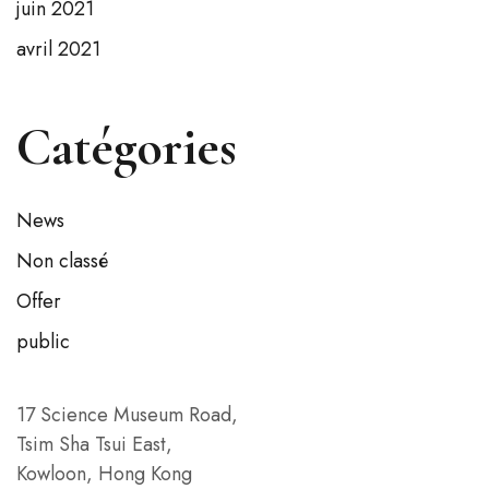
juin 2021
avril 2021
Catégories
News
Non classé
Offer
public
17 Science Museum Road,
Tsim Sha Tsui East,
Kowloon, Hong Kong