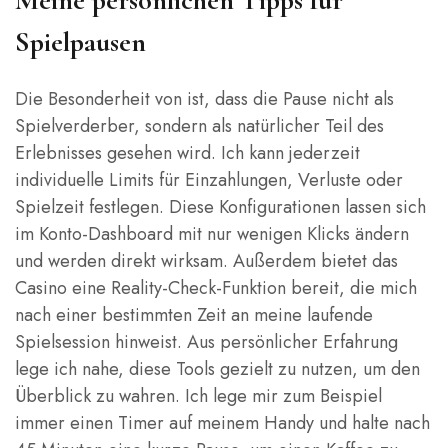
Meine persönlichen Tipps für
Spielpausen
Die Besonderheit von ist, dass die Pause nicht als
Spielverderber, sondern als natürlicher Teil des
Erlebnisses gesehen wird. Ich kann jederzeit
individuelle Limits für Einzahlungen, Verluste oder
Spielzeit festlegen. Diese Konfigurationen lassen sich
im Konto-Dashboard mit nur wenigen Klicks ändern
und werden direkt wirksam. Außerdem bietet das
Casino eine Reality-Check-Funktion bereit, die mich
nach einer bestimmten Zeit an meine laufende
Spielsession hinweist. Aus persönlicher Erfahrung
lege ich nahe, diese Tools gezielt zu nutzen, um den
Überblick zu wahren. Ich lege mir zum Beispiel
immer einen Timer auf meinem Handy und halte nach