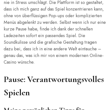
nie in Stress umschlägt. Die Plattform ist so gestaltet,
dass ich mich ganz auf das Spiel konzentrieren kann,
ohne von überflüssigen Pop-ups oder komplizierten
Menüs abgelenkt zu werden. Selbst wenn ich nur eine
kurze Pause habe, finde ich dank der schnellen
Ladezeiten sofort ein passendes Spiel. Die
Soundkulisse und die grafische Gestaltung tragen
dazu bei, dass ich in eine andere Welt eintauche –
genau das, was ich mir von einem modernen Online-
Casino wünsche.
Pause: Verantwortungsvolles
Spielen