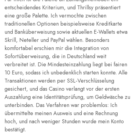
entscheidendes Kriterium, und Thrillsy präsentiert
eine große Palette. Ich vermochte zwischen
traditionellen Optionen beispielsweise Kreditkarte
und Banküberweisung sowie aktuellen E-Wallets etwa
Skrill, Neteller und PayPal wählen. Besonders
komfortabel erschien mir die Integration von
Sofortüberweisung, die in Deutschland weit
verbreitet ist. Die Mindesteinzahlung liegt bei fairen
10 Euro, sodass ich unbedenklich starten konnte. Alle
Transaktionen werden per SSL-Verschlüsselung
gesichert, und das Casino verlangt vor der ersten
Auszahlung eine Identitätsprüfung, um Geldwäsche zu
unterbinden. Das Verfahren war problemlos: Ich
übermittelte meinen Ausweis und eine Rechnung
hoch, und nach weniger Stunden wurde mein Konto
bestätigt.