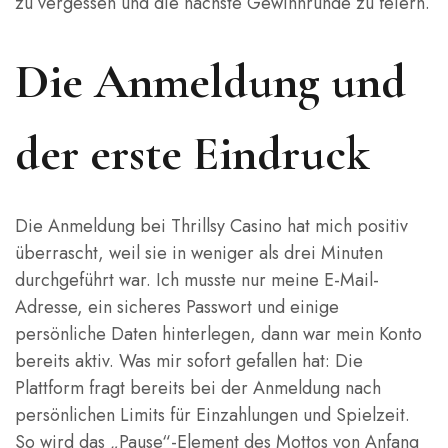
zu vergessen und die nächste Gewinnrunde zu feiern.
Die Anmeldung und
der erste Eindruck
Die Anmeldung bei Thrillsy Casino hat mich positiv
überrascht, weil sie in weniger als drei Minuten
durchgeführt war. Ich musste nur meine E-Mail-
Adresse, ein sicheres Passwort und einige
persönliche Daten hinterlegen, dann war mein Konto
bereits aktiv. Was mir sofort gefallen hat: Die
Plattform fragt bereits bei der Anmeldung nach
persönlichen Limits für Einzahlungen und Spielzeit.
So wird das „Pause“-Element des Mottos von Anfang