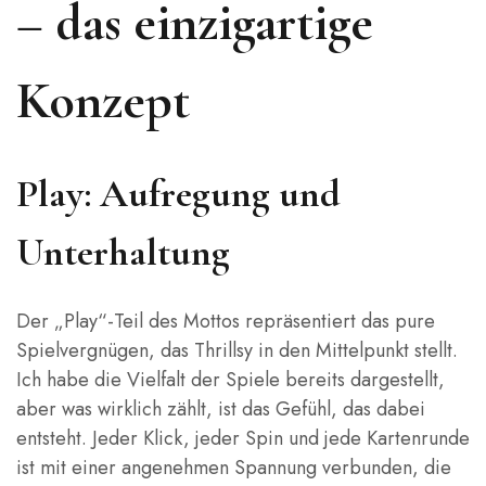
– das einzigartige
Konzept
Play: Aufregung und
Unterhaltung
Der „Play“-Teil des Mottos repräsentiert das pure
Spielvergnügen, das Thrillsy in den Mittelpunkt stellt.
Ich habe die Vielfalt der Spiele bereits dargestellt,
aber was wirklich zählt, ist das Gefühl, das dabei
entsteht. Jeder Klick, jeder Spin und jede Kartenrunde
ist mit einer angenehmen Spannung verbunden, die