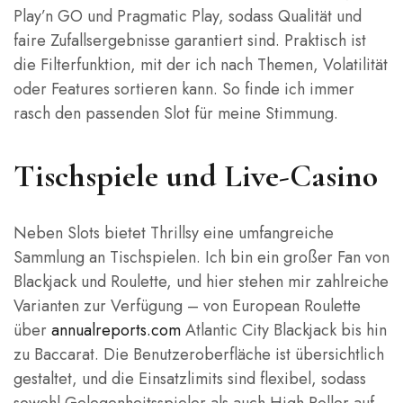
Play’n GO und Pragmatic Play, sodass Qualität und
faire Zufallsergebnisse garantiert sind. Praktisch ist
die Filterfunktion, mit der ich nach Themen, Volatilität
oder Features sortieren kann. So finde ich immer
rasch den passenden Slot für meine Stimmung.
Tischspiele und Live-Casino
Neben Slots bietet Thrillsy eine umfangreiche
Sammlung an Tischspielen. Ich bin ein großer Fan von
Blackjack und Roulette, und hier stehen mir zahlreiche
Varianten zur Verfügung – von European Roulette
über
annualreports.com
Atlantic City Blackjack bis hin
zu Baccarat. Die Benutzeroberfläche ist übersichtlich
gestaltet, und die Einsatzlimits sind flexibel, sodass
sowohl Gelegenheitsspieler als auch High Roller auf