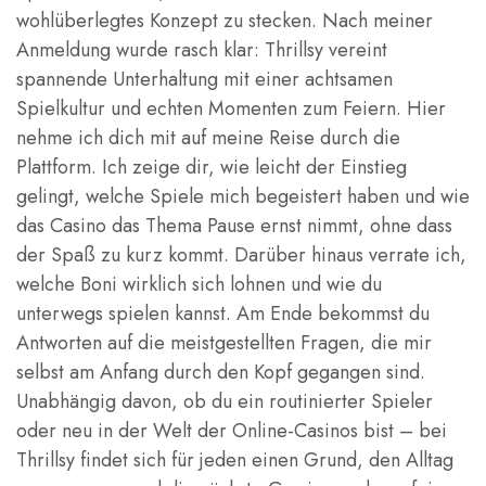
wohlüberlegtes Konzept zu stecken. Nach meiner
Anmeldung wurde rasch klar: Thrillsy vereint
spannende Unterhaltung mit einer achtsamen
Spielkultur und echten Momenten zum Feiern. Hier
nehme ich dich mit auf meine Reise durch die
Plattform. Ich zeige dir, wie leicht der Einstieg
gelingt, welche Spiele mich begeistert haben und wie
das Casino das Thema Pause ernst nimmt, ohne dass
der Spaß zu kurz kommt. Darüber hinaus verrate ich,
welche Boni wirklich sich lohnen und wie du
unterwegs spielen kannst. Am Ende bekommst du
Antworten auf die meistgestellten Fragen, die mir
selbst am Anfang durch den Kopf gegangen sind.
Unabhängig davon, ob du ein routinierter Spieler
oder neu in der Welt der Online-Casinos bist – bei
Thrillsy findet sich für jeden einen Grund, den Alltag