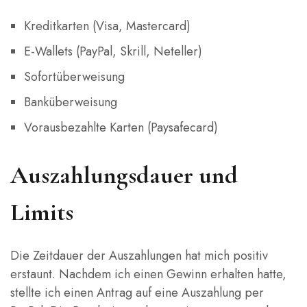
Kreditkarten (Visa, Mastercard)
E-Wallets (PayPal, Skrill, Neteller)
Sofortüberweisung
Banküberweisung
Vorausbezahlte Karten (Paysafecard)
Auszahlungsdauer und
Limits
Die Zeitdauer der Auszahlungen hat mich positiv
erstaunt. Nachdem ich einen Gewinn erhalten hatte,
stellte ich einen Antrag auf eine Auszahlung per