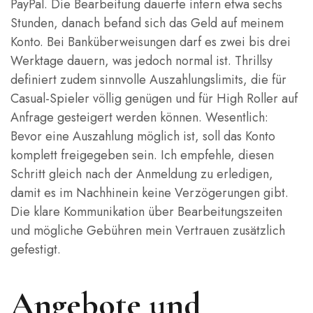
PayPal. Die Bearbeitung dauerte intern etwa sechs
Stunden, danach befand sich das Geld auf meinem
Konto. Bei Banküberweisungen darf es zwei bis drei
Werktage dauern, was jedoch normal ist. Thrillsy
definiert zudem sinnvolle Auszahlungslimits, die für
Casual-Spieler völlig genügen und für High Roller auf
Anfrage gesteigert werden können. Wesentlich:
Bevor eine Auszahlung möglich ist, soll das Konto
komplett freigegeben sein. Ich empfehle, diesen
Schritt gleich nach der Anmeldung zu erledigen,
damit es im Nachhinein keine Verzögerungen gibt.
Die klare Kommunikation über Bearbeitungszeiten
und mögliche Gebühren mein Vertrauen zusätzlich
gefestigt.
Angebote und