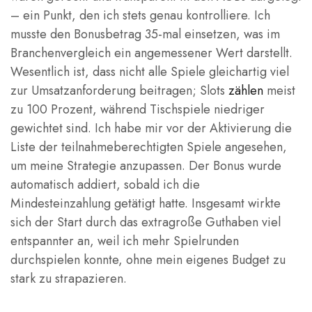
– ein Punkt, den ich stets genau kontrolliere. Ich
musste den Bonusbetrag 35-mal einsetzen, was im
Branchenvergleich ein angemessener Wert darstellt.
Wesentlich ist, dass nicht alle Spiele gleichartig viel
zur Umsatzanforderung beitragen; Slots
zählen
meist
zu 100 Prozent, während Tischspiele niedriger
gewichtet sind. Ich habe mir vor der Aktivierung die
Liste der teilnahmeberechtigten Spiele angesehen,
um meine Strategie anzupassen. Der Bonus wurde
automatisch addiert, sobald ich die
Mindesteinzahlung getätigt hatte. Insgesamt wirkte
sich der Start durch das extragroße Guthaben viel
entspannter an, weil ich mehr Spielrunden
durchspielen konnte, ohne mein eigenes Budget zu
stark zu strapazieren.