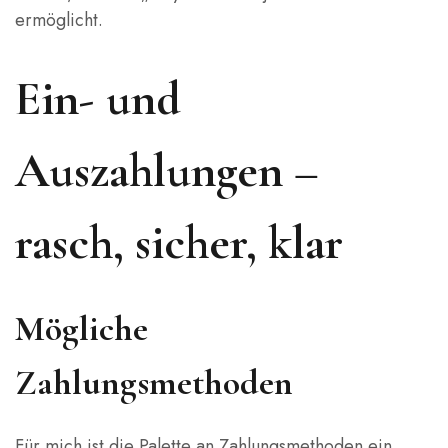
ermöglicht.
Ein- und
Auszahlungen –
rasch, sicher, klar
Mögliche
Zahlungsmethoden
Für mich ist die Palette an Zahlungsmethoden ein