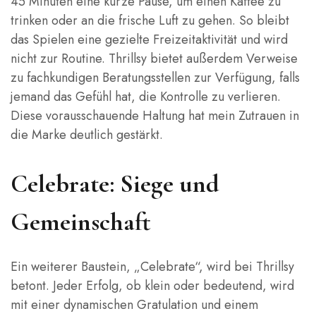
45 Minuten eine kurze Pause, um einen Kaffee zu
trinken oder an die frische Luft zu gehen. So bleibt
das Spielen eine gezielte Freizeitaktivität und wird
nicht zur Routine. Thrillsy bietet außerdem Verweise
zu fachkundigen Beratungsstellen zur Verfügung, falls
jemand das Gefühl hat, die Kontrolle zu verlieren.
Diese vorausschauende Haltung hat mein Zutrauen in
die Marke deutlich gestärkt.
Celebrate: Siege und
Gemeinschaft
Ein weiterer Baustein, „Celebrate“, wird bei Thrillsy
betont. Jeder Erfolg, ob klein oder bedeutend, wird
mit einer dynamischen Gratulation und einem