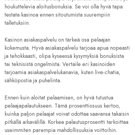
houkuttelevia aloitusbonuksia. Se voi olla hyvä tapa
testata kasinoa ennen sitoutumista suurempiin
talletuksiin.
Kasinon asiakaspalvelu on tärkeä osa pelaajan
kokemusta. Hyvä asiakaspalvelu tarjoaa apua nopeasti
ja tehokkaasti, olipa kyseessä kysymyksiä bonuksista
tai teknisistä ongelmista. Vertaile eri kasinoiden
tarjoamia asiakaspalvelukanavia, kuten live-chatia,
sähköpostia ja puhelinta.
Ennen kuin aloitat pelaamisen, on hyvä tutustua
pelaajapalautukseen. Tämä prosenttiosuus kertoo,
kuinka paljon pelaajat voivat odottaa saavansa takaisin
pitkällä aikavälillä. Korkea palautusprosentti tarkoittaa
useimmiten parempia mahdollisuuksia voittoihin.