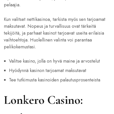
pelaajia.
Kun valitset nettikasinoa, tarkista myös sen tarjoamat
maksutavat. Nopeus ja turvallisuus ovat tärkeitä
tekijöitä, ja parhaat kasinot tarjoavat useita erilaisia
vaihtoehtoja. Huolellinen valinta voi parantaa
pelikokemustasi.
Valitse kasino, jolla on hyvä maine ja arvostelut
Hyödynnä kasinon tarjoamat maksutavat
Tee tutkimusta kasinoiden palautusprosenteista
Lonkero Casino: