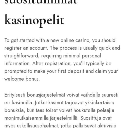
kasinopelit
To get started with a new online casino, you should
register an account. The process is usually quick and
straightforward, requiring minimal personal
information. After registration, you’ll typically be
prompted to make your first deposit and claim your
welcome bonus.
Erityisesti bonusjärjestelmät voivat vaihdella suuresti
eri kasinoilla. Jotkut kasinot tarjoavat yksinkertaisia
bonuksia, kun taas toiset voivat houkutella pelaajia
monimutkaisemmilla järjestelmillä. Suosittuja ovat
myös uskollisuusohjelmat, jotka palkitsevat aktiivisia