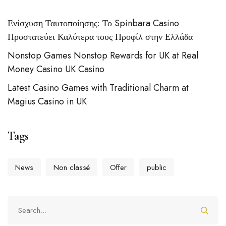
Ενίσχυση Ταυτοποίησης: Το Spinbara Casino
Προστατεύει Καλύτερα τους Προφίλ στην Ελλάδα
Nonstop Games Nonstop Rewards for UK at Real
Money Casino UK Casino
Latest Casino Games with Traditional Charm at
Magius Casino in UK
Tags
News
Non classé
Offer
public