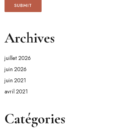
Archives
juillet 2026
juin 2026
juin 2021
avril 2021
Catégories