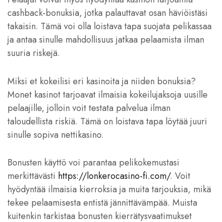
cashback-bonuksia, jotka palauttavat osan häviöistäsi
takaisin. Tämä voi olla loistava tapa suojata pelikassaa
ja antaa sinulle mahdollisuus jatkaa pelaamista ilman
suuria riskejä.
Miksi et kokeilisi eri kasinoita ja niiden bonuksia?
Monet kasinot tarjoavat ilmaisia kokeilujaksoja uusille
pelaajille, jolloin voit testata palvelua ilman
taloudellista riskiä. Tämä on loistava tapa löytää juuri
sinulle sopiva nettikasino.
Bonusten käyttö voi parantaa pelikokemustasi
merkittävästi
https://lonkerocasino-fi.com/
. Voit
hyödyntää ilmaisia kierroksia ja muita tarjouksia, mikä
tekee pelaamisesta entistä jännittävämpää. Muista
kuitenkin tarkistaa bonusten kierrätysvaatimukset