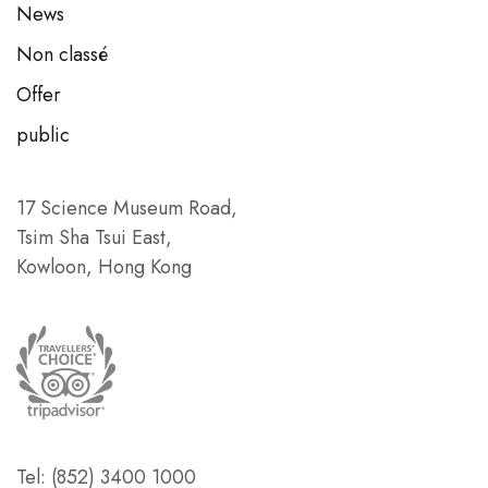
News
Non classé
Offer
public
17 Science Museum Road,
Tsim Sha Tsui East,
Kowloon, Hong Kong
Tel: (852) 3400 1000