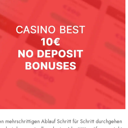
n mehrschrittigen Ablauf Schritt für Schritt durchgehen