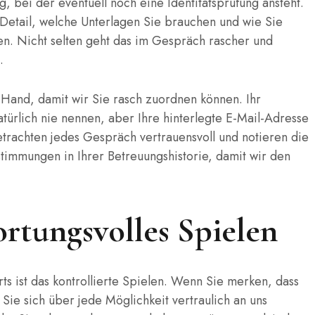
g, bei der eventuell noch eine Identitätsprüfung ansteht.
 Detail, welche Unterlagen Sie brauchen und wie Sie
en. Nicht selten geht das im Gespräch rascher und
.
 Hand, damit wir Sie rasch zuordnen können. Ihr
türlich nie nennen, aber Ihre hinterlegte E-Mail-Adresse
rachten jedes Gespräch vertrauensvoll und notieren die
immungen in Ihrer Betreuungshistorie, damit wir den
rtungsvolles Spielen
s ist das kontrollierte Spielen. Wenn Sie merken, dass
 Sie sich über jede Möglichkeit vertraulich an uns