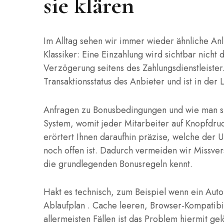
sie klären
Im Alltag sehen wir immer wieder ähnliche Anl
Klassiker: Eine Einzahlung wird sichtbar nicht 
Verzögerung seitens des Zahlungsdienstleiste
Transaktionsstatus des Anbieter und ist in der
Anfragen zu Bonusbedingungen und wie man sie
System, womit jeder Mitarbeiter auf Knopfdru
erörtert Ihnen daraufhin präzise, welche der 
noch offen ist. Dadurch vermeiden wir Missver
die grundlegenden Bonusregeln kennt.
Hakt es technisch, zum Beispiel wenn ein Autom
Ablaufplan . Cache leeren, Browser-Kompatibil
allermeisten Fällen ist das Problem hiermit gel