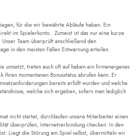
iegen, für die wir bewährte Abläufe haben. Ein
direkt im Spielerkonto . Zumeist ist das nur eine kurze
r. Unser Team überprüft anschließend den
 Lage in den meisten Fällen Entwarnung erteilen.
 umsetzt, treten auch oft auf haben ein firmeneigenes
ck Ihren momentanen Bonusstatus abrufen kann. Er
Umsatzanforderungen bereits erfüllt wurden und welche
ständnisse, welche sich ergeben, sofern man lediglich
at nicht startet, durchlaufen unsere Mitarbeiter einen
ität überprüfen, Internetverbindung checken. In den
öst. Liegt die Störung am Spiel selbst, übermitteln wir