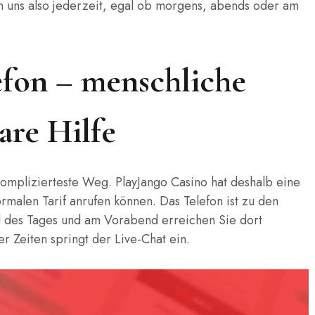
en uns also jederzeit, egal ob morgens, abends oder am
efon – menschliche
are Hilfe
komplizierteste Weg. PlayJango Casino hat deshalb eine
rmalen Tarif anrufen können. Das Telefon ist zu den
d des Tages und am Vorabend erreichen Sie dort
r Zeiten springt der Live-Chat ein.