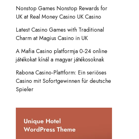
Nonstop Games Nonstop Rewards for
UK at Real Money Casino UK Casino
Latest Casino Games with Traditional
Charm at Magius Casino in UK
A Mafia Casino platformja 0-24 online
játékokat kínál a magyar játékosoknak
Rabona Casino-Plattform: Ein seriöses
Casino mit Sofortgewinnen für deutsche
Spieler