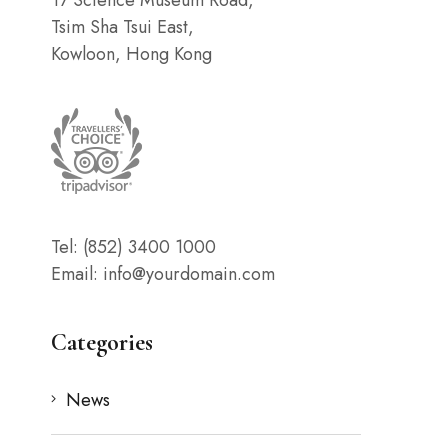
Tsim Sha Tsui East,
Kowloon, Hong Kong
Tel: (852) 3400 1000
Email: info@yourdomain.com
Categories
News