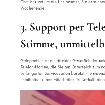
Chat ist rund um die Uhr besetzt, Sie erreich
Wochenende.
3. Support per Tel
Stimme, unmittelb
Gelegentlich ist ein direktes Gespräch der un
Telefon-Hotline, die Sie aus Österreich zum no
verlängerten Servicezeiten besetzt – währen
unmittelbar einen Mitarbeiter. Außerhalb diese