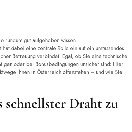
 Sie rundum gut aufgehoben wissen
 hat dabei eine zentrale Rolle ein auf ein umfassendes
icher Betreuung verbindet. Egal, ob Sie eine technische
chtigen oder bei Bonusbedingungen unsicher sind: Hier
aktwege Ihnen in Österreich offenstehen – und wie Sie
s schnellster Draht zu