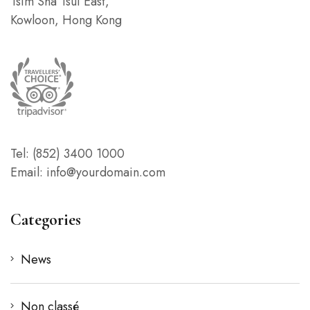
Tsim Sha Tsui East,
Kowloon, Hong Kong
Tel: (852) 3400 1000
Email: info@yourdomain.com
Categories
News
Non classé