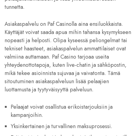
tunnetta.
Asiakaspalvelu on Paf Casinolla aina ensiluokkaista.
Käyttäjät voivat saada apua mihin tahansa kysymykseen
nopeasti ja helposti. Olipa kyseessä peliongelmat tai
tekniset haasteet, asiakaspalvelun ammattilaiset ovat
valmiina auttamaan. Paf Casino tarjoaa useita
yhteydenottotapoja, kuten live-chatin ja sähköpostin,
mikä tekee asioinnista sujuvaa ja vaivatonta. Tämä
sitoutuminen asiakaspalveluun lisää pelaajien
luottamusta ja tyytyväisyyttä palveluun.
Pelaajat voivat osallistua erikoistarjouksiin ja
kampanjoihin.
Yksinkertainen ja turvallinen maksuprosessi.