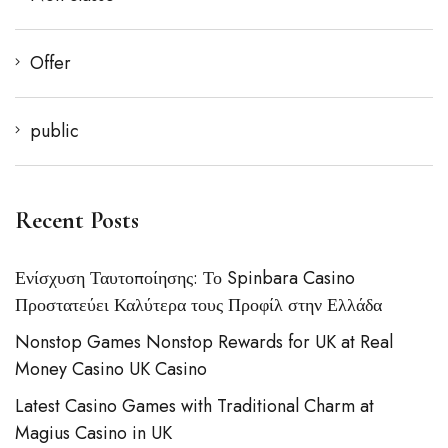
Offer
public
Recent Posts
Ενίσχυση Ταυτοποίησης: Το Spinbara Casino
Προστατεύει Καλύτερα τους Προφίλ στην Ελλάδα
Nonstop Games Nonstop Rewards for UK at Real
Money Casino UK Casino
Latest Casino Games with Traditional Charm at
Magius Casino in UK