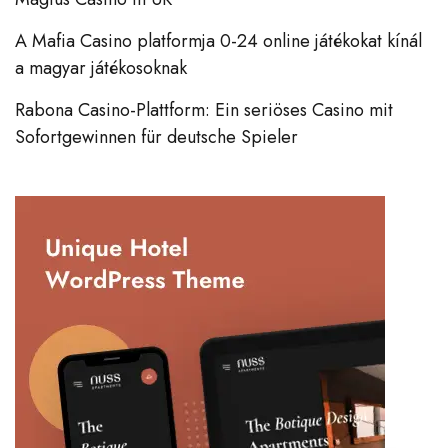
A Mafia Casino platformja 0-24 online játékokat kínál
a magyar játékosoknak
Rabona Casino-Plattform: Ein seriöses Casino mit
Sofortgewinnen für deutsche Spieler