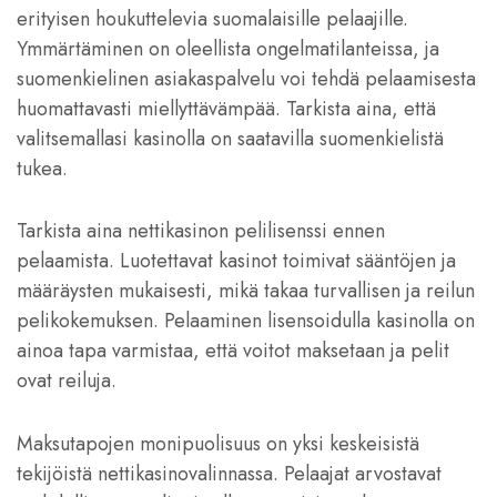
erityisen houkuttelevia suomalaisille pelaajille.
Ymmärtäminen on oleellista ongelmatilanteissa, ja
suomenkielinen asiakaspalvelu voi tehdä pelaamisesta
huomattavasti miellyttävämpää. Tarkista aina, että
valitsemallasi kasinolla on saatavilla suomenkielistä
tukea.
Tarkista aina nettikasinon pelilisenssi ennen
pelaamista. Luotettavat kasinot toimivat sääntöjen ja
määräysten mukaisesti, mikä takaa turvallisen ja reilun
pelikokemuksen. Pelaaminen lisensoidulla kasinolla on
ainoa tapa varmistaa, että voitot maksetaan ja pelit
ovat reiluja.
Maksutapojen monipuolisuus on yksi keskeisistä
tekijöistä nettikasinovalinnassa. Pelaajat arvostavat