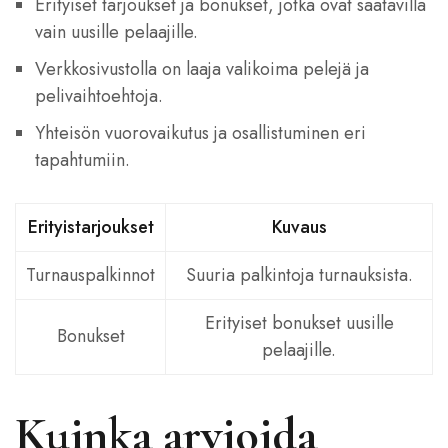
Erityiset tarjoukset ja bonukset, jotka ovat saatavilla
vain uusille pelaajille.
Verkkosivustolla on laaja valikoima pelejä ja
pelivaihtoehtoja.
Yhteisön vuorovaikutus ja osallistuminen eri
tapahtumiin.
Erityistarjoukset
Kuvaus
Turnauspalkinnot
Suuria palkintoja turnauksista.
Erityiset bonukset uusille
Bonukset
pelaajille.
Kuinka arvioida