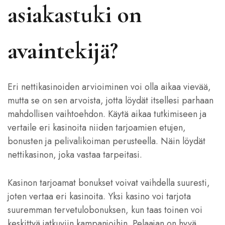
asiakastuki on
avaintekijä?
Eri nettikasinoiden arvioiminen voi olla aikaa vievää,
mutta se on sen arvoista, jotta löydät itsellesi parhaan
mahdollisen vaihtoehdon. Käytä aikaa tutkimiseen ja
vertaile eri kasinoita niiden tarjoamien etujen,
bonusten ja pelivalikoiman perusteella. Näin löydät
nettikasinon, joka vastaa tarpeitasi.
Kasinon tarjoamat bonukset voivat vaihdella suuresti,
joten vertaa eri kasinoita. Yksi kasino voi tarjota
suuremman tervetulobonuksen, kun taas toinen voi
keskittyä jatkuviin kampanjoihin. Pelaajan on hyvä