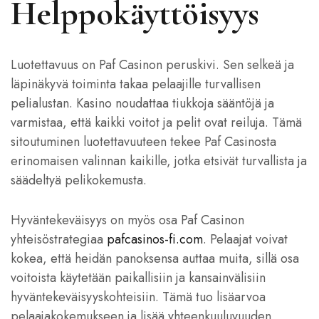
Helppokäyttöisyys
Luotettavuus on Paf Casinon peruskivi. Sen selkeä ja
läpinäkyvä toiminta takaa pelaajille turvallisen
pelialustan. Kasino noudattaa tiukkoja sääntöjä ja
varmistaa, että kaikki voitot ja pelit ovat reiluja. Tämä
sitoutuminen luotettavuuteen tekee Paf Casinosta
erinomaisen valinnan kaikille, jotka etsivät turvallista ja
säädeltyä pelikokemusta.
Hyväntekeväisyys on myös osa Paf Casinon
yhteisöstrategiaa
pafcasinos-fi.com
. Pelaajat voivat
kokea, että heidän panoksensa auttaa muita, sillä osa
voitoista käytetään paikallisiin ja kansainvälisiin
hyväntekeväisyyskohteisiin. Tämä tuo lisäarvoa
pelaajakokemukseen ja lisää yhteenkuuluvuuden