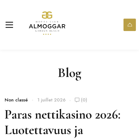
Blog
Non classé
1 juillet 2026
(0)
Paras nettikasino 2026:
Luotettavuus ja