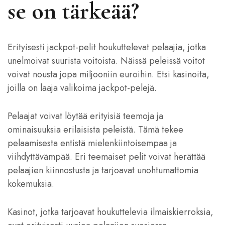
se on tärkeää?
Erityisesti jackpot-pelit houkuttelevat pelaajia, jotka
unelmoivat suurista voitoista. Näissä peleissä voitot
voivat nousta jopa miljooniin euroihin. Etsi kasinoita,
joilla on laaja valikoima jackpot-pelejä.
Pelaajat voivat löytää erityisiä teemoja ja
ominaisuuksia erilaisista peleistä. Tämä tekee
pelaamisesta entistä mielenkiintoisempaa ja
viihdyttävämpää. Eri teemaiset pelit voivat herättää
pelaajien kiinnostusta ja tarjoavat unohtumattomia
kokemuksia.
Kasinot, jotka tarjoavat houkuttelevia ilmaiskierroksia,