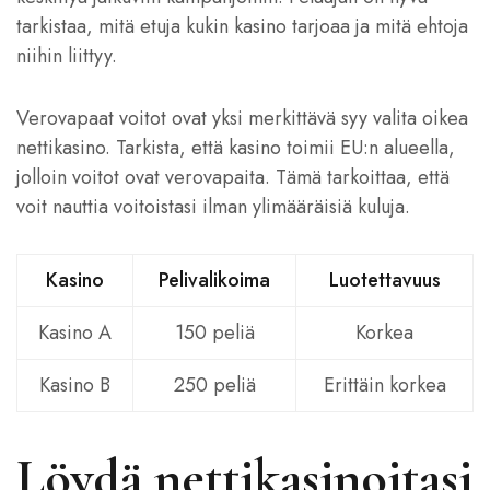
tarkistaa, mitä etuja kukin kasino tarjoaa ja mitä ehtoja
niihin liittyy.
Verovapaat voitot ovat yksi merkittävä syy valita oikea
nettikasino. Tarkista, että kasino toimii EU:n alueella,
jolloin voitot ovat verovapaita. Tämä tarkoittaa, että
voit nauttia voitoistasi ilman ylimääräisiä kuluja.
Kasino
Pelivalikoima
Luotettavuus
Kasino A
150 peliä
Korkea
Kasino B
250 peliä
Erittäin korkea
Löydä nettikasinoitasi