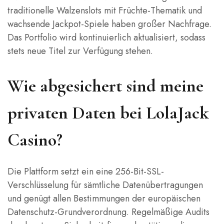
traditionelle Walzenslots mit Früchte-Thematik und
wachsende Jackpot-Spiele haben großer Nachfrage.
Das Portfolio wird kontinuierlich aktualisiert, sodass
stets neue Titel zur Verfügung stehen.
Wie abgesichert sind meine
privaten Daten bei LolaJack
Casino?
Die Plattform setzt ein eine 256-Bit-SSL-
Verschlüsselung für sämtliche Datenübertragungen
und genügt allen Bestimmungen der europäischen
Datenschutz-Grundverordnung. Regelmäßige Audits