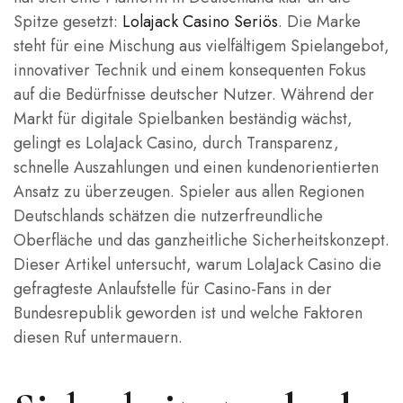
Spitze gesetzt:
Lolajack Casino Seriös
. Die Marke
steht für eine Mischung aus vielfältigem Spielangebot,
innovativer Technik und einem konsequenten Fokus
auf die Bedürfnisse deutscher Nutzer. Während der
Markt für digitale Spielbanken beständig wächst,
gelingt es LolaJack Casino, durch Transparenz,
schnelle Auszahlungen und einen kundenorientierten
Ansatz zu überzeugen. Spieler aus allen Regionen
Deutschlands schätzen die nutzerfreundliche
Oberfläche und das ganzheitliche Sicherheitskonzept.
Dieser Artikel untersucht, warum LolaJack Casino die
gefragteste Anlaufstelle für Casino-Fans in der
Bundesrepublik geworden ist und welche Faktoren
diesen Ruf untermauern.