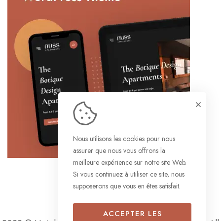
Nous utilisons les cookies pour nous
assurer que nous vous offrons la
meilleure expérience sur notre site Web.
Si vous continuez à utiliser ce site, nous
supposerons que vous en êtes satisfait.
ACCEPTER LES