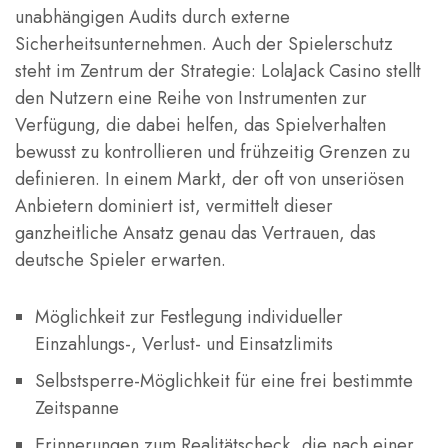
unabhängigen Audits durch externe
Sicherheitsunternehmen. Auch der Spielerschutz
steht im Zentrum der Strategie: LolaJack Casino stellt
den Nutzern eine Reihe von Instrumenten zur
Verfügung, die dabei helfen, das Spielverhalten
bewusst zu kontrollieren und frühzeitig Grenzen zu
definieren. In einem Markt, der oft von unseriösen
Anbietern dominiert ist, vermittelt dieser
ganzheitliche Ansatz genau das Vertrauen, das
deutsche Spieler erwarten.
Möglichkeit zur Festlegung individueller
Einzahlungs-, Verlust- und Einsatzlimits
Selbstsperre-Möglichkeit für eine frei bestimmte
Zeitspanne
Erinnerungen zum Realitätscheck, die nach einer