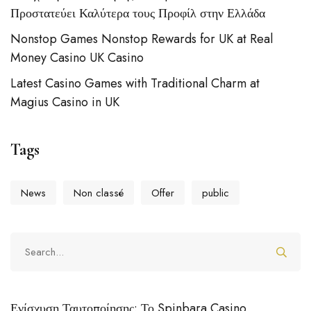
Προστατεύει Καλύτερα τους Προφίλ στην Ελλάδα
Nonstop Games Nonstop Rewards for UK at Real
Money Casino UK Casino
Latest Casino Games with Traditional Charm at
Magius Casino in UK
Tags
News
Non classé
Offer
public
Ενίσχυση Ταυτοποίησης: Το Spinbara Casino