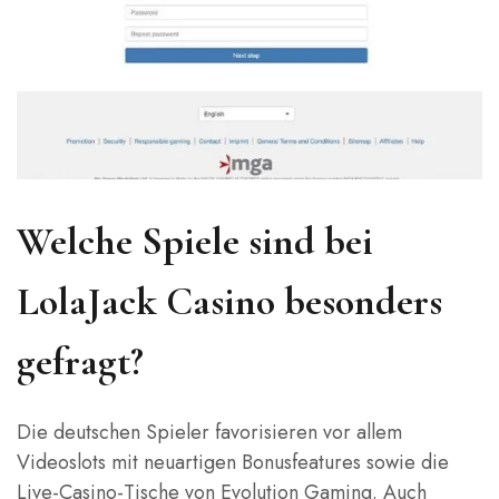
Welche Spiele sind bei
LolaJack Casino besonders
gefragt?
Die deutschen Spieler favorisieren vor allem
Videoslots mit neuartigen Bonusfeatures sowie die
Live-Casino-Tische von Evolution Gaming. Auch