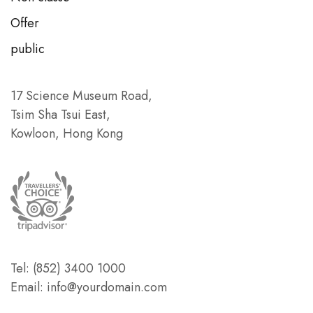
Offer
public
17 Science Museum Road,
Tsim Sha Tsui East,
Kowloon, Hong Kong
Tel: (852) 3400 1000
Email: info@yourdomain.com