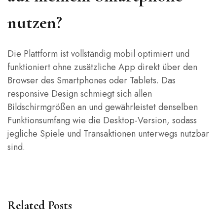
nutzen?
Die Plattform ist vollständig mobil optimiert und
funktioniert ohne zusätzliche App direkt über den
Browser des Smartphones oder Tablets. Das
responsive Design schmiegt sich allen
Bildschirmgrößen an und gewährleistet denselben
Funktionsumfang wie die Desktop-Version, sodass
jegliche Spiele und Transaktionen unterwegs nutzbar
sind.
Related Posts