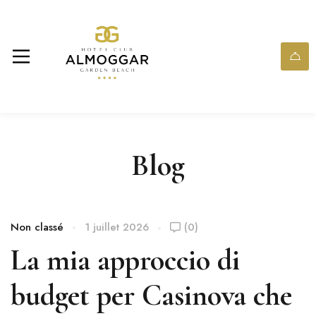
Blog
Non classé
1 juillet 2026
(0)
La mia approccio di
budget per Casinova che