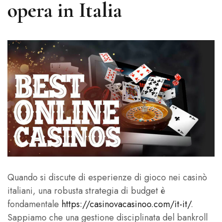
opera in Italia
Quando si discute di esperienze di gioco nei casinò
italiani, una robusta strategia di budget è
fondamentale
https://casinovacasinoo.com/it-it/
.
Sappiamo che una gestione disciplinata del bankroll