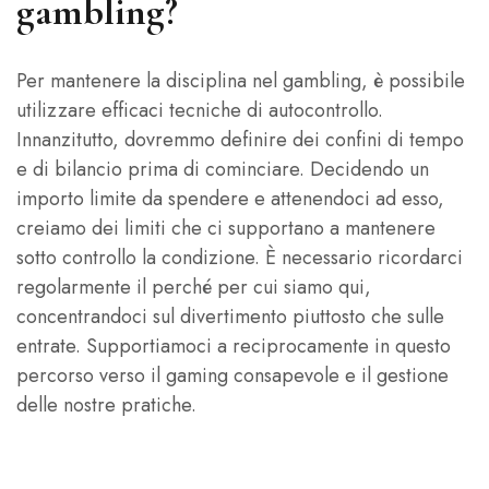
gambling?
Per mantenere la disciplina nel gambling, è possibile
utilizzare efficaci tecniche di autocontrollo.
Innanzitutto, dovremmo definire dei confini di tempo
e di bilancio prima di cominciare. Decidendo un
importo limite da spendere e attenendoci ad esso,
creiamo dei limiti che ci supportano a mantenere
sotto controllo la condizione. È necessario ricordarci
regolarmente il perché per cui siamo qui,
concentrandoci sul divertimento piuttosto che sulle
entrate. Supportiamoci a reciprocamente in questo
percorso verso il gaming consapevole e il gestione
delle nostre pratiche.