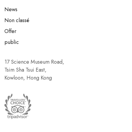
News
Non classé
Offer
public
17 Science Museum Road,
Tsim Sha Tsui East,
Kowloon, Hong Kong