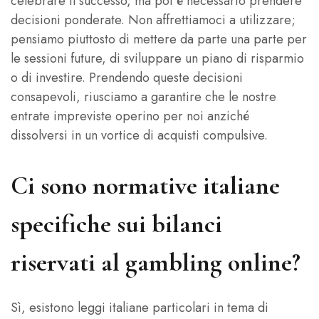
celebrare il successo, ma poi è necessario prendere
decisioni ponderate. Non affrettiamoci a utilizzare;
pensiamo piuttosto di mettere da parte una parte per
le sessioni future, di sviluppare un piano di risparmio
o di investire. Prendendo queste decisioni
consapevoli, riusciamo a garantire che le nostre
entrate impreviste operino per noi anziché
dissolversi in un vortice di acquisti compulsive.
Ci sono normative italiane
specifiche sui bilanci
riservati al gambling online?
Sì, esistono leggi italiane particolari in tema di