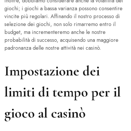
Inoltre, dobbiamo considerare anche la volatilità dei
giochi; i giochi a bassa varianza possono consentire
vincite più regolari. Affinando il nostro processo di
selezione dei giochi, non solo rimarremo entro il
budget, ma incrementeremo anche le nostre
probabilità di successo, acquisendo una maggiore
padronanza delle nostre attività nei casinò.
Impostazione dei
limiti di tempo per il
gioco al casinò