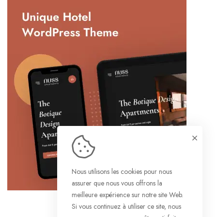
Nous utilisons les cookies pour nous
assurer que nous vous offrons la
meilleure expérience sur notre site Web.
Si vous continuez à utiliser ce site, nous