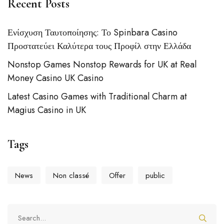
Recent Posts
Ενίσχυση Ταυτοποίησης: Το Spinbara Casino
Προστατεύει Καλύτερα τους Προφίλ στην Ελλάδα
Nonstop Games Nonstop Rewards for UK at Real
Money Casino UK Casino
Latest Casino Games with Traditional Charm at
Magius Casino in UK
Tags
News
Non classé
Offer
public