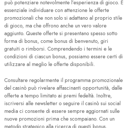
può potenziare notevolmente l’esperienza di gioco. È
essenziale individuare con attenzione le offerte
promozionali che non solo si adattano al proprio stile
di gioco, ma che offrono anche un vero valore
aggiunto. Queste offerte si presentano spesso sotto
forma di bonus, come bonus di benvenuto, giri
gratuiti o rimborsi. Comprendendo i termini e le
condizioni di ciascun bonus, possiamo essere certi di
utilizzare al meglio le offerte disponibili.
Consultare regolarmente il programma promozionale
del casinò può rivelare affascinanti opportunità, dalle
offerte a tempo limitato ai premi fedeltà. Inoltre,
iscriversi alle newsletter o seguire il casinò sui social
media ci consente di essere sempre aggiornati sulle
nuove promozioni prima che scompaiano. Con un
metodo strategico alla ricerca di questi bonus,