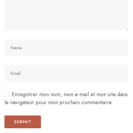
Enregistrer mon nom, mon e-mail et mon site dans
le navigateur pour mon prochain commentaire.