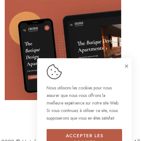
Nous utilisons les cookies pour nous
assurer que nous vous offrons la
meilleure expérience sur notre site Web.
Si vous continuez à utiliser ce site, nous
supposerons que vous en êtes satisfait.
ACCEPTER LES