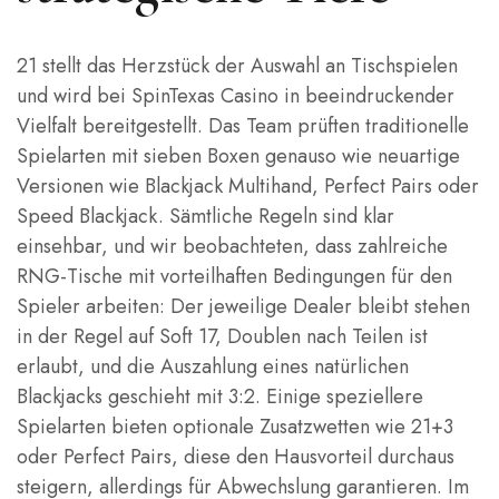
21 stellt das Herzstück der Auswahl an Tischspielen
und wird bei SpinTexas Casino in beeindruckender
Vielfalt bereitgestellt. Das Team prüften traditionelle
Spielarten mit sieben Boxen genauso wie neuartige
Versionen wie Blackjack Multihand, Perfect Pairs oder
Speed Blackjack. Sämtliche Regeln sind klar
einsehbar, und wir beobachteten, dass zahlreiche
RNG-Tische mit vorteilhaften Bedingungen für den
Spieler arbeiten: Der jeweilige Dealer bleibt stehen
in der Regel auf Soft 17, Doublen nach Teilen ist
erlaubt, und die Auszahlung eines natürlichen
Blackjacks geschieht mit 3:2. Einige speziellere
Spielarten bieten optionale Zusatzwetten wie 21+3
oder Perfect Pairs, diese den Hausvorteil durchaus
steigern, allerdings für Abwechslung garantieren. Im