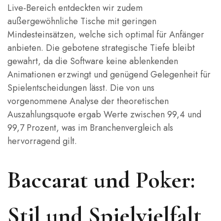
Live-Bereich entdeckten wir zudem
außergewöhnliche Tische mit geringen
Mindesteinsätzen, welche sich optimal für Anfänger
anbieten. Die gebotene strategische Tiefe bleibt
gewahrt, da die Software keine ablenkenden
Animationen erzwingt und genügend Gelegenheit für
Spielentscheidungen lässt. Die von uns
vorgenommene Analyse der theoretischen
Auszahlungsquote ergab Werte zwischen 99,4 und
99,7 Prozent, was im Branchenvergleich als
hervorragend gilt.
Baccarat und Poker:
Stil und Spielvielfalt