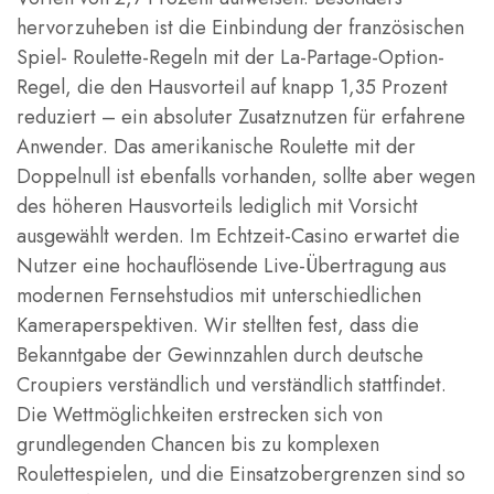
hervorzuheben ist die Einbindung der französischen
Spiel- Roulette-Regeln mit der La-Partage-Option-
Regel, die den Hausvorteil auf knapp 1,35 Prozent
reduziert – ein absoluter Zusatznutzen für erfahrene
Anwender. Das amerikanische Roulette mit der
Doppelnull ist ebenfalls vorhanden, sollte aber wegen
des höheren Hausvorteils lediglich mit Vorsicht
ausgewählt werden. Im Echtzeit-Casino erwartet die
Nutzer eine hochauflösende Live-Übertragung aus
modernen Fernsehstudios mit unterschiedlichen
Kameraperspektiven. Wir stellten fest, dass die
Bekanntgabe der Gewinnzahlen durch deutsche
Croupiers verständlich und verständlich stattfindet.
Die Wettmöglichkeiten erstrecken sich von
grundlegenden Chancen bis zu komplexen
Roulettespielen, und die Einsatzobergrenzen sind so