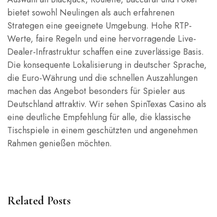
bietet sowohl Neulingen als auch erfahrenen
Strategen eine geeignete Umgebung. Hohe RTP-
Werte, faire Regeln und eine hervorragende Live-
Dealer-Infrastruktur schaffen eine zuverlässige Basis.
Die konsequente Lokalisierung in deutscher Sprache,
die Euro-Währung und die schnellen Auszahlungen
machen das Angebot besonders für Spieler aus
Deutschland attraktiv. Wir sehen SpinTexas Casino als
eine deutliche Empfehlung für alle, die klassische
Tischspiele in einem geschützten und angenehmen
Rahmen genießen möchten.
Related Posts