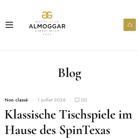
Blog
Non classé
1 juillet 2026
(0)
Klassische Tischspiele im
Hause des SpinTexas