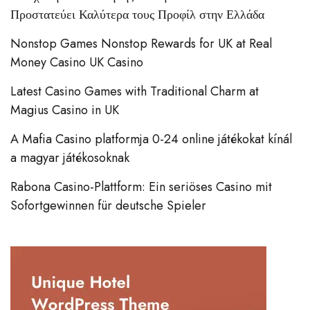
Προστατεύει Καλύτερα τους Προφίλ στην Ελλάδα
Nonstop Games Nonstop Rewards for UK at Real
Money Casino UK Casino
Latest Casino Games with Traditional Charm at
Magius Casino in UK
A Mafia Casino platformja 0-24 online játékokat kínál
a magyar játékosoknak
Rabona Casino-Plattform: Ein seriöses Casino mit
Sofortgewinnen für deutsche Spieler