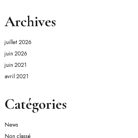
Archives
juillet 2026
juin 2026
juin 2021
avril 2021
Catégories
News
Non classé