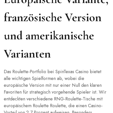
französische Version
und amerikanische
Varianten
Das Roulette-Portfolio bei SpinTexas Casino bietet
alle wichtigen Spielformen ab, wobei die
europäische Version mit nur einer Null den klaren
Favoriten für strategisch vorgehende Spieler ist. Wir
entdeckten verschiedene RNG-Roulette-Tische mit
europäischem Roulette Roulette, die einen Casino-
Vorteil von 2,7 Prozent aufweisen. Besonders