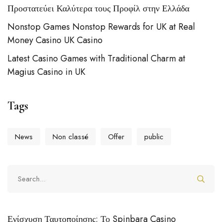
Προστατεύει Καλύτερα τους Προφίλ στην Ελλάδα
Nonstop Games Nonstop Rewards for UK at Real
Money Casino UK Casino
Latest Casino Games with Traditional Charm at
Magius Casino in UK
Tags
News
Non classé
Offer
public
Ενίσχυση Ταυτοποίησης: Το Spinbara Casino