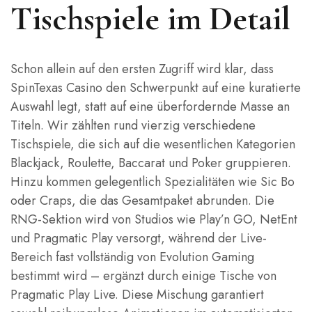
Tischspiele im Detail
Schon allein auf den ersten Zugriff wird klar, dass
SpinTexas Casino den Schwerpunkt auf eine kuratierte
Auswahl legt, statt auf eine überfordernde Masse an
Titeln. Wir zählten rund vierzig verschiedene
Tischspiele, die sich auf die wesentlichen Kategorien
Blackjack, Roulette, Baccarat und Poker gruppieren.
Hinzu kommen gelegentlich Spezialitäten wie Sic Bo
oder Craps, die das Gesamtpaket abrunden. Die
RNG-Sektion wird von Studios wie Play’n GO, NetEnt
und Pragmatic Play versorgt, während der Live-
Bereich fast vollständig von Evolution Gaming
bestimmt wird – ergänzt durch einige Tische von
Pragmatic Play Live. Diese Mischung garantiert