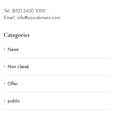
Tel: (852) 3400 1000
Email: info@yourdomain.com
Categories
News
Non classé
Offer
public