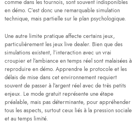
comme dans les tournois, sont souvent indisponibles
en démo. C’est donc une remarquable simulation
technique, mais partielle sur le plan psychologique.
Une autre limite pratique affecte certains jeux,
particulièrement les jeux live dealer. Bien que des
simulations existent, l’interaction avec un vrai
croupier et l’ambiance en temps réel sont malaisées à
reproduire en démo. Apprendre le protocole et les
délais de mise dans cet environnement requiert
souvent de passer à l’argent réel avec de très petits
enjeux. Le mode gratuit représente une étape
préalable, mais pas déterminante, pour appréhender
tous les aspects, surtout ceux liés à la pression sociale
et au temps limité.