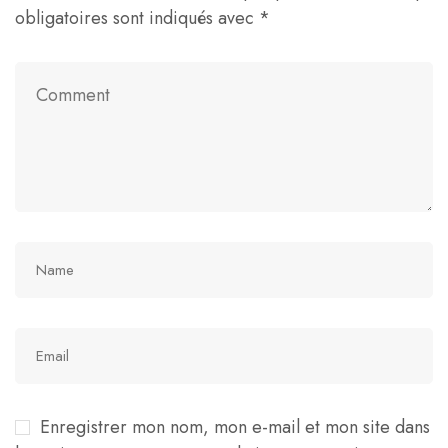
obligatoires sont indiqués avec
*
Enregistrer mon nom, mon e-mail et mon site dans