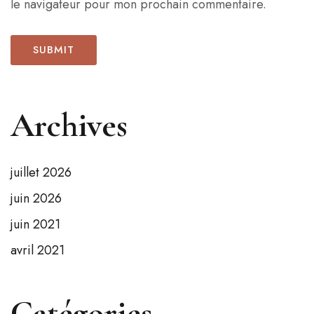
le navigateur pour mon prochain commentaire.
Archives
juillet 2026
juin 2026
juin 2021
avril 2021
Catégories