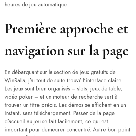
heures de jeu automatique.
Première approche et
navigation sur la page
En débarquant sur la section de jeux gratuits de
WinRalla, j’ai tout de suite trouvé l’interface claire.
Les jeux sont bien organisés – slots, jeux de table,
vidéo poker – et un moteur de recherche sert à
trouver un titre précis. Les démos se affichent en un
instant, sans téléchargement. Passer de la page
d’accueil au jeu se fait facilement, ce qui est
important pour demeurer concentré. Autre bon point