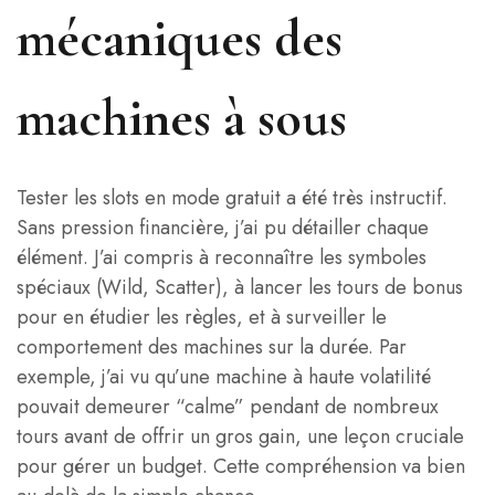
mécaniques des
machines à sous
Tester les slots en mode gratuit a été très instructif.
Sans pression financière, j’ai pu détailler chaque
élément. J’ai compris à reconnaître les symboles
spéciaux (Wild, Scatter), à lancer les tours de bonus
pour en étudier les règles, et à surveiller le
comportement des machines sur la durée. Par
exemple, j’ai vu qu’une machine à haute volatilité
pouvait demeurer “calme” pendant de nombreux
tours avant de offrir un gros gain, une leçon cruciale
pour gérer un budget. Cette compréhension va bien