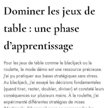
Dominer les jeux de
table : une phase
d’apprentissage
Pour les jeux de table comme le blackjack ou la
roulette, le mode démo est une ressource précieuse.
J’ai pu pratiquer aux bases stratégiques sans stress.
Au blackjack, j’ai essayé les décisions fondamentales
(quand tirer, rester, doubler, diviser) et constaté leurs
conséquences sur plusieurs mains. À la roulette, j’ai
expérimenté différentes stratégies de mises