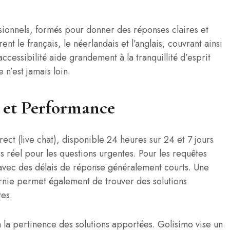
sionnels, formés pour donner des réponses claires et
t le français, le néerlandais et l’anglais, couvrant ainsi
accessibilité aide grandement à la tranquillité d’esprit
n’est jamais loin.
 et Performance
irect (live chat), disponible 24 heures sur 24 et 7 jours
s réel pour les questions urgentes. Pour les requêtes
 avec des délais de réponse généralement courts. Une
rnie permet également de trouver des solutions
tes.
 à la pertinence des solutions apportées. Golisimo vise un