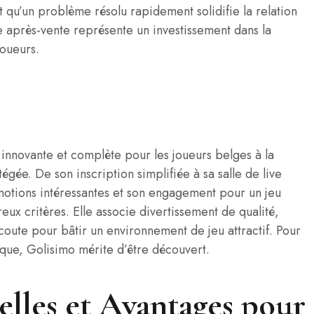
 qu’un problème résolu rapidement solidifie la relation
e après-vente représente un investissement dans la
oueurs.
nnovante et complète pour les joueurs belges à la
ée. De son inscription simplifiée à sa salle de live
motions intéressantes et son engagement pour un jeu
x critères. Elle associe divertissement de qualité,
’écoute pour bâtir un environnement de jeu attractif. Pour
ique, Golisimo mérite d’être découvert.
lles et Avantages pour