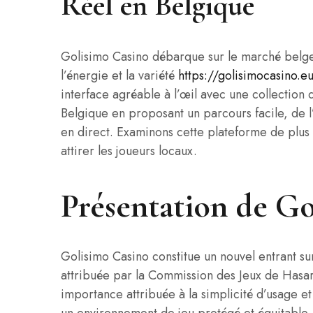
Réel en Belgique
Golisimo Casino débarque sur le marché belge
l’énergie et la variété
https://golisimocasino.e
interface agréable à l’œil avec une collection de
Belgique en proposant un parcours facile, de l’
en direct. Examinons cette plateforme de plus
attirer les joueurs locaux.
Présentation de G
Golisimo Casino constitue un nouvel entrant sur
attribuée par la Commission des Jeux de Hasar
importance attribuée à la simplicité d’usage et
un environnement de jeu protégé et équitable, l