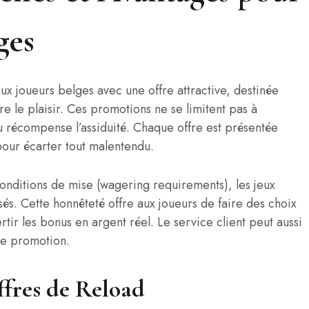
ges
x joueurs belges avec une offre attractive, destinée
re le plaisir. Ces promotions ne se limitent pas à
nu récompense l’assiduité. Chaque offre est présentée
pour écarter tout malentendu.
onditions de mise (wagering requirements), les jeux
és. Cette honnêteté offre aux joueurs de faire des choix
tir les bonus en argent réel. Le service client peut aussi
ne promotion.
fres de Reload