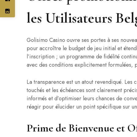
les Utilisateurs Bel
Golisimo Casino ouvre ses portes à ses nouveau
pour accroître le budget de jeu initial et étend
l’inscription ; un programme de fidélité conti
avec des conditions explicitement formulées, 
La transparence est un atout revendiqué. Les c
touchés et les échéances sont clairement précis
informés et d’optimiser leurs chances de conver
réagir pour élucider un point spécifique sur u
Prime de Bienvenue et Of