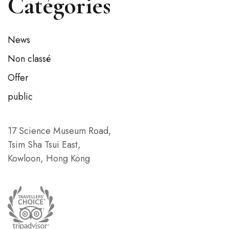
Catégories
News
Non classé
Offer
public
17 Science Museum Road,
Tsim Sha Tsui East,
Kowloon, Hong Kong