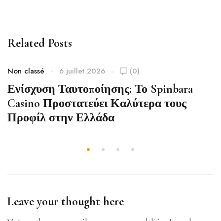
Related Posts
Non classé
6 juillet 2026
(0)
Ενίσχυση Ταυτοποίησης: Το Spinbara
Casino Προστατεύει Καλύτερα τους
Προφίλ στην Ελλάδα
Leave your thought here