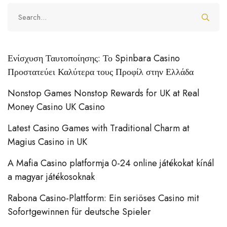
Ενίσχυση Ταυτοποίησης: Το Spinbara Casino
Προστατεύει Καλύτερα τους Προφίλ στην Ελλάδα
Nonstop Games Nonstop Rewards for UK at Real
Money Casino UK Casino
Latest Casino Games with Traditional Charm at
Magius Casino in UK
A Mafia Casino platformja 0-24 online játékokat kínál
a magyar játékosoknak
Rabona Casino-Plattform: Ein seriöses Casino mit
Sofortgewinnen für deutsche Spieler