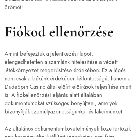
örömét!
Fiókod ellenőrzése
Amint befejeztük a jelentkezési lapot,
elengedhetetlen a számlánk hitelesítése a védett
játékkörnyezet megerősítése érdekében. Ez a lépés
nem csak a békénk érdekében létfontosságú, hanem a
DudeSpin Casino által előírt előírások teljesítése miatt
is. A fiókellenőrzési eljárás alatt általában
dokumentumokat szükséges benyújtani, amelyek
bizonyítják személyazonosságunkat és lakcímünket.
Az általános dokumentumkövetelmények közé tartozik
egy kormány által kiállított igazolvány, egy friss