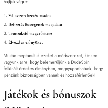
hajtjuk végre:
Válasszon fizetési módot
Befizetés összegének megadása
Tranzakció megerősítése
Élvezd az előnyöket
Miután megtanultuk ezeket a módszereket, készen
vagyunk arra, hogy belemerüljünk a DudeSpin
felkínált érdekes élményben, megnyugodhatunk, hogy
pénzünk biztonságban vannak és hozzáférhetőek!
Játékok és bónuszok