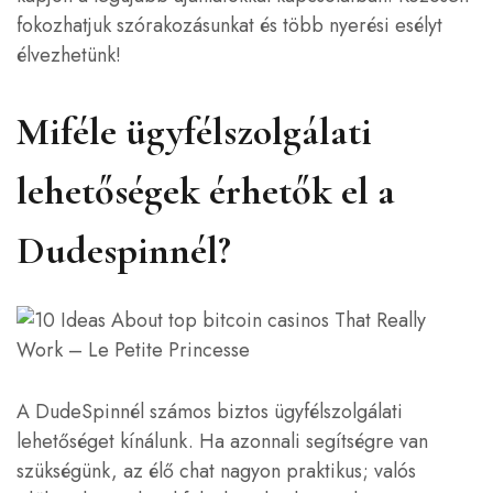
fokozhatjuk szórakozásunkat és több nyerési esélyt
élvezhetünk!
Miféle ügyfélszolgálati
lehetőségek érhetők el a
Dudespinnél?
A DudeSpinnél számos biztos ügyfélszolgálati
lehetőséget kínálunk. Ha azonnali segítségre van
szükségünk, az élő chat nagyon praktikus; valós