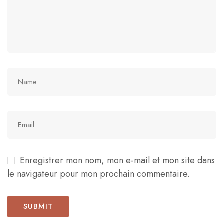
Enregistrer mon nom, mon e-mail et mon site dans
le navigateur pour mon prochain commentaire.