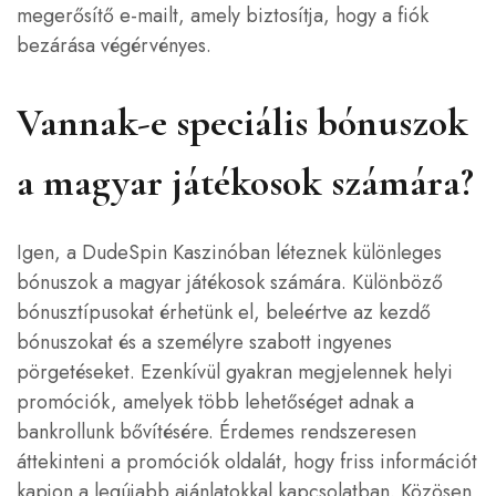
megerősítő e-mailt, amely biztosítja, hogy a fiók
bezárása végérvényes.
Vannak-e speciális bónuszok
a magyar játékosok számára?
Igen, a DudeSpin Kaszinóban léteznek különleges
bónuszok a magyar játékosok számára. Különböző
bónusztípusokat érhetünk el, beleértve az kezdő
bónuszokat és a személyre szabott ingyenes
pörgetéseket. Ezenkívül gyakran megjelennek helyi
promóciók, amelyek több lehetőséget adnak a
bankrollunk bővítésére. Érdemes rendszeresen
áttekinteni a promóciók oldalát, hogy friss információt
kapjon a legújabb ajánlatokkal kapcsolatban. Közösen