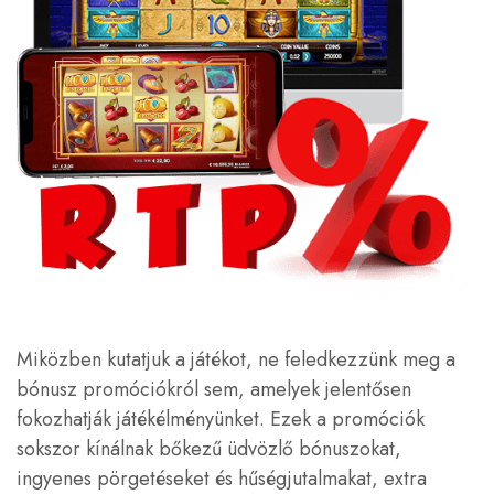
Miközben kutatjuk a játékot, ne feledkezzünk meg a
bónusz promóciókról sem, amelyek jelentősen
fokozhatják játékélményünket. Ezek a promóciók
sokszor kínálnak bőkezű üdvözlő bónuszokat,
ingyenes pörgetéseket és hűségjutalmakat, extra