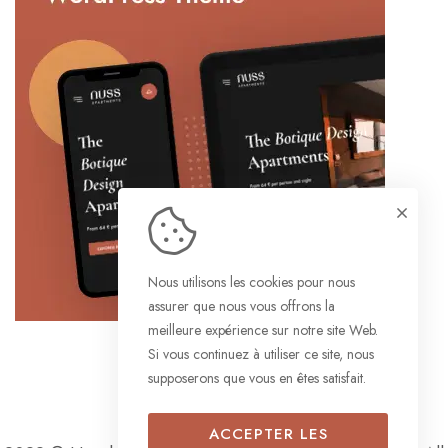
Nous utilisons les cookies pour nous
assurer que nous vous offrons la
meilleure expérience sur notre site Web.
Si vous continuez à utiliser ce site, nous
supposerons que vous en êtes satisfait.
ACCEPTER LES