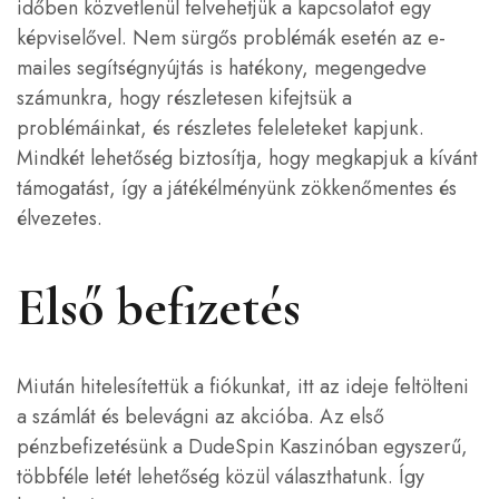
időben közvetlenül felvehetjük a kapcsolatot egy
képviselővel. Nem sürgős problémák esetén az e-
mailes segítségnyújtás is hatékony, megengedve
számunkra, hogy részletesen kifejtsük a
problémáinkat, és részletes feleleteket kapjunk.
Mindkét lehetőség biztosítja, hogy megkapjuk a kívánt
támogatást, így a játékélményünk zökkenőmentes és
élvezetes.
Első befizetés
Miután hitelesítettük a fiókunkat, itt az ideje feltölteni
a számlát és belevágni az akcióba. Az első
pénzbefizetésünk a DudeSpin Kaszinóban egyszerű,
többféle letét lehetőség közül választhatunk. Így