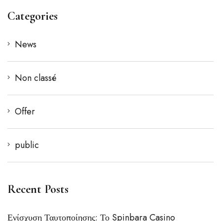
Categories
News
Non classé
Offer
public
Recent Posts
Ενίσχυση Ταυτοποίησης: Το Spinbara Casino