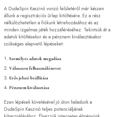
A DudeSpin Kaszinó vonzó felületéről már készen
állunk a regisztrációs űrlap kitöltésére. Ez a rész
nélkülözhetetlen a fiókunk létrehozásához és az
minden izgalmas játék hozzáféréséhez. Tekintsük át a
adatok kitöltésekor és a pénznem kiválasztásakor
szükséges alapvető lépéseket:
Személyes adatok megadása
Válasszon felhasználónevet
Erős jelszó beállítása
Pénznem kiválasztása
Ezen lépések követésével jó úton haladunk a
DudeSpin Kaszinó teljes potenciáljának
kihasználásához. Élvezzük internetes élményünk