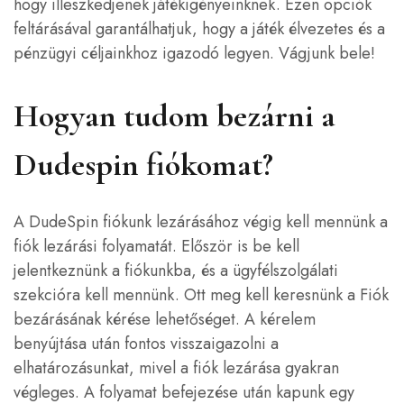
hogy illeszkedjenek játékigényeinknek. Ezen opciók
feltárásával garantálhatjuk, hogy a játék élvezetes és a
pénzügyi céljainkhoz igazodó legyen. Vágjunk bele!
Hogyan tudom bezárni a
Dudespin fiókomat?
A DudeSpin fiókunk lezárásához végig kell mennünk a
fiók lezárási folyamatát. Először is be kell
jelentkeznünk a fiókunkba, és a ügyfélszolgálati
szekcióra kell mennünk. Ott meg kell keresnünk a Fiók
bezárásának kérése lehetőséget. A kérelem
benyújtása után fontos visszaigazolni a
elhatározásunkat, mivel a fiók lezárása gyakran
végleges. A folyamat befejezése után kapunk egy