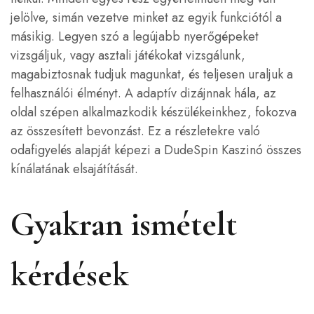
jelölve, simán vezetve minket az egyik funkciótól a
másikig. Legyen szó a legújabb nyerőgépeket
vizsgáljuk, vagy asztali játékokat vizsgálunk,
magabiztosnak tudjuk magunkat, és teljesen uraljuk a
felhasználói élményt. A adaptív dizájnnak hála, az
oldal szépen alkalmazkodik készülékeinkhez, fokozva
az összesített bevonzást. Ez a részletekre való
odafigyelés alapját képezi a DudeSpin Kaszinó összes
kínálatának elsajátítását.
Gyakran ismételt
kérdések