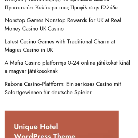
Προστατεύει Καλύτερα τους Προφίλ στην Ελλάδα
Nonstop Games Nonstop Rewards for UK at Real
Money Casino UK Casino
Latest Casino Games with Traditional Charm at
Magius Casino in UK
A Mafia Casino platformja 0-24 online játékokat kínál
a magyar játékosoknak
Rabona Casino-Plattform: Ein seriöses Casino mit
Sofortgewinnen für deutsche Spieler