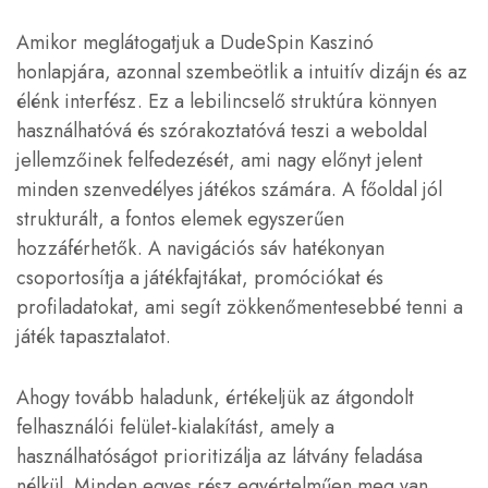
Amikor meglátogatjuk a DudeSpin Kaszinó
honlapjára, azonnal szembeötlik a intuitív dizájn és az
élénk interfész. Ez a lebilincselő struktúra könnyen
használhatóvá és szórakoztatóvá teszi a weboldal
jellemzőinek felfedezését, ami nagy előnyt jelent
minden szenvedélyes játékos számára. A főoldal jól
strukturált, a fontos elemek egyszerűen
hozzáférhetők. A navigációs sáv hatékonyan
csoportosítja a játékfajtákat, promóciókat és
profiladatokat, ami segít zökkenőmentesebbé tenni a
játék tapasztalatot.
Ahogy tovább haladunk, értékeljük az átgondolt
felhasználói felület-kialakítást, amely a
használhatóságot prioritizálja az látvány feladása
nélkül. Minden egyes rész egyértelműen meg van