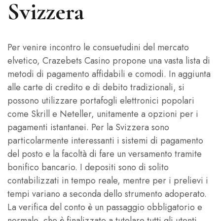
Svizzera
Per venire incontro le consuetudini del mercato
elvetico, Crazebets Casino propone una vasta lista di
metodi di pagamento affidabili e comodi. In aggiunta
alle carte di credito e di debito tradizionali, si
possono utilizzare portafogli elettronici popolari
come Skrill e Neteller, unitamente a opzioni per i
pagamenti istantanei. Per la Svizzera sono
particolarmente interessanti i sistemi di pagamento
del posto e la facoltà di fare un versamento tramite
bonifico bancario. I depositi sono di solito
contabilizzati in tempo reale, mentre per i prelievi i
tempi variano a seconda dello strumento adoperato.
La verifica del conto è un passaggio obbligatorio e
normale, che è finalizzato a tutelare tutti gli utenti.