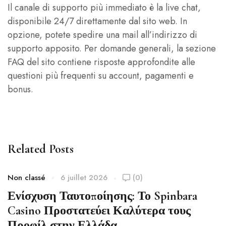
Il canale di supporto più immediato è la live chat,
disponibile 24/7 direttamente dal sito web. In
opzione, potete spedire una mail all’indirizzo di
supporto apposito. Per domande generali, la sezione
FAQ del sito contiene risposte approfondite alle
questioni più frequenti su account, pagamenti e
bonus.
Related Posts
Non classé
6 juillet 2026
(0)
Ενίσχυση Ταυτοποίησης: Το Spinbara
Casino Προστατεύει Καλύτερα τους
Προφίλ στην Ελλάδα