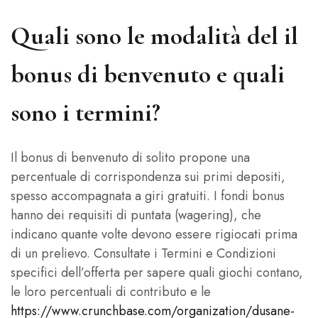
Quali sono le modalità del il
bonus di benvenuto e quali
sono i termini?
Il bonus di benvenuto di solito propone una
percentuale di corrispondenza sui primi depositi,
spesso accompagnata a giri gratuiti. I fondi bonus
hanno dei requisiti di puntata (wagering), che
indicano quante volte devono essere rigiocati prima
di un prelievo. Consultate i Termini e Condizioni
specifici dell’offerta per sapere quali giochi contano,
le loro percentuali di contributo e le
https://www.crunchbase.com/organization/dusane-