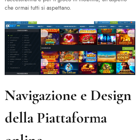
che ormai tutti si aspettano.
Navigazione e Design
della Piattaforma