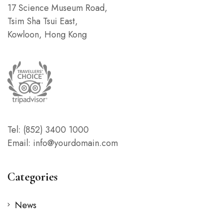
17 Science Museum Road,
Tsim Sha Tsui East,
Kowloon, Hong Kong
Tel: (852) 3400 1000
Email: info@yourdomain.com
Categories
News