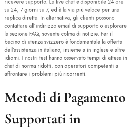
ricevere supporto. La live chat è disponibile 24 ore
su 24, 7 giorni su 7, ed è la via più veloce per una
replica diretta. In alternativa, gli clienti possono
contattare all’indirizzo email di supporto o esplorare
la sezione FAQ, sovente colma di notizie. Per il
bacino di utenza svizzero è fondamentale la offerta
dell’assistenza in italiano, insieme a in inglese e altre
idiomi. I nostri test hanno osservato tempi di attesa in
chat di norma ridotti, con operatori competenti a
affrontare i problemi più ricorrenti.
Metodi di Pagamento
Supportati in