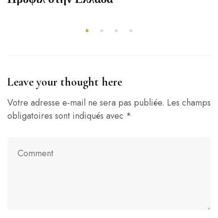
Leave your thought here
Votre adresse e-mail ne sera pas publiée.
Les champs
obligatoires sont indiqués avec
*