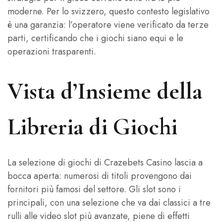
moderne. Per lo svizzero, questo contesto legislativo
è una garanzia: l’operatore viene verificato da terze
parti, certificando che i giochi siano equi e le
operazioni trasparenti.
Vista d’Insieme della
Libreria di Giochi
La selezione di giochi di Crazebets Casino lascia a
bocca aperta: numerosi di titoli provengono dai
fornitori più famosi del settore. Gli slot sono i
principali, con una selezione che va dai classici a tre
rulli alle video slot più avanzate, piene di effetti