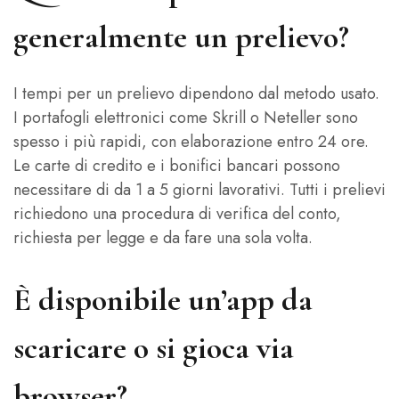
generalmente un prelievo?
I tempi per un prelievo dipendono dal metodo usato.
I portafogli elettronici come Skrill o Neteller sono
spesso i più rapidi, con elaborazione entro 24 ore.
Le carte di credito e i bonifici bancari possono
necessitare di da 1 a 5 giorni lavorativi. Tutti i prelievi
richiedono una procedura di verifica del conto,
richiesta per legge e da fare una sola volta.
È disponibile un’app da
scaricare o si gioca via
browser?