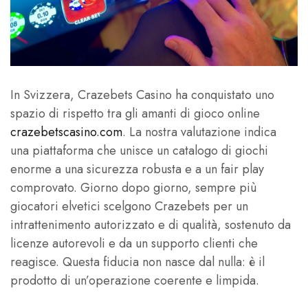
In Svizzera, Crazebets Casino ha conquistato uno
spazio di rispetto tra gli amanti di gioco online
crazebetscasino.com
. La nostra valutazione indica
una piattaforma che unisce un catalogo di giochi
enorme a una sicurezza robusta e a un fair play
comprovato. Giorno dopo giorno, sempre più
giocatori elvetici scelgono Crazebets per un
intrattenimento autorizzato e di qualità, sostenuto da
licenze autorevoli e da un supporto clienti che
reagisce. Questa fiducia non nasce dal nulla: è il
prodotto di un’operazione coerente e limpida.