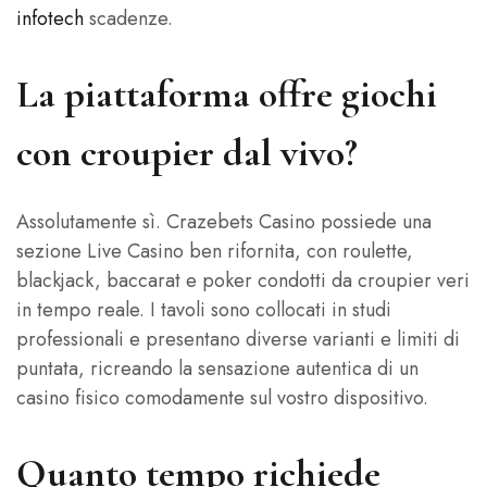
infotech
scadenze.
La piattaforma offre giochi
con croupier dal vivo?
Assolutamente sì. Crazebets Casino possiede una
sezione Live Casino ben rifornita, con roulette,
blackjack, baccarat e poker condotti da croupier veri
in tempo reale. I tavoli sono collocati in studi
professionali e presentano diverse varianti e limiti di
puntata, ricreando la sensazione autentica di un
casino fisico comodamente sul vostro dispositivo.
Quanto tempo richiede