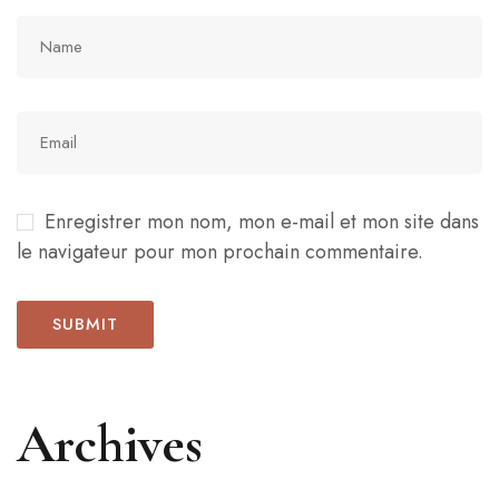
Enregistrer mon nom, mon e-mail et mon site dans
le navigateur pour mon prochain commentaire.
Archives