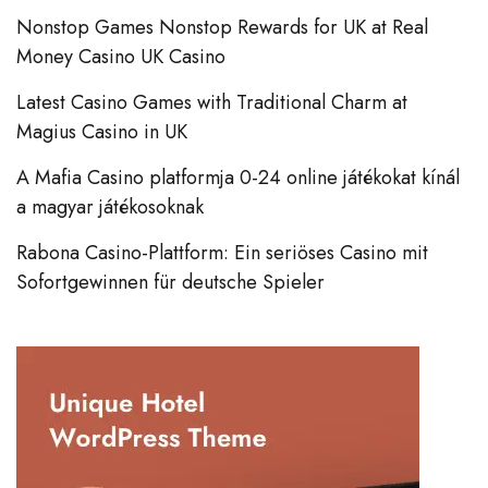
Nonstop Games Nonstop Rewards for UK at Real
Money Casino UK Casino
Latest Casino Games with Traditional Charm at
Magius Casino in UK
A Mafia Casino platformja 0-24 online játékokat kínál
a magyar játékosoknak
Rabona Casino-Plattform: Ein seriöses Casino mit
Sofortgewinnen für deutsche Spieler