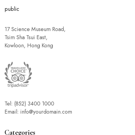
public
17 Science Museum Road,
Tsim Sha Tsui East,
Kowloon, Hong Kong
Tel: (852) 3400 1000
Email: info@yourdomain.com
Categories