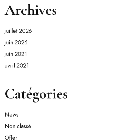
Archives
juillet 2026
juin 2026
juin 2021
avril 2021
Catégories
News
Non classé
Offer