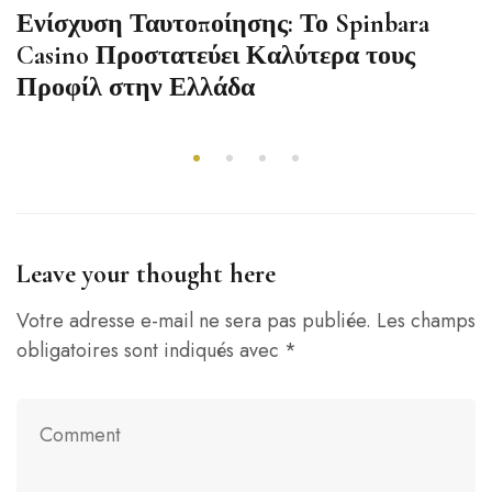
Ενίσχυση Ταυτοποίησης: Το Spinbara
Casino Προστατεύει Καλύτερα τους
Προφίλ στην Ελλάδα
Leave your thought here
Votre adresse e-mail ne sera pas publiée.
Les champs
obligatoires sont indiqués avec
*