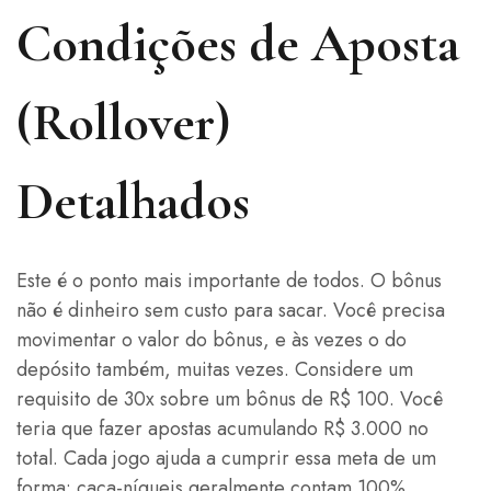
Condições de Aposta
(Rollover)
Detalhados
Este é o ponto mais importante de todos. O bônus
não é dinheiro sem custo para sacar. Você precisa
movimentar o valor do bônus, e às vezes o do
depósito também, muitas vezes. Considere um
requisito de 30x sobre um bônus de R$ 100. Você
teria que fazer apostas acumulando R$ 3.000 no
total. Cada jogo ajuda a cumprir essa meta de um
forma: caça-níqueis geralmente contam 100%,