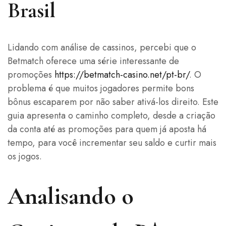
Brasil
Lidando com análise de cassinos, percebi que o
Betmatch oferece uma série interessante de
promoções
https://betmatch-casino.net/pt-br/
. O
problema é que muitos jogadores permite bons
bônus escaparem por não saber ativá-los direito. Este
guia apresenta o caminho completo, desde a criação
da conta até as promoções para quem já aposta há
tempo, para você incrementar seu saldo e curtir mais
os jogos.
Analisando o