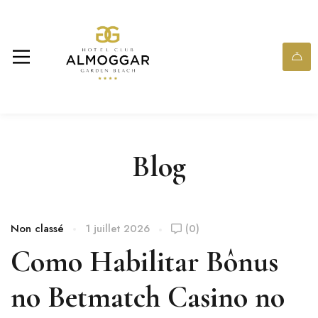
Blog
Non classé
1 juillet 2026
(0)
Como Habilitar Bônus
no Betmatch Casino no