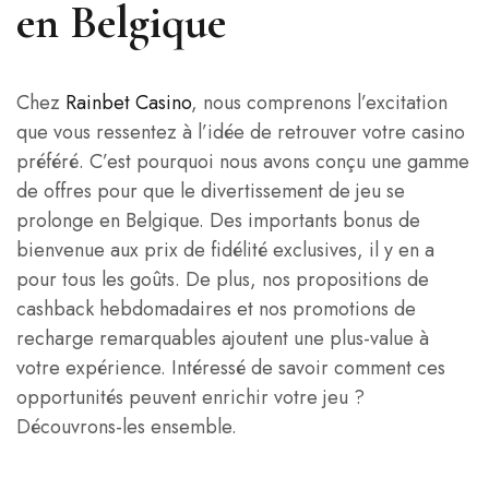
en Belgique
Chez
Rainbet Casino
, nous comprenons l’excitation
que vous ressentez à l’idée de retrouver votre casino
préféré. C’est pourquoi nous avons conçu une gamme
de offres pour que le divertissement de jeu se
prolonge en Belgique. Des importants bonus de
bienvenue aux prix de fidélité exclusives, il y en a
pour tous les goûts. De plus, nos propositions de
cashback hebdomadaires et nos promotions de
recharge remarquables ajoutent une plus-value à
votre expérience. Intéressé de savoir comment ces
opportunités peuvent enrichir votre jeu ?
Découvrons-les ensemble.