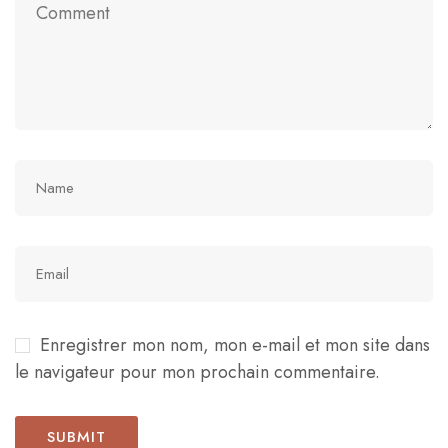
Enregistrer mon nom, mon e-mail et mon site dans
le navigateur pour mon prochain commentaire.