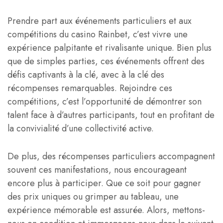
Prendre part aux événements particuliers et aux
compétitions du casino Rainbet, c’est vivre une
expérience palpitante et rivalisante unique. Bien plus
que de simples parties, ces événements offrent des
défis captivants à la clé, avec à la clé des
récompenses remarquables. Rejoindre ces
compétitions, c’est l’opportunité de démontrer son
talent face à d’autres participants, tout en profitant de
la convivialité d’une collectivité active.
De plus, des récompenses particuliers accompagnent
souvent ces manifestations, nous encourageant
encore plus à participer. Que ce soit pour gagner
des prix uniques ou grimper au tableau, une
expérience mémorable est assurée. Alors, mettons-