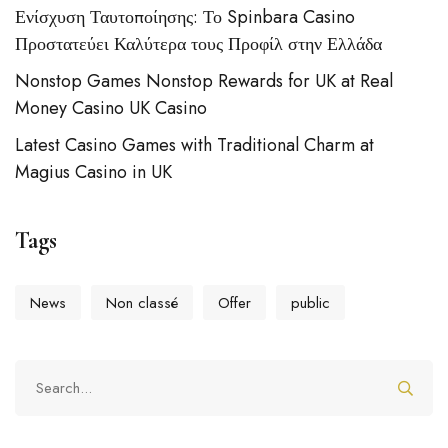
Ενίσχυση Ταυτοποίησης: Το Spinbara Casino
Προστατεύει Καλύτερα τους Προφίλ στην Ελλάδα
Nonstop Games Nonstop Rewards for UK at Real
Money Casino UK Casino
Latest Casino Games with Traditional Charm at
Magius Casino in UK
Tags
News
Non classé
Offer
public