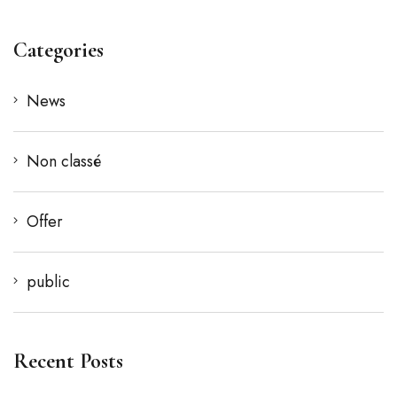
Categories
News
Non classé
Offer
public
Recent Posts