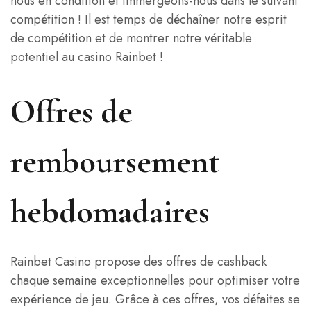
nous en condition et immergeons-nous dans le suivant
compétition ! Il est temps de déchaîner notre esprit
de compétition et de montrer notre véritable
potentiel au casino Rainbet !
Offres de
remboursement
hebdomadaires
Rainbet Casino propose des offres de cashback
chaque semaine exceptionnelles pour optimiser votre
expérience de jeu. Grâce à ces offres, vos défaites se