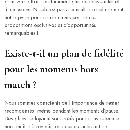
pour vous offrir constamment plus de nouveautés et
d’occasions. N’oubliez pas à consulter régulièrement
notre page pour ne rien manquer de nos
propositions exclusives et d’opportunités
remarquables !
Existe-t-il un plan de fidélité
pour les moments hors
match ?
Nous sommes conscients de l’importance de rester
récompensés, même pendant les moments d’pause.
Des plans de loyauté sont créés pour nous retenir et
nous inciter à revenir, en nous garantissant de