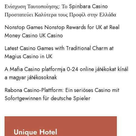
Ενίσχυση Ταυτοποίησης: Το Spinbara Casino
Προστατεύει Καλύτερα τους Προφίλ στην Ελλάδα
Nonstop Games Nonstop Rewards for UK at Real
Money Casino UK Casino
Latest Casino Games with Traditional Charm at
Magius Casino in UK
A Mafia Casino platformja 0-24 online játékokat kínál
a magyar játékosoknak
Rabona Casino-Plattform: Ein seriöses Casino mit
Sofortgewinnen für deutsche Spieler