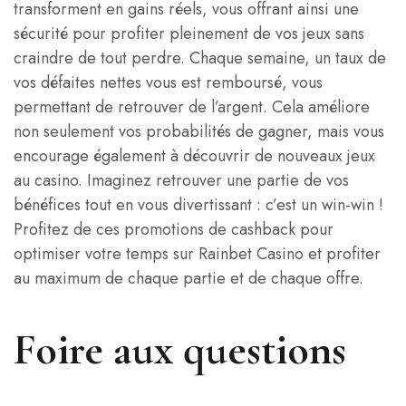
transforment en gains réels, vous offrant ainsi une
sécurité pour profiter pleinement de vos jeux sans
craindre de tout perdre. Chaque semaine, un taux de
vos défaites nettes vous est remboursé, vous
permettant de retrouver de l’argent. Cela améliore
non seulement vos probabilités de gagner, mais vous
encourage également à découvrir de nouveaux jeux
au casino. Imaginez retrouver une partie de vos
bénéfices tout en vous divertissant : c’est un win-win !
Profitez de ces promotions de cashback pour
optimiser votre temps sur Rainbet Casino et profiter
au maximum de chaque partie et de chaque offre.
Foire aux questions