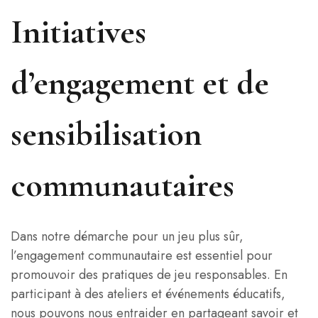
Initiatives
d’engagement et de
sensibilisation
communautaires
Dans notre démarche pour un jeu plus sûr,
l’engagement communautaire est essentiel pour
promouvoir des pratiques de jeu responsables. En
participant à des ateliers et événements éducatifs,
nous pouvons nous entraider en partageant savoir et