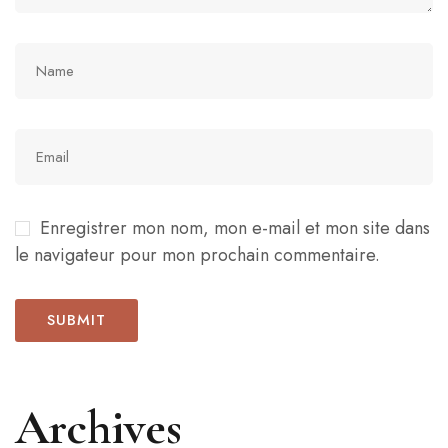
Enregistrer mon nom, mon e-mail et mon site dans
le navigateur pour mon prochain commentaire.
Archives