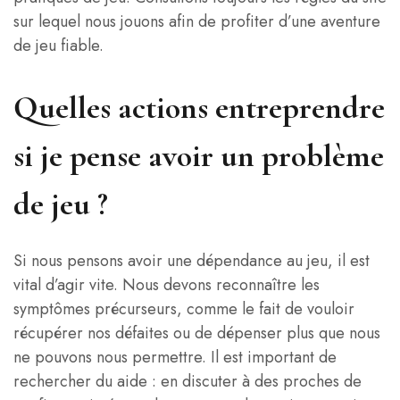
sur lequel nous jouons afin de profiter d’une aventure
de jeu fiable.
Quelles actions entreprendre
si je pense avoir un problème
de jeu ?
Si nous pensons avoir une dépendance au jeu, il est
vital d’agir vite. Nous devons reconnaître les
symptômes précurseurs, comme le fait de vouloir
récupérer nos défaites ou de dépenser plus que nous
ne pouvons nous permettre. Il est important de
rechercher du aide : en discuter à des proches de