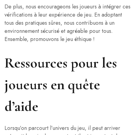
De plus, nous encourageons les joueurs à intégrer ces
vérifications à leur expérience de jeu. En adoptant
tous des pratiques sûres, nous contribuons à un
environnement sécurisé et agréable pour tous.
Ensemble, promouvons le jeu éthique !
Ressources pour les
joueurs en quête
d’aide
Lorsqu’on parcourt l’univers du jeu, il peut arriver