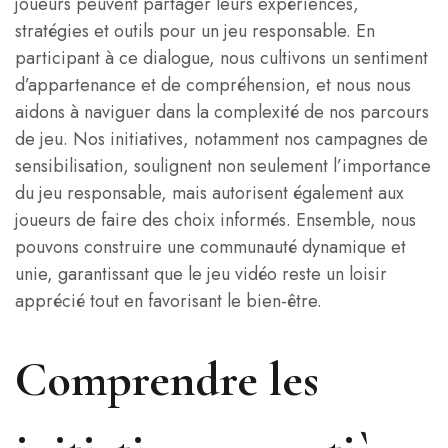
joueurs peuvent partager leurs expériences,
stratégies et outils pour un jeu responsable. En
participant à ce dialogue, nous cultivons un sentiment
d’appartenance et de compréhension, et nous nous
aidons à naviguer dans la complexité de nos parcours
de jeu. Nos initiatives, notamment nos campagnes de
sensibilisation, soulignent non seulement l’importance
du jeu responsable, mais autorisent également aux
joueurs de faire des choix informés. Ensemble, nous
pouvons construire une communauté dynamique et
unie, garantissant que le jeu vidéo reste un loisir
apprécié tout en favorisant le bien-être.
Comprendre les