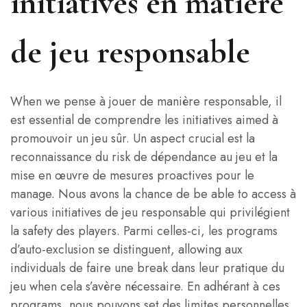
initiatives en matière
de jeu responsable
When we pense à jouer de manière responsable, il
est essential de comprendre les initiatives aimed à
promouvoir un jeu sûr. Un aspect crucial est la
reconnaissance du risk de dépendance au jeu et la
mise en œuvre de mesures proactives pour le
manage. Nous avons la chance de be able to access à
various initiatives de jeu responsable qui privilégient
la safety des players. Parmi celles-ci, les programs
d’auto-exclusion se distinguent, allowing aux
individuals de faire une break dans leur pratique du
jeu when cela s’avère nécessaire. En adhérant à ces
programs, nous pouvons set des limites personnelles