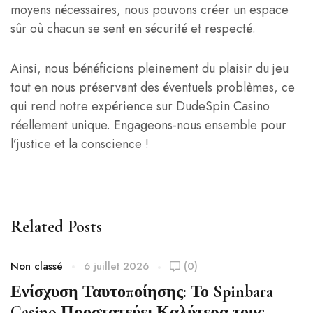
moyens nécessaires, nous pouvons créer un espace
sûr où chacun se sent en sécurité et respecté.
Ainsi, nous bénéficions pleinement du plaisir du jeu
tout en nous préservant des éventuels problèmes, ce
qui rend notre expérience sur DudeSpin Casino
réellement unique. Engageons-nous ensemble pour
l’justice et la conscience !
Related Posts
Non classé
6 juillet 2026
(0)
Ενίσχυση Ταυτοποίησης: Το Spinbara
Casino Προστατεύει Καλύτερα τους