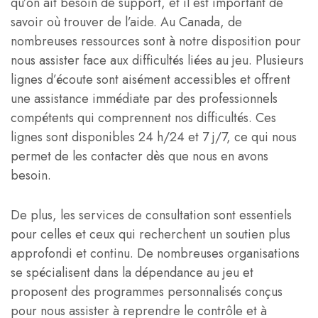
qu’on ait besoin de support, et il est important de
savoir où trouver de l’aide. Au Canada, de
nombreuses ressources sont à notre disposition pour
nous assister face aux difficultés liées au jeu. Plusieurs
lignes d’écoute sont aisément accessibles et offrent
une assistance immédiate par des professionnels
compétents qui comprennent nos difficultés. Ces
lignes sont disponibles 24 h/24 et 7 j/7, ce qui nous
permet de les contacter dès que nous en avons
besoin.
De plus, les services de consultation sont essentiels
pour celles et ceux qui recherchent un soutien plus
approfondi et continu. De nombreuses organisations
se spécialisent dans la dépendance au jeu et
proposent des programmes personnalisés conçus
pour nous assister à reprendre le contrôle et à