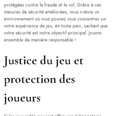
protégées contre la fraude et le vol. Grâce à ces
mesures de sécurité améliorées, nous créons un
environnement où vous pouvez vous concentrer sur
votre expérience de jeu, en toute paix, sachant que
votre sécurité est notre objectif principal. Jouons
ensemble de manière responsable !
Justice du jeu et
protection des
joueurs