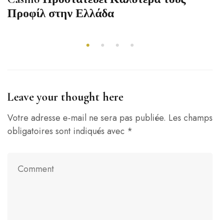
Προφίλ στην Ελλάδα
Leave your thought here
Votre adresse e-mail ne sera pas publiée.
Les champs
obligatoires sont indiqués avec
*