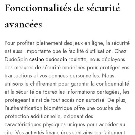
Fonctionnalités de sécurité
avancées
Pour profiter pleinement des jeux en ligne, la sécurité
est aussi importante que le facilité d’utilisation. Chez
DudeSpin
casino dudespin roulette
, nous déployons
des mesures de sécurité modernes pour protéger vos
transactions et vos données personnelles. Nous
utilisons le chiffrement pour garantir la confidentialité
et la sécurité de toutes les informations partagées, les
protégeant ainsi de tout accès non autorisé. De plus,
l’authentification biométrique offre une couche de
protection additionnelle, exigeant des
caractéristiques physiques uniques pour accéder au
site. Vos activités financières sont ainsi parfaitement