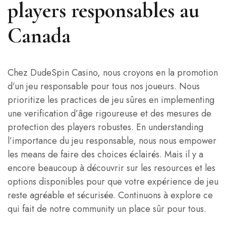
players responsables au
Canada
Chez DudeSpin Casino, nous croyons en la promotion
d’un jeu responsable pour tous nos joueurs. Nous
prioritize les practices de jeu sûres en implementing
une verification d’âge rigoureuse et des mesures de
protection des players robustes. En understanding
l’importance du jeu responsable, nous nous empower
les means de faire des choices éclairés. Mais il y a
encore beaucoup à découvrir sur les resources et les
options disponibles pour que votre expérience de jeu
reste agréable et sécurisée. Continuons à explore ce
qui fait de notre community un place sûr pour tous.