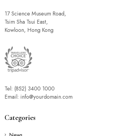
17 Science Museum Road,
Tsim Sha Tsui East,
Kowloon, Hong Kong
Tel: (852) 3400 1000
Email: info@yourdomain.com
Categories
News