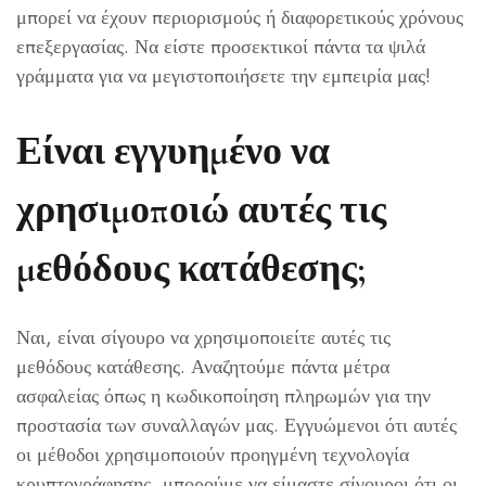
μπορεί να έχουν περιορισμούς ή διαφορετικούς χρόνους
επεξεργασίας. Να είστε προσεκτικοί πάντα τα ψιλά
γράμματα για να μεγιστοποιήσετε την εμπειρία μας!
Είναι εγγυημένο να
χρησιμοποιώ αυτές τις
μεθόδους κατάθεσης;
Ναι, είναι σίγουρο να χρησιμοποιείτε αυτές τις
μεθόδους κατάθεσης. Αναζητούμε πάντα μέτρα
ασφαλείας όπως η κωδικοποίηση πληρωμών για την
προστασία των συναλλαγών μας. Εγγυώμενοι ότι αυτές
οι μέθοδοι χρησιμοποιούν προηγμένη τεχνολογία
κρυπτογράφησης, μπορούμε να είμαστε σίγουροι ότι οι