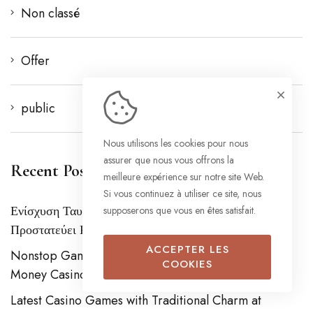
Non classé
Offer
public
Nous utilisons les cookies pour nous
assurer que nous vous offrons la
Recent Posts
meilleure expérience sur notre site Web.
Si vous continuez à utiliser ce site, nous
Ενίσχυση Ταυτοποίησης: Το Spinbara Casino
supposerons que vous en êtes satisfait.
Προστατεύει Καλύτερα τους Προφίλ στην Ελλάδα
ACCEPTER LES
Nonstop Games Nonstop Rewards for UK at Real
COOKIES
Money Casino UK Casino
Latest Casino Games with Traditional Charm at