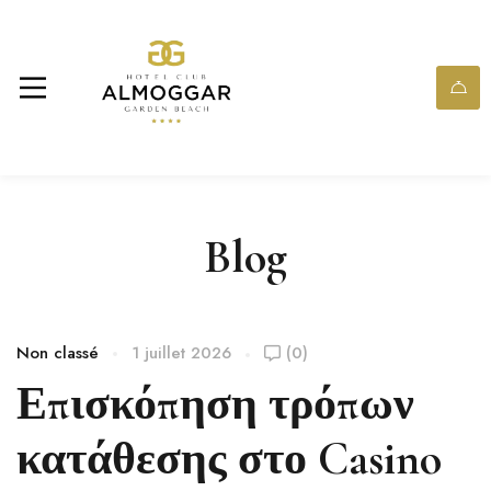
Blog
Non classé
1 juillet 2026
(0)
Επισκόπηση τρόπων
κατάθεσης στο Casino