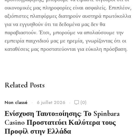
οικονομικές μας πληροφορίες είναι ασφαλείς. Επιπλέον,
αξιόπιστες πλατφόρμες διατηρούν αυστηρά πρωτόκολλα
για να εγγυηθούν ότι τα δεδομένα μας δεν θα
παραβιαστούν. Έτσι, μπορούμε να απολαύσουμε την
εμπειρία παιχνιδιού μας με ηρεμία, γνωρίζοντας ότι οι
καταθέσεις μας προστατεύονται για εύκολη πρόσβαση.
Related Posts
Non classé
6 juillet 2026
(0)
Ενίσχυση Ταυτοποίησης: Το Spinbara
Casino Προστατεύει Καλύτερα τους
Προφίλ στην Ελλάδα