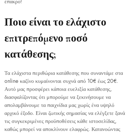
έπακρο!
Ποιο είναι το ελάχιστο
επιτρεπόμενο ποσό
κατάθεσης;
Τα ελάχιστα περιθώρια κατάθεσης που συναντάμε στα
online καζίνο κυμαίνονται συχνά από 10€ έως 20€.
Αυτό μας προσφέρει κάποια ευελιξία κατάθεσης,
διασφαλίζοντας ότι μπορούμε να ξεκινήσουμε να
απολαμβάνουμε τα παιχνίδια μας χωρίς ένα υψηλό
αρχικό έξοδο. Είναι ζωτικής σημασίας να ελέγξετε ξανά
τις συγκεκριμένες προϋποθέσεις κάθε ιστοσελίδας,
καθώς μπορεί να αποκλίνουν ελαφρώς. Κατανοώντας