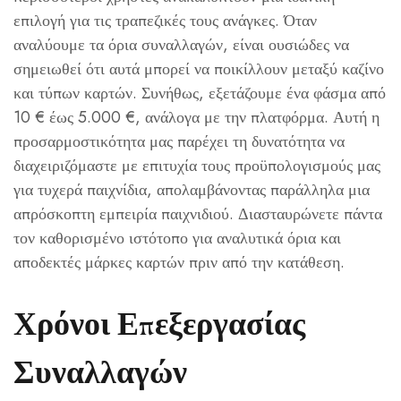
επιλογή για τις τραπεζικές τους ανάγκες. Όταν
αναλύουμε τα όρια συναλλαγών, είναι ουσιώδες να
σημειωθεί ότι αυτά μπορεί να ποικίλλουν μεταξύ καζίνο
και τύπων καρτών. Συνήθως, εξετάζουμε ένα φάσμα από
10 € έως 5.000 €, ανάλογα με την πλατφόρμα. Αυτή η
προσαρμοστικότητα μας παρέχει τη δυνατότητα να
διαχειριζόμαστε με επιτυχία τους προϋπολογισμούς μας
για τυχερά παιχνίδια, απολαμβάνοντας παράλληλα μια
απρόσκοπτη εμπειρία παιχνιδιού. Διασταυρώνετε πάντα
τον καθορισμένο ιστότοπο για αναλυτικά όρια και
αποδεκτές μάρκες καρτών πριν από την κατάθεση.
Χρόνοι Επεξεργασίας
Συναλλαγών