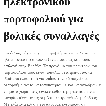
ηλεκτρονικού
πορτοφολιού για
βολικές συναλλαγές
Για όσους ψάχνουν χωρίς προβλήματα συναλλαγές, τα
ηλεκτρονικά πορτοφόλια ξεχωρίζουν ως κορυφαία
επιλογή στην Ελλάδα. Τα προνόμια του ηλεκτρονικού
πορτοφολιού τους είναι ποικίλα, μετατρέποντάς τα
ιδιαίτερα ελκυστικά για online τυχερά παιχνίδια.
Μπορούμε άνετα να τοποθετήσουμε και να αναλάβουμε
χρήματα χωρίς τις χρονικές καθυστερήσεις που είναι
συνηθισμένες με τις συμβατικές τραπεζικές μεθόδους.
Με ελάχιστα κλικ, πετυχαίνουμε εντυπωσιακή