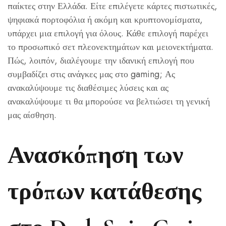
παίκτες στην Ελλάδα. Είτε επιλέγετε κάρτες πιστωτικές,
ψηφιακά πορτοφόλια ή ακόμη και κρυπτονομίσματα,
υπάρχει μια επιλογή για όλους. Κάθε επιλογή παρέχει
το προσωπικό σετ πλεονεκτημάτων και μειονεκτήματα.
Πώς, λοιπόν, διαλέγουμε την ιδανική επιλογή που
συμβαδίζει στις ανάγκες μας στο gaming; Ας
ανακαλύψουμε τις διαθέσιμες λύσεις και ας
ανακαλύψουμε τι θα μπορούσε να βελτιώσει τη γενική
μας αίσθηση.
Ανασκόπηση των
τρόπων κατάθεσης