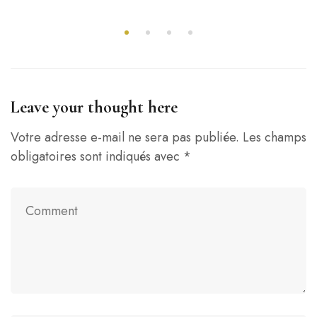
Leave your thought here
Votre adresse e-mail ne sera pas publiée.
Les champs
obligatoires sont indiqués avec
*