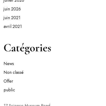
juillet 2026
juin 2026
juin 2021
avril 2021
Catégories
News
Non classé
Offer
public
17 Science Museum Road,