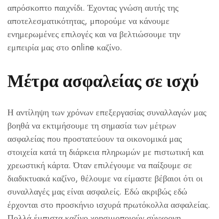
απρόσκοπτο παιχνίδι. Έχοντας γνώση αυτής της
αποτελεσματικότητας, μπορούμε να κάνουμε
ενημερωμένες επιλογές και να βελτιώσουμε την
εμπειρία μας στο online καζίνο.
Μέτρα ασφαλείας σε ισχύ
Η αντίληψη των χρόνων επεξεργασίας συναλλαγών μας
βοηθά να εκτιμήσουμε τη σημασία των μέτρων
ασφαλείας που προστατεύουν τα οικονομικά μας
στοιχεία κατά τη διάρκεια πληρωμών με πιστωτική και
χρεωστική κάρτα. Όταν επιλέγουμε να παίξουμε σε
διαδικτυακά καζίνο, θέλουμε να είμαστε βέβαιοι ότι οι
συναλλαγές μας είναι ασφαλείς. Εδώ ακριβώς εδώ
έρχονται στο προσκήνιο ισχυρά πρωτόκολλα ασφαλείας.
Πολλά έμπιστα καζίνο χρησιμοποιούν σύγχρονη