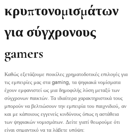
κρυπτονομισμάτων
για σύγχρονους
gamers
Καθώς εξετάζουμε ποικίλες χρηματοδοτικές επιλογές για
τις εμπειρίες μας στα gaming, τα ψηφιακά νομίσματα
έχουν εμφανιστεί ως μια δημοφιλής λύση μεταξύ των
σύγχρονων παικτών. Τα ιδιαίτερα χαρακτηριστικά τους
μπορούν να βελτιώσουν την εμπειρία του παιχνιδιού, αν
και με κάποιους εγγενείς κινδύνους όπως η αστάθεια
των ψηφιακών νομισμάτων. Δείτε γιατί θεωρούμε ότι
είναι σημαντικό να τα λάβετε υπόψη: