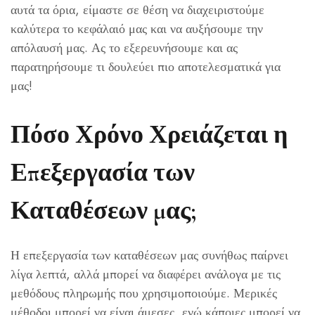
αυτά τα όρια, είμαστε σε θέση να διαχειριστούμε
καλύτερα το κεφάλαιό μας και να αυξήσουμε την
απόλαυσή μας. Ας το εξερευνήσουμε και ας
παρατηρήσουμε τι δουλεύει πιο αποτελεσματικά για
μας!
Πόσο Χρόνο Χρειάζεται η
Επεξεργασία των
Καταθέσεων μας;
Η επεξεργασία των καταθέσεων μας συνήθως παίρνει
λίγα λεπτά, αλλά μπορεί να διαφέρει ανάλογα με τις
μεθόδους πληρωμής που χρησιμοποιούμε. Μερικές
μέθοδοι μπορεί να είναι άμεσες, ενώ κάποιες μπορεί να