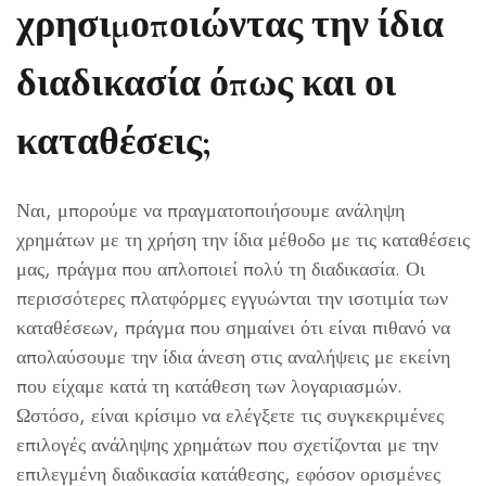
χρησιμοποιώντας την ίδια
διαδικασία όπως και οι
καταθέσεις;
Ναι, μπορούμε να πραγματοποιήσουμε ανάληψη
χρημάτων με τη χρήση την ίδια μέθοδο με τις καταθέσεις
μας, πράγμα που απλοποιεί πολύ τη διαδικασία. Οι
περισσότερες πλατφόρμες εγγυώνται την ισοτιμία των
καταθέσεων, πράγμα που σημαίνει ότι είναι πιθανό να
απολαύσουμε την ίδια άνεση στις αναλήψεις με εκείνη
που είχαμε κατά τη κατάθεση των λογαριασμών.
Ωστόσο, είναι κρίσιμο να ελέγξετε τις συγκεκριμένες
επιλογές ανάληψης χρημάτων που σχετίζονται με την
επιλεγμένη διαδικασία κατάθεσης, εφόσον ορισμένες