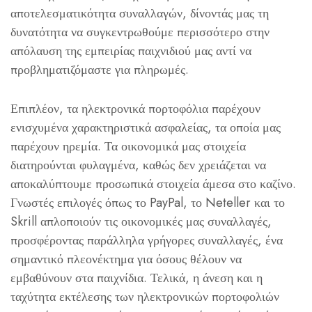
αποτελεσματικότητα συναλλαγών, δίνοντάς μας τη
δυνατότητα να συγκεντρωθούμε περισσότερο στην
απόλαυση της εμπειρίας παιχνιδιού μας αντί να
προβληματιζόμαστε για πληρωμές.
Επιπλέον, τα ηλεκτρονικά πορτοφόλια παρέχουν
ενισχυμένα χαρακτηριστικά ασφαλείας, τα οποία μας
παρέχουν ηρεμία. Τα οικονομικά μας στοιχεία
διατηρούνται φυλαγμένα, καθώς δεν χρειάζεται να
αποκαλύπτουμε προσωπικά στοιχεία άμεσα στο καζίνο.
Γνωστές επιλογές όπως το PayPal, το Neteller και το
Skrill απλοποιούν τις οικονομικές μας συναλλαγές,
προσφέροντας παράλληλα γρήγορες συναλλαγές, ένα
σημαντικό πλεονέκτημα για όσους θέλουν να
εμβαθύνουν στα παιχνίδια. Τελικά, η άνεση και η
ταχύτητα εκτέλεσης των ηλεκτρονικών πορτοφολιών