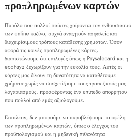
προπληρωμένων καρτών
Παρόλο που πολλοί παίκτες χαίρονται τον ενθουσιασμό
των online καζίνο, συχνά αναζητούν ασφαλείς και
διαχειρίσιμους τρόπους κατάθεσης χρημάτων. Όσον
αφορά τις κοινές προπληρωμένες κάρτες,
διαπιστώνουμε ότι επιλογές όπως η Paysafecard και η
ecoPayz ξεχωρίζουν για την ευκολία τους. Αυτές οι
κάρτες μας δίνουν τη δυνατότητα να καταθέτουμε
χρήματα χωρίς να συσχετίζουμε τους τραπεζικούς μας
λογαριασμούς, προσφέροντας ένα επίπεδο απορρήτου
που πολλοί από εμάς αξιολογούμε.
Επιπλέον, δεν μπορούμε να παραβλέψουμε τα οφέλη
των προπληρωμένων καρτών, όπως ο έλεγχος του
προϋπολογισμού και η μηδενική πιθανότητα