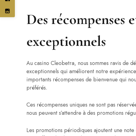
Des récompenses et
exceptionnels
Au casino Cleobetra, nous sommes ravis de d
exceptionnels qui améliorent notre expérience
importants récompenses de bienvenue qui nou
préférés.
Ces récompenses uniques ne sont pas réservée
nous peuvent s’attendre à des promotions réguli
Les promotions périodiques ajoutent une note d