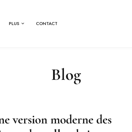
PLUS
CONTACT
Blog
ne version moderne des