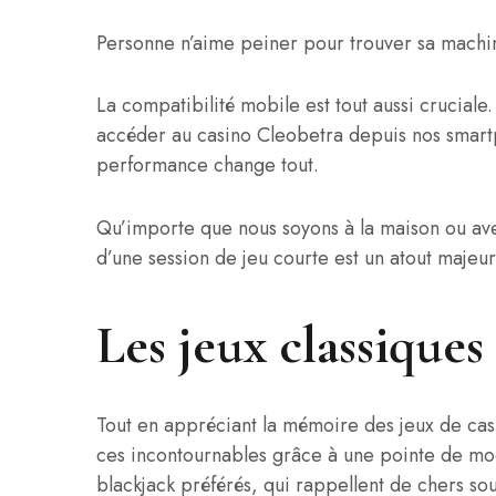
Personne n’aime peiner pour trouver sa machine
La compatibilité mobile est tout aussi crucia
accéder au casino Cleobetra depuis nos smart
performance change tout.
Qu’importe que nous soyons à la maison ou avec
d’une session de jeu courte est un atout majeur
Les jeux classique
Tout en appréciant la mémoire des jeux de casi
ces incontournables grâce à une pointe de mod
blackjack préférés, qui rappellent de chers so