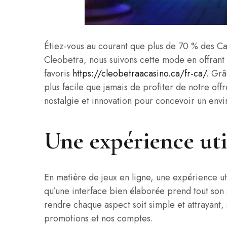
Étiez-vous au courant que plus de 70 % des Ca
Cleobetra, nous suivons cette mode en offrant
favoris
https://cleobetraacasino.ca/fr-ca/
. Grâ
plus facile que jamais de profiter de notre of
nostalgie et innovation pour concevoir un envir
Une expérience util
En matière de jeux en ligne, une expérience util
qu’une interface bien élaborée prend tout son 
rendre chaque aspect soit simple et attrayant, s
promotions et nos comptes.