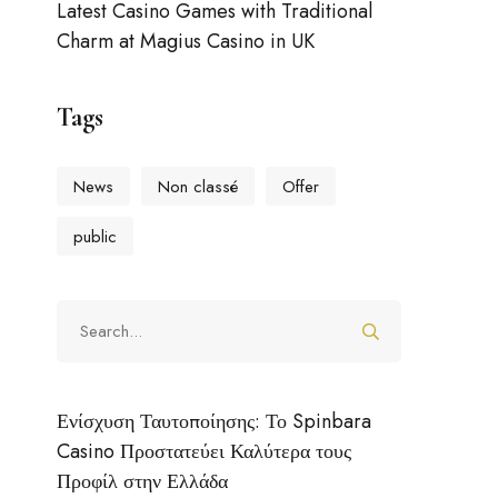
Latest Casino Games with Traditional
Charm at Magius Casino in UK
Tags
News
Non classé
Offer
public
Ενίσχυση Ταυτοποίησης: Το Spinbara
Casino Προστατεύει Καλύτερα τους
Προφίλ στην Ελλάδα