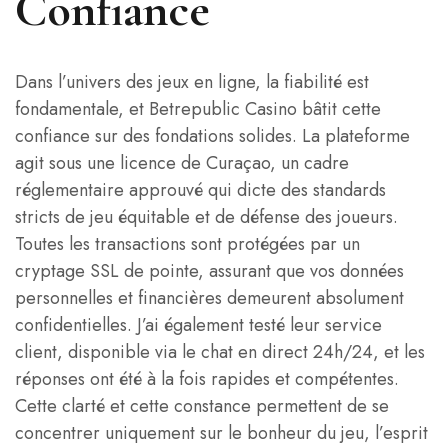
Confiance
Dans l’univers des jeux en ligne, la fiabilité est
fondamentale, et Betrepublic Casino bâtit cette
confiance sur des fondations solides. La plateforme
agit sous une licence de Curaçao, un cadre
réglementaire approuvé qui dicte des standards
stricts de jeu équitable et de défense des joueurs.
Toutes les transactions sont protégées par un
cryptage SSL de pointe, assurant que vos données
personnelles et financières demeurent absolument
confidentielles. J’ai également testé leur service
client, disponible via le chat en direct 24h/24, et les
réponses ont été à la fois rapides et compétentes.
Cette clarté et cette constance permettent de se
concentrer uniquement sur le bonheur du jeu, l’esprit