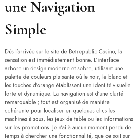
une Navigation
Simple
Dès l’arrivée sur le site de Betrepublic Casino, la
sensation est immédiatement bonne. L’interface
arbore un design moderne et sobre, utilisant une
palette de couleurs plaisante où le noir, le blanc et
les touches d’orange établissent une identité visuelle
forte et dynamique. La navigation est d’une clarté
remarquable ; tout est organisé de manière
cohérente pour localiser en quelques clics les
machines à sous, les jeux de table ou les informations
sur les promotions. Je n’ai à aucun moment perdu de
temps à chercher une fonctionnalité, que ce soit sur