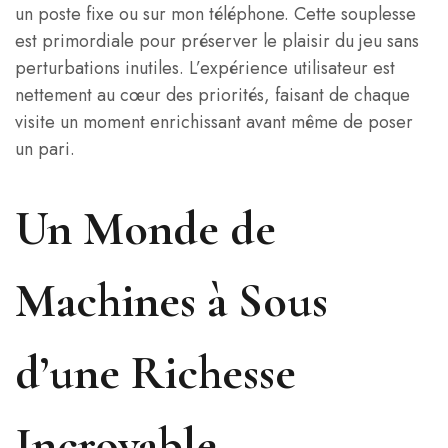
un poste fixe ou sur mon téléphone. Cette souplesse
est primordiale pour préserver le plaisir du jeu sans
perturbations inutiles. L’expérience utilisateur est
nettement au cœur des priorités, faisant de chaque
visite un moment enrichissant avant même de poser
un pari.
Un Monde de
Machines à Sous
d’une Richesse
Incroyable