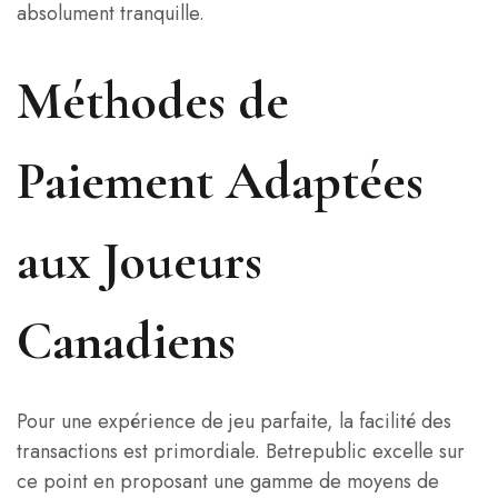
absolument tranquille.
Méthodes de
Paiement Adaptées
aux Joueurs
Canadiens
Pour une expérience de jeu parfaite, la facilité des
transactions est primordiale. Betrepublic excelle sur
ce point en proposant une gamme de moyens de