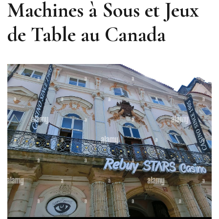
Machines à Sous et Jeux
de Table au Canada