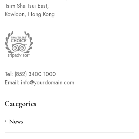
Tsim Sha Tsui East,
Kowloon, Hong Kong
Tel: (852) 3400 1000
Email: info@yourdomain.com
Categories
News