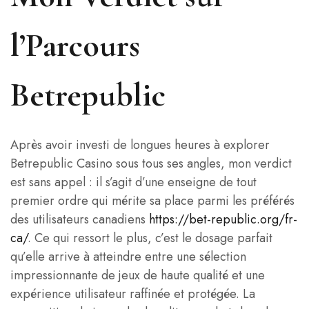
l’Parcours
Betrepublic
Après avoir investi de longues heures à explorer
Betrepublic Casino sous tous ses angles, mon verdict
est sans appel : il s’agit d’une enseigne de tout
premier ordre qui mérite sa place parmi les préférés
des utilisateurs canadiens
https://bet-republic.org/fr-
ca/
. Ce qui ressort le plus, c’est le dosage parfait
qu’elle arrive à atteindre entre une sélection
impressionnante de jeux de haute qualité et une
expérience utilisateur raffinée et protégée. La