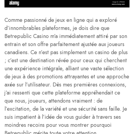
Comme passionné de jeux en ligne qui a exploré
d’innombrables plateformes, je dois dire que
Betrepublic Casino m’a immédiatement attiré par son
entrain et son offre parfaitement ajustée aux joueurs
canadiens. Ce n’est pas simplement un casino de plus
; c’est une destination révée pour ceux qui cherchent
une expérience intégrale, alliant une vaste sélection
de jeux à des promotions attrayantes et une approche
axée sur l’utilisateur. Dès mes premières connexions,
j’ai ressenti que cette plateforme appréhendait ce
que nous, joueurs, attendons vraiment : de
l’excitation, de la variété et une sécurité sans faille. Je
suis impatient à l’idée de vous guider à travers ses
moindres recoins pour vous montrer pourquoi
Betrepublic mérite toute votre attention.