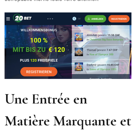
Une Entrée en
Matière Marquante et