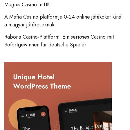
Magius Casino in UK
A Mafia Casino platformja 0-24 online játékokat kínál
a magyar játékosoknak
Rabona Casino-Plattform: Ein seriöses Casino mit
Sofortgewinnen für deutsche Spieler