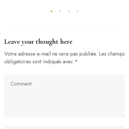
Leave your thought here
Votre adresse e-mail ne sera pas publiée.
Les champs
obligatoires sont indiqués avec
*