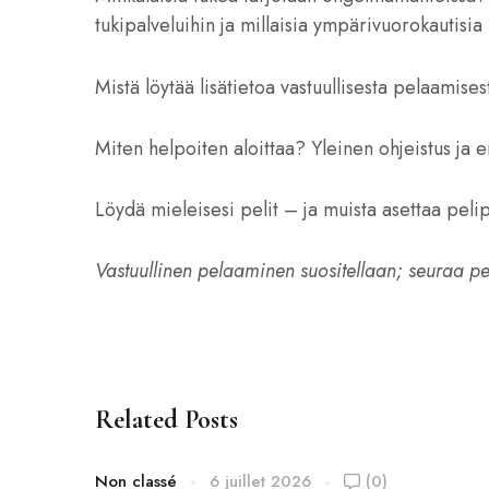
tukipalveluihin ja millaisia ympärivuorokautisia 
Mistä löytää lisätietoa vastuullisesta pelaamises
Miten helpoiten aloittaa? Yleinen ohjeistus ja e
Löydä mieleisesi pelit – ja muista asettaa pelipä
Vastuullinen pelaaminen suositellaan; seuraa pe
Related Posts
Non classé
6 juillet 2026
(0)