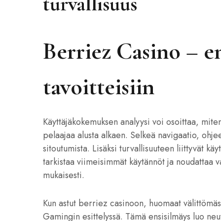
turvallisuus
Berriez Casino – en
tavoitteisiin
Käyttäjäkokemuksen analyysi voi osoittaa, miten
pelaajaa alusta alkaen. Selkeä navigaatio, ohjee
sitoutumista. Lisäksi turvallisuuteen liittyvät k
tarkistaa viimeisimmät käytännöt ja noudattaa v
mukaisesti.
Kun astut berriez casinoon, huomaat välittömäs
Gamingin esittelyssä. Tämä ensisilmäys luo neutr