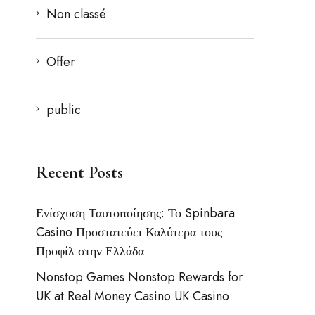
Non classé
Offer
public
Recent Posts
Ενίσχυση Ταυτοποίησης: Το Spinbara
Casino Προστατεύει Καλύτερα τους
Προφίλ στην Ελλάδα
Nonstop Games Nonstop Rewards for
UK at Real Money Casino UK Casino