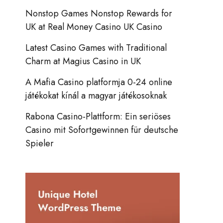
Nonstop Games Nonstop Rewards for
UK at Real Money Casino UK Casino
Latest Casino Games with Traditional
Charm at Magius Casino in UK
A Mafia Casino platformja 0-24 online
játékokat kínál a magyar játékosoknak
Rabona Casino-Plattform: Ein seriöses
Casino mit Sofortgewinnen für deutsche
Spieler