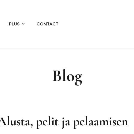
PLUS
CONTACT
Blog
Alusta, pelit ja pelaamisen