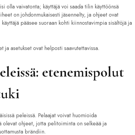
i olla vaivatonta; käyttäjä voi saada tilin käyttöönsä
iheet on johdonmukaisesti jäsennelty, ja ohjeet ovat
, käyttäjä pääsee suoraan kohti kiinnostavimpia sisältöjä ja
 ja asetukset ovat helposti saavutettavissa.
leissä: etenemispolut
tuki
ttäisissä peleissä. Pelaajat voivat huomioida
 olevat ohjeet, jotta pelitoiminta on selkeää ja
uottamusta brändiin.