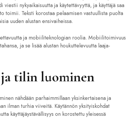
i viestii nykyaikaisuutta ja käytettävyyttä, ja käyttäjä saa
to toimii. Teksti korostaa pelaamisen vastuullista puolta
naisia uuden alustan ensivaiheissa.
ettavuutta ja mobiiliteknologian roolia. Mobiilitoimivuus
ahansa, ja se lisää alustan houkuttelevuutta laaja-
ja tilin luominen
tyminen nähdään parhaimmillaan yksinkertaisena ja
an ilman turhia viiveitä. Käytännön yksityiskohdat
mutta käyttäjäystävällisyys on korostettu yleisessä