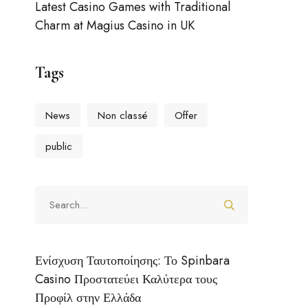
Latest Casino Games with Traditional
Charm at Magius Casino in UK
Tags
News
Non classé
Offer
public
Ενίσχυση Ταυτοποίησης: Το Spinbara
Casino Προστατεύει Καλύτερα τους
Προφίλ στην Ελλάδα