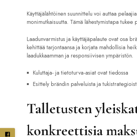
Käyttäjälähtöinen suunnittelu voi auttaa pelaaj
monimutkaisuutta. Tämä lähestymistapa tukee peli
Laadunvarmistus ja käyttäjäpalaute ovat osa brä
kehittää tarjontaansa ja korjata mahdollisia hei
laadukkaamman ja responsiivisen ympäristön.
Kuluttaja- ja tietoturva-asiat ovat tiedossa
Esittely brändin palveluista ja tukistrategiois
Talletusten yleiska
konkreettisia maks