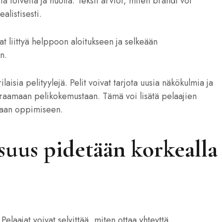
iä toiveita ja huolia. Teksti arvioi, miten brändi voi
alistisesti.
vat liittyä helppoon aloitukseen ja selkeään
n.
aisia pelityylejä. Pelit voivat tarjota uusia näkökulmia ja
eeraamaan pelikokemustaan. Tämä voi lisätä pelaajien
uvaan oppimiseen.
isuus pidetään korkealla
Pelaajat voivat selvittää, miten ottaa yhteyttä