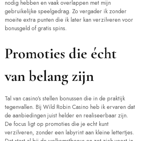
nodig hebben en vaak overlappen met mijn
gebruikelijke speelgedrag. Zo vergader ik zonder
moeite extra punten die ik later kan verzilveren voor
bonusgeld of gratis spins.
Promoties die écht
van belang zijn
Tal van casino’s stellen bonussen die in de praktijk
tegenvallen. Bij Wild Robin Casino heb ik ervaren dat
de aanbiedingen juist helder en realiseerbaar zijn.
De focus ligt op promoties die je echt kunt
verzilveren, zonder een labyrint aan kleine lettertjes.