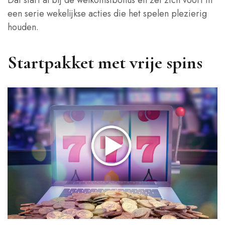
Dat start al bij de welkomstbonus en zet zich voort in
een serie wekelijkse acties die het spelen plezierig
houden.
Startpakket met vrije spins