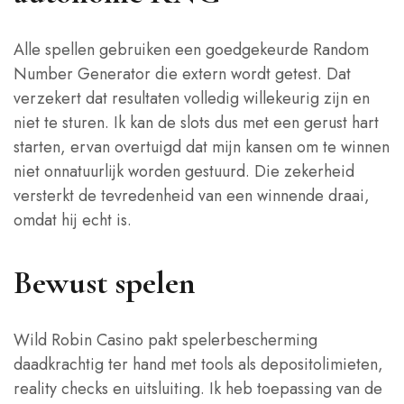
Alle spellen gebruiken een goedgekeurde Random
Number Generator die extern wordt getest. Dat
verzekert dat resultaten volledig willekeurig zijn en
niet te sturen. Ik kan de slots dus met een gerust hart
starten, ervan overtuigd dat mijn kansen om te winnen
niet onnatuurlijk worden gestuurd. Die zekerheid
versterkt de tevredenheid van een winnende draai,
omdat hij echt is.
Bewust spelen
Wild Robin Casino pakt spelerbescherming
daadkrachtig ter hand met tools als depositolimieten,
reality checks en uitsluiting. Ik heb toepassing van de