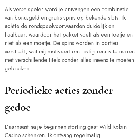
Als verse speler word je ontvangen een combinatie
van bonusgeld en gratis spins op bekende slots. Ik
achtte de rondspeelvoorwaarden duidelijk en
haalbaar, waardoor het pakket voelt als een toetje en
niet als een moetje. De spins worden in porties
verstrekt, wat mij motiveert om rustig kennis te maken
met verschillende titels zonder alles ineens te moeten
gebruiken.
Periodieke acties zonder
gedoe
Daarnaast na je beginnen storting gaat Wild Robin
Casino schenken. Ik ontvang regelmatig