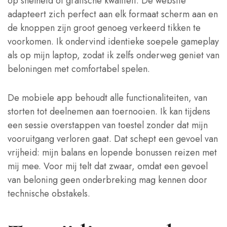
op snelheid of grafische kwaliteit. De website
adapteert zich perfect aan elk formaat scherm aan en
de knoppen zijn groot genoeg verkeerd tikken te
voorkomen. Ik ondervind identieke soepele gameplay
als op mijn laptop, zodat ik zelfs onderweg geniet van
beloningen met comfortabel spelen.
De mobiele app behoudt alle functionaliteiten, van
storten tot deelnemen aan toernooien. Ik kan tijdens
een sessie overstappen van toestel zonder dat mijn
vooruitgang verloren gaat. Dat schept een gevoel van
vrijheid: mijn balans en lopende bonussen reizen met
mij mee. Voor mij telt dat zwaar, omdat een gevoel
van beloning geen onderbreking mag kennen door
technische obstakels.