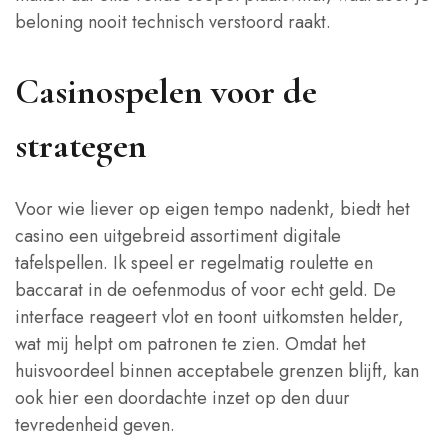
beloning nooit technisch verstoord raakt.
Casinospelen voor de
strategen
Voor wie liever op eigen tempo nadenkt, biedt het
casino een uitgebreid assortiment digitale
tafelspellen. Ik speel er regelmatig roulette en
baccarat in de oefenmodus of voor echt geld. De
interface reageert vlot en toont uitkomsten helder,
wat mij helpt om patronen te zien. Omdat het
huisvoordeel binnen acceptabele grenzen blijft, kan
ook hier een doordachte inzet op den duur
tevredenheid geven.