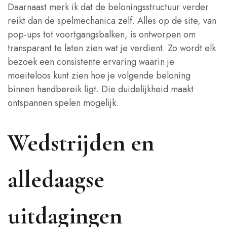
Daarnaast merk ik dat de beloningsstructuur verder
reikt dan de spelmechanica zelf. Alles op de site, van
pop‑ups tot voortgangsbalken, is ontworpen om
transparant te laten zien wat je verdient. Zo wordt elk
bezoek een consistente ervaring waarin je
moeiteloos kunt zien hoe je volgende beloning
binnen handbereik ligt. Die duidelijkheid maakt
ontspannen spelen mogelijk.
Wedstrijden en
alledaagse
uitdagingen