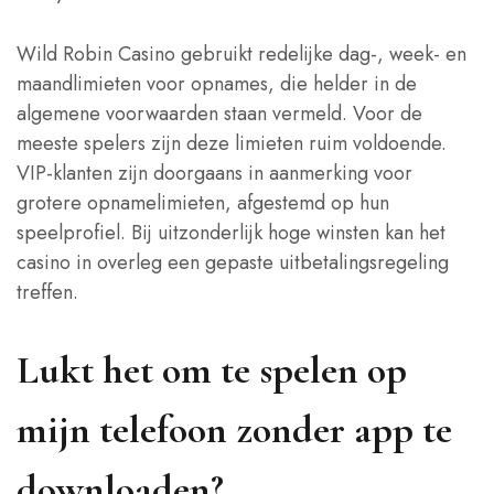
Wild Robin Casino gebruikt redelijke dag-, week- en
maandlimieten voor opnames, die helder in de
algemene voorwaarden staan vermeld. Voor de
meeste spelers zijn deze limieten ruim voldoende.
VIP-klanten zijn doorgaans in aanmerking voor
grotere opnamelimieten, afgestemd op hun
speelprofiel. Bij uitzonderlijk hoge winsten kan het
casino in overleg een gepaste uitbetalingsregeling
treffen.
Lukt het om te spelen op
mijn telefoon zonder app te
downloaden?