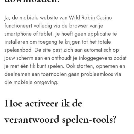
Ja, de mobiele website van Wild Robin Casino
functioneert volledig via de browser van je
smartphone of tablet. Je hoeft geen applicatie te
installeren om toegang te krijgen tot het totale
spelaanbod. De site past zich aan automatisch op
jouw scherm aan en onthoudt je inloggegevens zodat
je met één tik kunt spelen. Ook storten, opnemen en
deelnemen aan toernooien gaan probleemloos via
die mobiele omgeving.
Hoe activeer ik de
verantwoord spelen-tools?