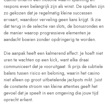
respons even belangrijk zijn als winst. De spellen zijn
zo gekozen dat je regelmatig kleine successen
ervaart, waardoor verveling geen kans krijgt. Ik zie
dat terug in de selectie van slots, de bonusrondes en
de manier waarop progressieve elementen je
aandacht boeien zonder opdringerig te worden.
Die aanpak heeft een kalmerend effect. Je hoeft niet
uren te wachten op een kick, want elke draai
communiceert dat je vooruitgaat. Ik prijs de subtiele
balans tussen risico en beloning, waarin het casino
niet alleen op groot uitbetalende jackpots mikt. Juist
de constante stroom van kleine attenties geeft het
gevoel dat je speelt in een omgeving die jouw tijd
oprecht erkent.