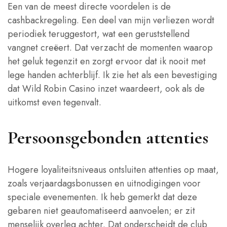
Een van de meest directe voordelen is de
cashbackregeling. Een deel van mijn verliezen wordt
periodiek teruggestort, wat een geruststellend
vangnet creëert. Dat verzacht de momenten waarop
het geluk tegenzit en zorgt ervoor dat ik nooit met
lege handen achterblijf. Ik zie het als een bevestiging
dat Wild Robin Casino inzet waardeert, ook als de
uitkomst even tegenvalt.
Persoonsgebonden attenties
Hogere loyaliteitsniveaus ontsluiten attenties op maat,
zoals verjaardagsbonussen en uitnodigingen voor
speciale evenementen. Ik heb gemerkt dat deze
gebaren niet geautomatiseerd aanvoelen; er zit
menselijk overleg achter. Dat onderscheidt de club