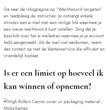
Ga naar de inlogpagina op “Wachtwoord vergeten”
en raadpleeg de instructies. Je ontvangt enkele
minuten een e-mail met een veilige link waarmee je
een nieuw wachtwoord kunt instellen. Zorg dat je
beschikt over het e-mailadres waarmee je je account
hebt aangemaakt. Als de mail niet aankomen, neem
dan contact op met de klantenservice die efficiënt en
vriendelijk bijstaat.
Is er een limiet op hoeveel ik
kan winnen of opnemen?