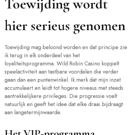
Toewijding wordt
hier serieus genomen
Toewijding mag beloond worden en dat principe zie
ik terug in elk onderdeel van het
loyaliteitsprogramma. Wild Robin Casino koppelt
speelactiviteit aan tastbare voordelen die verder
gaan dan een puntenwinkel. Ik merk dat mijn inzet
accumuleert en leidt tot hogere niveaus met steeds
aantrekkelijkere privileges. Die progressie voelt
natuurlijk en geeft het idee dat elke draai bijdraagt
aan langetermijnwaarde.
Het VIP-programma