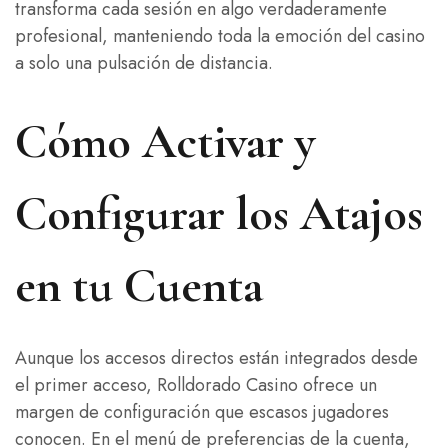
transforma cada sesión en algo verdaderamente
profesional, manteniendo toda la emoción del casino
a solo una pulsación de distancia.
Cómo Activar y
Configurar los Atajos
en tu Cuenta
Aunque los accesos directos están integrados desde
el primer acceso, Rolldorado Casino ofrece un
margen de configuración que escasos jugadores
conocen. En el menú de preferencias de la cuenta,