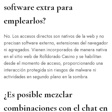
software extra para
emplearlos?
No. Los accesos directos son nativos de la web y no
precisan software externo, extensiones del navegador
ni agregados. Vienen incorporados de manera nativa
en el sitio web de Rolldorado Casino y se habilitan
desde el momento de acceso, proporcionando una
interacción protegida sin riesgos de malware ni
actividades en segundo plano en la sombra.
¿Es posible mezclar
combinaciones con el chat en