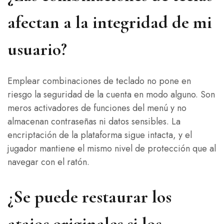
afectan a la integridad de mi
usuario?
Emplear combinaciones de teclado no pone en
riesgo la seguridad de la cuenta en modo alguno. Son
meros activadores de funciones del menú y no
almacenan contraseñas ni datos sensibles. La
encriptación de la plataforma sigue intacta, y el
jugador mantiene el mismo nivel de protección que al
navegar con el ratón.
¿Se puede restaurar los
atajos originales si los