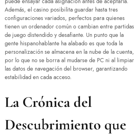
puede ensayar cada asignación antes de aceptarla.
Además, el casino posibilita guardar hasta tres
configuraciones variados, perfectos para quienes
tienen un ordenador común o cambian entre partidas
de juego distendido y desafiante. Un punto que la
gente hispanohablante ha alabado es que toda la
personalización se almacena en la nube de la cuenta,
por lo que no se borra al mudarse de PC ni al limpiar
las datos de navegación del browser, garantizando
estabilidad en cada acceso.
La Crónica del
Descubrimiento que