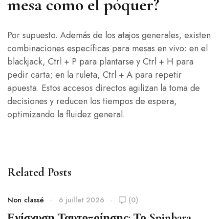
mesa como el póquer?
Por supuesto. Además de los atajos generales, existen
combinaciones específicas para mesas en vivo: en el
blackjack, Ctrl + P para plantarse y Ctrl + H para
pedir carta; en la ruleta, Ctrl + A para repetir
apuesta. Estos accesos directos agilizan la toma de
decisiones y reducen los tiempos de espera,
optimizando la fluidez general.
Related Posts
Non classé
6 juillet 2026
(0)
Ενίσχυση Ταυτοποίησης: Το Spinbara