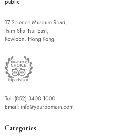
public
17 Science Museum Road,
Tsim Sha Tsui East,
Kowloon, Hong Kong
Tel: (852) 3400 1000
Email: info@yourdomain.com
Categories