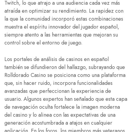
Twitch, lo que atrajo a una audiencia cada vez más
atraída en optimizar su rendimiento. La rapidez con
la que la comunidad incorporó estas combinaciones
muestra el espíritu innovador del jugador español,
siempre atento a las herramientas que mejoran su
control sobre el entorno de juego.
Los portales de análisis de casinos en español
también se difundieron del hallazgo, subrayando que
Rolldorado Casino se posiciona como una plataforma
que, sin hacer ruido, incorpora funcionalidades
avanzadas que perfeccionan la experiencia de
usuario. Algunos expertos han señalado que esta capa
de navegación oculta fortalece la imagen moderna
del casino y lo alinea con las expectativas de una
generación acostumbrada a atajos en cualquier
aplicación. En los foros, los miembros más veteranos