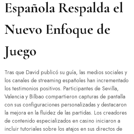
Española Respalda el
Nuevo Enfoque de
Juego
Tras que David publicó su guía, las medios sociales y
los canales de streaming españoles han incrementado
los testimonios positivos. Participantes de Sevilla,
Valencia y Bilbao compartieron capturas de pantalla
con sus configuraciones personalizadas y destacaron
la mejora en la fluidez de las partidas. Los creadores
de contenido especializados en casino iniciaron a
incluir tutoriales sobre los atajos en sus directos de