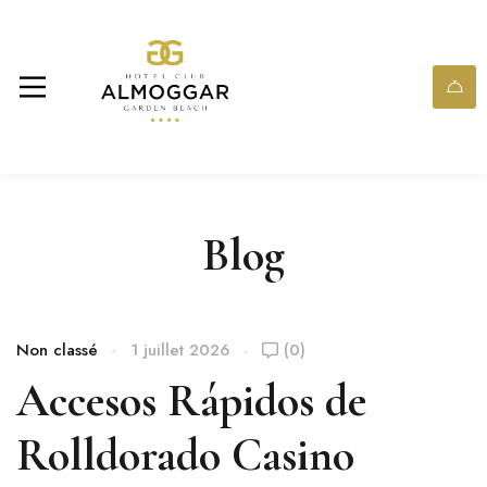
Blog
Non classé
1 juillet 2026
(0)
Accesos Rápidos de
Rolldorado Casino