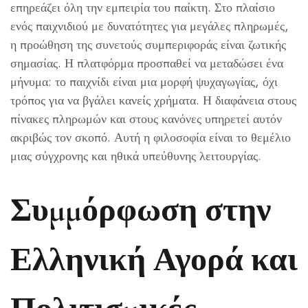
επηρεάζει όλη την εμπειρία του παίκτη. Στο πλαίσιο
ενός παιχνιδιού με δυνατότητες για μεγάλες πληρωμές,
η προώθηση της συνετούς συμπεριφοράς είναι ζωτικής
σημασίας. Η πλατφόρμα προσπαθεί να μεταδώσει ένα
μήνυμα: το παιχνίδι είναι μια μορφή ψυχαγωγίας, όχι
τρόπος για να βγάλει κανείς χρήματα. Η διαφάνεια στους
πίνακες πληρωμών και στους κανόνες υπηρετεί αυτόν
ακριβώς τον σκοπό. Αυτή η φιλοσοφία είναι το θεμέλιο
μιας σύγχρονης και ηθικά υπεύθυνης λειτουργίας.
Συμμόρφωση στην
Ελληνική Αγορά και