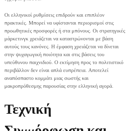
Οι ελληνικοί ρυθμίσεις επιδρούν και επιπλέον
πρακτικές. Μπορεί να υφίστανται περιορισμοί στις
προωθητικές προσφορές ή στα μπόνους. Οι στρατηγικές
μάρκετινγκ χρειάζεται να καταστρώνονται με βάση
αυτούς τους κανόνες. Η έμφαση χρειάζεται να δίνεται
στην ψυχαγωγική ποιότητα και στις βάσεις του
υπεύθυνου παιχνιδιού. Ο εκτίμηση προς το πολιτιστικό
περιβάλλον δεν είναι απλά ευπρέπεια. Αποτελεί
αναπόσπαστο κομμάτι μιας σωστής και
μακροπρόθεσμης παρουσίας στην ελληνική αγορά.
Τεχνική
Συμμόρφωση και