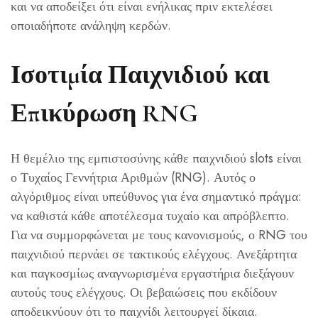
και να αποδείξει ότι είναι ενήλικας πριν εκτελέσει
οποιαδήποτε ανάληψη κερδών.
Ισοτιμία Παιχνιδιού και
Επικύρωση RNG
Η θεμέλιο της εμπιστοσύνης κάθε παιχνιδιού slots είναι
ο Τυχαίος Γεννήτρια Αριθμών (RNG). Αυτός ο
αλγόριθμος είναι υπεύθυνος για ένα σημαντικό πράγμα:
να καθιστά κάθε αποτέλεσμα τυχαίο και απρόβλεπτο.
Για να συμμορφώνεται με τους κανονισμούς, ο RNG του
παιχνιδιού περνάει σε τακτικούς ελέγχους. Ανεξάρτητα
και παγκοσμίως αναγνωρισμένα εργαστήρια διεξάγουν
αυτούς τους ελέγχους. Οι βεβαιώσεις που εκδίδουν
αποδεικνύουν ότι το παιχνίδι λειτουργεί δίκαια.