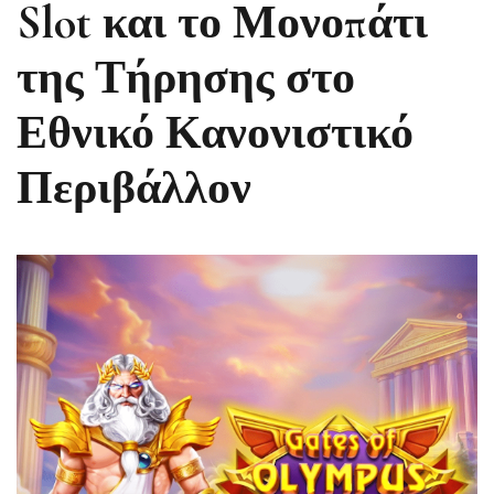
Slot και το Μονοπάτι
της Τήρησης στο
Εθνικό Κανονιστικό
Περιβάλλον