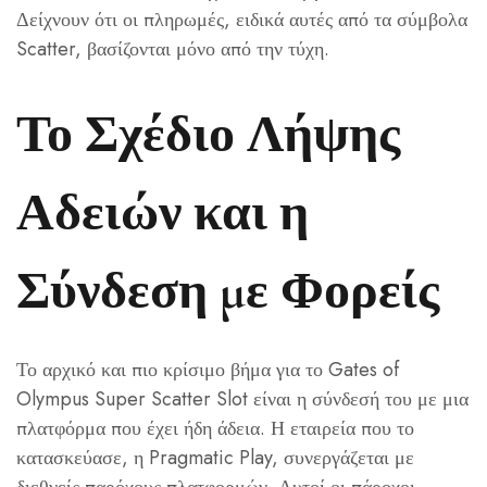
Δείχνουν ότι οι πληρωμές, ειδικά αυτές από τα σύμβολα
Scatter, βασίζονται μόνο από την τύχη.
Το Σχέδιο Λήψης
Αδειών και η
Σύνδεση με Φορείς
Το αρχικό και πιο κρίσιμο βήμα για το Gates of
Olympus Super Scatter Slot είναι η σύνδεσή του με μια
πλατφόρμα που έχει ήδη άδεια. Η εταιρεία που το
κατασκεύασε, η Pragmatic Play, συνεργάζεται με
διεθνείς παρόχους πλατφορμών. Αυτοί οι πάροχοι