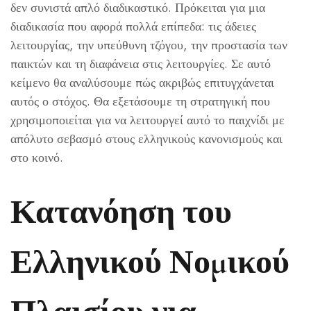
δεν συνιστά απλό διαδικαστικό. Πρόκειται για μια
διαδικασία που αφορά πολλά επίπεδα: τις άδειες
λειτουργίας, την υπεύθυνη τζόγου, την προστασία των
παικτών και τη διαφάνεια στις λειτουργίες. Σε αυτό
κείμενο θα αναλύσουμε πώς ακριβώς επιτυγχάνεται
αυτός ο στόχος. Θα εξετάσουμε τη στρατηγική που
χρησιμοποιείται για να λειτουργεί αυτό το παιχνίδι με
απόλυτο σεβασμό στους ελληνικούς κανονισμούς και
στο κοινό.
Κατανόηση του
Ελληνικού Νομικού