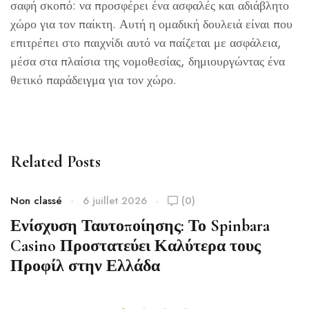
σαφή σκοπό: να προσφέρει ένα ασφαλές και αδιάβλητο
χώρο για τον παίκτη. Αυτή η ομαδική δουλειά είναι που
επιτρέπει στο παιχνίδι αυτό να παίζεται με ασφάλεια,
μέσα στα πλαίσια της νομοθεσίας, δημιουργώντας ένα
θετικό παράδειγμα για τον χώρο.
Related Posts
Non classé
6 juillet 2026
(0)
Ενίσχυση Ταυτοποίησης: Το Spinbara
Casino Προστατεύει Καλύτερα τους
Προφίλ στην Ελλάδα