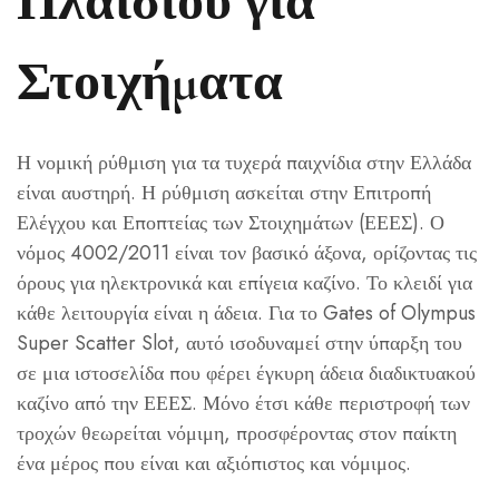
Πλαισίου για
Στοιχήματα
Η νομική ρύθμιση για τα τυχερά παιχνίδια στην Ελλάδα
είναι αυστηρή. Η ρύθμιση ασκείται στην Επιτροπή
Ελέγχου και Εποπτείας των Στοιχημάτων (ΕΕΕΣ). Ο
νόμος 4002/2011 είναι τον βασικό άξονα, ορίζοντας τις
όρους για ηλεκτρονικά και επίγεια καζίνο. Το κλειδί για
κάθε λειτουργία είναι η άδεια. Για το Gates of Olympus
Super Scatter Slot, αυτό ισοδυναμεί στην ύπαρξη του
σε μια ιστοσελίδα που φέρει έγκυρη άδεια διαδικτυακού
καζίνο από την ΕΕΕΣ. Μόνο έτσι κάθε περιστροφή των
τροχών θεωρείται νόμιμη, προσφέροντας στον παίκτη
ένα μέρος που είναι και αξιόπιστος και νόμιμος.