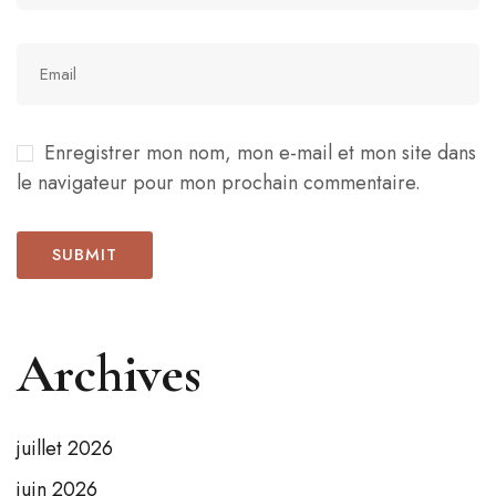
Enregistrer mon nom, mon e-mail et mon site dans
le navigateur pour mon prochain commentaire.
Archives
juillet 2026
juin 2026