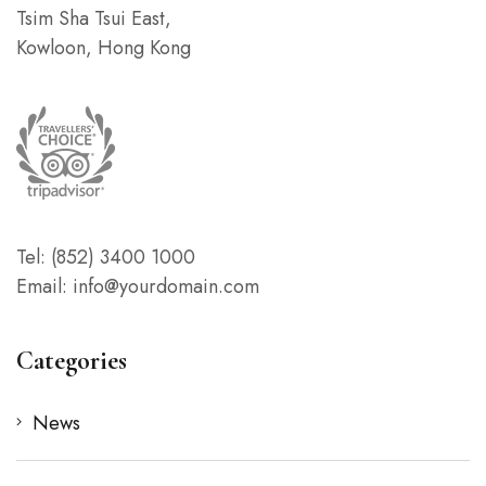
Tsim Sha Tsui East,
Kowloon, Hong Kong
Tel: (852) 3400 1000
Email: info@yourdomain.com
Categories
News