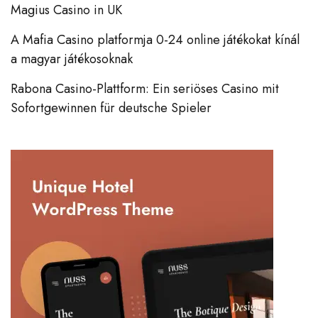
Magius Casino in UK
A Mafia Casino platformja 0-24 online játékokat kínál
a magyar játékosoknak
Rabona Casino-Plattform: Ein seriöses Casino mit
Sofortgewinnen für deutsche Spieler