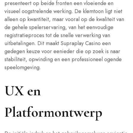
presenteert op beide fronten een vloeiende en
visueel oogstrelende werking. De klemtoon ligt niet
alleen op kwantiteit, maar vooral op de kwaliteit van
de gehele spelerservaring, van het eenvoudige
registratieproces tot de snelle verwerking van
uitbetalingen. Dit maakt Supraplay Casino een
gedegen keuze voor eenieder die op zoek is naar
stabiliteit, opwinding en een professioneel ogende
speelomgeving.
UX en
Platformontwerp