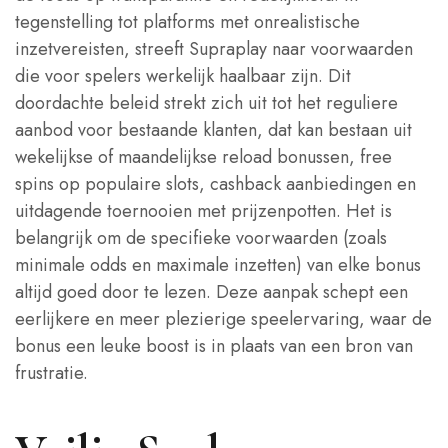
tegenstelling tot platforms met onrealistische
inzetvereisten, streeft Supraplay naar voorwaarden
die voor spelers werkelijk haalbaar zijn. Dit
doordachte beleid strekt zich uit tot het reguliere
aanbod voor bestaande klanten, dat kan bestaan uit
wekelijkse of maandelijkse reload bonussen, free
spins op populaire slots, cashback aanbiedingen en
uitdagende toernooien met prijzenpotten. Het is
belangrijk om de specifieke voorwaarden (zoals
minimale odds en maximale inzetten) van elke bonus
altijd goed door te lezen. Deze aanpak schept een
eerlijkere en meer plezierige speelervaring, waar de
bonus een leuke boost is in plaats van een bron van
frustratie.