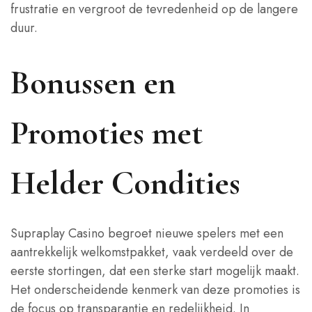
frustratie en vergroot de tevredenheid op de langere
duur.
Bonussen en
Promoties met
Helder Condities
Supraplay Casino begroet nieuwe spelers met een
aantrekkelijk welkomstpakket, vaak verdeeld over de
eerste stortingen, dat een sterke start mogelijk maakt.
Het onderscheidende kenmerk van deze promoties is
de focus op transparantie en redelijkheid. In