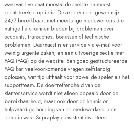
waarvan live chat meestal de snelste en meest
rechtstreekse optie is. Deze service is gewoonlijk
24/7 bereikbaar, met meertalige medewerkers die
nuttige hulp kunnen bieden bij problemen over
accounts, transacties, bonussen of technische
problemen. Daarnaast is er service via e-mail voor
weinig urgente zaken, en een uitvoerige sectie met
FAQ (FAQ) op de website. Een goed gestructureerde
FAQ kan veelvoorkomende vragen zelfstandig
oplossen, wat tijd uithaalt voor zowel de speler als het
supportteam. De doeltreffendheid van de
klantenservice wordt niet alleen bepaald door de
bereikbaarheid, maar ook door de kennis en
hulpvaardige houding van de medewerkers, een
domein waar Supraplay consistent investeert.