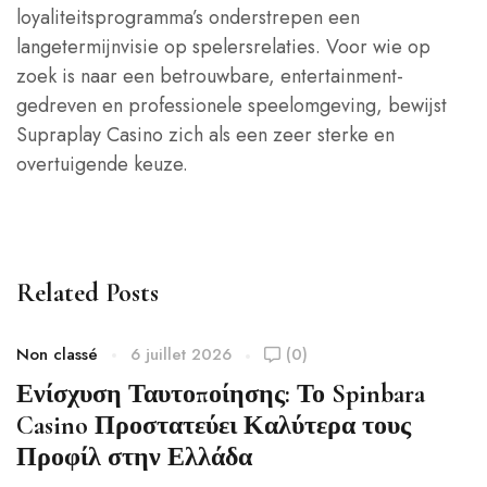
loyaliteitsprogramma’s onderstrepen een
langetermijnvisie op spelersrelaties. Voor wie op
zoek is naar een betrouwbare, entertainment-
gedreven en professionele speelomgeving, bewijst
Supraplay Casino zich als een zeer sterke en
overtuigende keuze.
Related Posts
Non classé
6 juillet 2026
(0)
Ενίσχυση Ταυτοποίησης: Το Spinbara
Casino Προστατεύει Καλύτερα τους
Προφίλ στην Ελλάδα