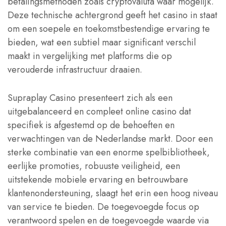
betalingsmethoden zoals cryptovaluta waar mogelijk.
Deze technische achtergrond geeft het casino in staat
om een soepele en toekomstbestendige ervaring te
bieden, wat een subtiel maar significant verschil
maakt in vergelijking met platforms die op
verouderde infrastructuur draaien.
Supraplay Casino presenteert zich als een
uitgebalanceerd en compleet online casino dat
specifiek is afgestemd op de behoeften en
verwachtingen van de Nederlandse markt. Door een
sterke combinatie van een enorme spelbibliotheek,
eerlijke promoties, robuuste veiligheid, een
uitstekende mobiele ervaring en betrouwbare
klantenondersteuning, slaagt het erin een hoog niveau
van service te bieden. De toegevoegde focus op
verantwoord spelen en de toegevoegde waarde via