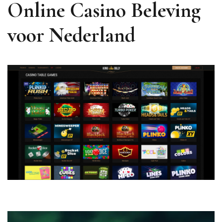
Online Casino Beleving
voor Nederland