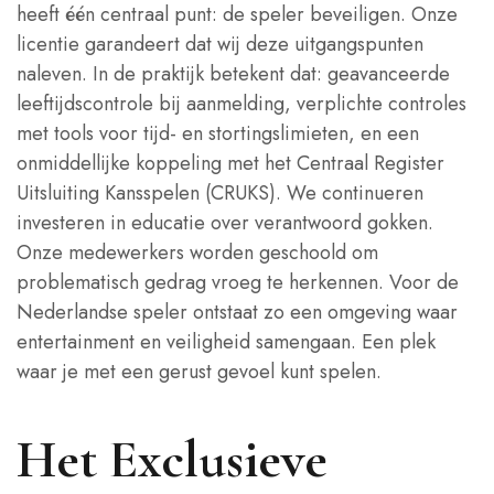
heeft één centraal punt: de speler beveiligen. Onze
licentie garandeert dat wij deze uitgangspunten
naleven. In de praktijk betekent dat: geavanceerde
leeftijdscontrole bij aanmelding, verplichte controles
met tools voor tijd- en stortingslimieten, en een
onmiddellijke koppeling met het Centraal Register
Uitsluiting Kansspelen (CRUKS). We continueren
investeren in educatie over verantwoord gokken.
Onze medewerkers worden geschoold om
problematisch gedrag vroeg te herkennen. Voor de
Nederlandse speler ontstaat zo een omgeving waar
entertainment en veiligheid samengaan. Een plek
waar je met een gerust gevoel kunt spelen.
Het Exclusieve