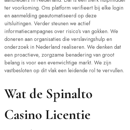
aanbieders in Nederland. Dat is een sterk hulpmiddel
ter voorkoming. Ons platform verifieert bij elke login
en aanmelding geautomatiseerd op deze
uitsluitingen. Verder steunen we actief
informatiecampagnes over risico’s van gokken. We
doneren aan organisaties die verslavingshulp en
onderzoek in Nederland realiseren. We denken dat
een proactieve, zorgzame benadering van groot
belang is voor een evenwichtige markt. We zijn
vastbesloten op dit vlak een leidende rol te vervullen.
Wat de Spinalto
Casino Licentie