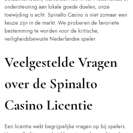
ondersteuning aan lokale goede doelen, onze
toewijding is echt. Spinalto Casino is niet zomaar een
keuze zijn in de markt. We proberen de favoriete
bestemming te worden voor de kritische,
veiligheidsbewuste Nederlandse speler.
Veelgestelde Vragen
over de Spinalto
Casino Licentie
Een licentie wekt begrijpelijke vragen op bij spelers.