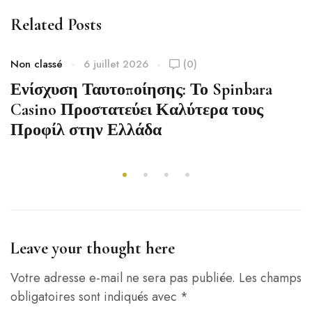
Related Posts
Non classé
6 juillet 2026
(0)
Ενίσχυση Ταυτοποίησης: Το Spinbara
Casino Προστατεύει Καλύτερα τους
Προφίλ στην Ελλάδα
Leave your thought here
Votre adresse e-mail ne sera pas publiée.
Les champs
obligatoires sont indiqués avec
*