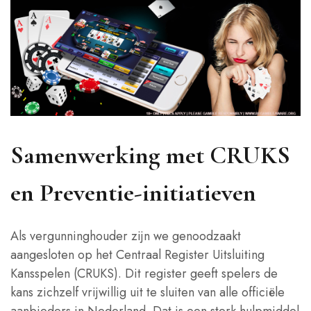
Samenwerking met CRUKS
en Preventie-initiatieven
Als vergunninghouder zijn we genoodzaakt
aangesloten op het Centraal Register Uitsluiting
Kansspelen (CRUKS). Dit register geeft spelers de
kans zichzelf vrijwillig uit te sluiten van alle officiële