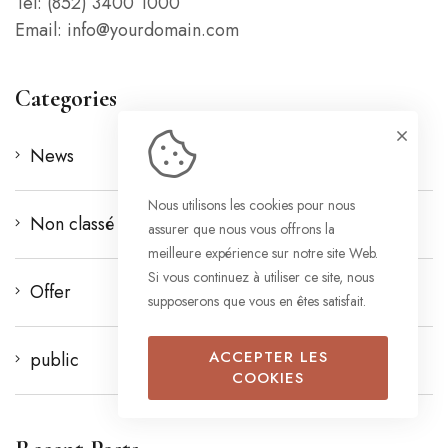
Tel: (852) 3400 1000
Email: info@yourdomain.com
Categories
News
Nous utilisons les cookies pour nous
Non classé
assurer que nous vous offrons la
meilleure expérience sur notre site Web.
Si vous continuez à utiliser ce site, nous
Offer
supposerons que vous en êtes satisfait.
ACCEPTER LES
public
COOKIES