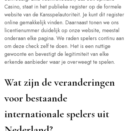
Casino, staat in het publieke register op de formele
website van de Kansspelautoriteit. Je kunt dit register
online gemakkelijk vinden. Daarnaast tonen we ons
licentienummer duidelijk op onze website, meestal
onderaan elke pagina. We raden spelers continu aan
om deze check zelf te doen. Het is een nuttige
gewoonte en bevestigt de legitimiteit van elke
erkende aanbieder waar je overweegt te spelen.
Wat zijn de veranderingen
voor bestaande
internationale spelers uit
Nederland?