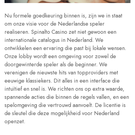
Nu formele goedkeuring binnen is, zijn we in staat
om onze visie voor de Nederlandse speler
realiseren. Spinalto Casino zet niet gewoon een
internationale catalogus in Nederland. We
ontwikkelen een ervaring die past bij lokale wensen.
Onze lobby wordt een omgeving voor zowel de
doorgewinterde speler als de beginner. We
verenigen de nieuwste hits van topproviders met
eeuwige klassiekers. Dit alles in een interface die
intuïtief en snel is. We richten ons op extra waarde,
spannende acties die binnen de regels vallen, en een
spelomgeving die vertrouwd aanvoelt. De licentie is
de sleutel die deze mogelijkheid voor Nederland
openzet.