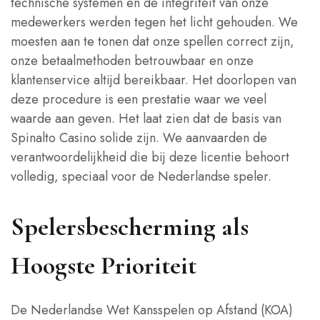
technische systemen en de integriteit van onze
medewerkers werden tegen het licht gehouden. We
moesten aan te tonen dat onze spellen correct zijn,
onze betaalmethoden betrouwbaar en onze
klantenservice altijd bereikbaar. Het doorlopen van
deze procedure is een prestatie waar we veel
waarde aan geven. Het laat zien dat de basis van
Spinalto Casino solide zijn. We aanvaarden de
verantwoordelijkheid die bij deze licentie behoort
volledig, speciaal voor de Nederlandse speler.
Spelersbescherming als
Hoogste Prioriteit
De Nederlandse Wet Kansspelen op Afstand (KOA)