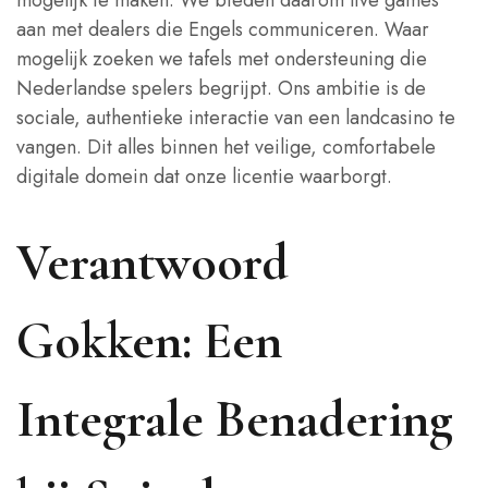
aan met dealers die Engels communiceren. Waar
mogelijk zoeken we tafels met ondersteuning die
Nederlandse spelers begrijpt. Ons ambitie is de
sociale, authentieke interactie van een landcasino te
vangen. Dit alles binnen het veilige, comfortabele
digitale domein dat onze licentie waarborgt.
Verantwoord
Gokken: Een
Integrale Benadering