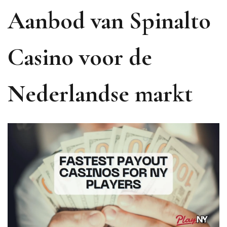
Aanbod van Spinalto
Casino voor de
Nederlandse markt