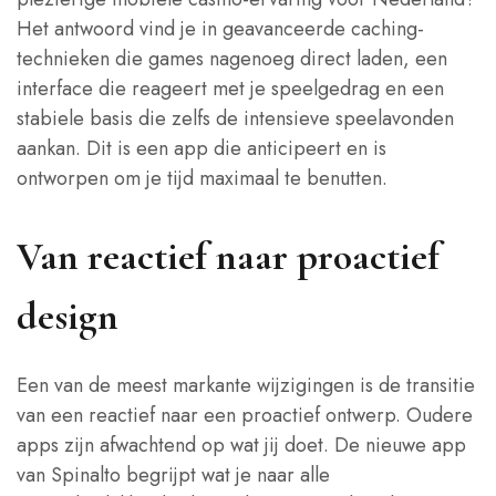
Het antwoord vind je in geavanceerde caching-
technieken die games nagenoeg direct laden, een
interface die reageert met je speelgedrag en een
stabiele basis die zelfs de intensieve speelavonden
aankan. Dit is een app die anticipeert en is
ontworpen om je tijd maximaal te benutten.
Van reactief naar proactief
design
Een van de meest markante wijzigingen is de transitie
van een reactief naar een proactief ontwerp. Oudere
apps zijn afwachtend op wat jij doet. De nieuwe app
van Spinalto begrijpt wat je naar alle