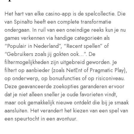
Het hart van elke casino-app is de spelcollectie. Die
van Spinalto heeft een complete transformatie
ondergaan. In ruil van een oneindige reeks kun je nu
games verkennen via handige categorieën als
“Populair in Nederland”, “Recent spellen” of
“Gebruikers zoals jij gokten ook…”. De
filtermogelijkheden zijn uitgebreid geworden. Je
filtert op aanbieder (zoals NetEnt of Pragmatic Play),
op onderwerp, op bonusfuncties of op risiconiveau.
Deze geavanceerde zoekopties garanderen ervoor
dat je niet alleen sneller je oude favorieten vindt,
maar ook gemakkelijk nieuwe ontdekt die bij je smaak
aansluiten. Het verandert het kiezen van een spel van
een speurtocht in een avontuur.