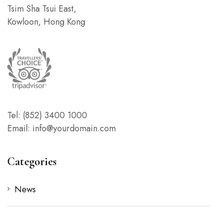
Tsim Sha Tsui East,
Kowloon, Hong Kong
Tel: (852) 3400 1000
Email: info@yourdomain.com
Categories
News