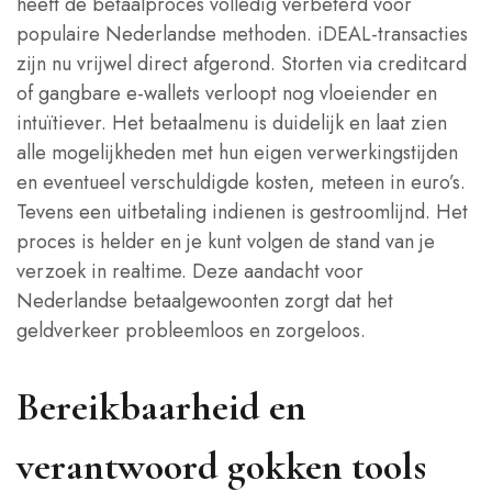
heeft de betaalproces volledig verbeterd voor
populaire Nederlandse methoden. iDEAL-transacties
zijn nu vrijwel direct afgerond. Storten via creditcard
of gangbare e-wallets verloopt nog vloeiender en
intuïtiever. Het betaalmenu is duidelijk en laat zien
alle mogelijkheden met hun eigen verwerkingstijden
en eventueel verschuldigde kosten, meteen in euro’s.
Tevens een uitbetaling indienen is gestroomlijnd. Het
proces is helder en je kunt volgen de stand van je
verzoek in realtime. Deze aandacht voor
Nederlandse betaalgewoonten zorgt dat het
geldverkeer probleemloos en zorgeloos.
Bereikbaarheid en
verantwoord gokken tools