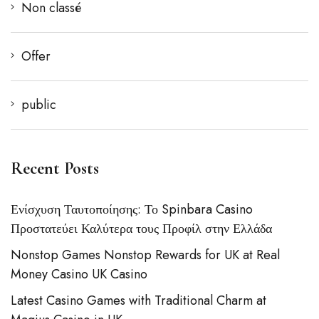
Non classé
Offer
public
Recent Posts
Ενίσχυση Ταυτοποίησης: Το Spinbara Casino
Προστατεύει Καλύτερα τους Προφίλ στην Ελλάδα
Nonstop Games Nonstop Rewards for UK at Real
Money Casino UK Casino
Latest Casino Games with Traditional Charm at