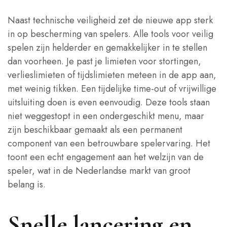
Naast technische veiligheid zet de nieuwe app sterk
in op bescherming van spelers. Alle tools voor veilig
spelen zijn helderder en gemakkelijker in te stellen
dan voorheen. Je past je limieten voor stortingen,
verlieslimieten of tijdslimieten meteen in de app aan,
met weinig tikken. Een tijdelijke time-out of vrijwillige
uitsluiting doen is even eenvoudig. Deze tools staan
niet weggestopt in een ondergeschikt menu, maar
zijn beschikbaar gemaakt als een permanent
component van een betrouwbare spelervaring. Het
toont een echt engagement aan het welzijn van de
speler, wat in de Nederlandse markt van groot
belang is.
Snelle lancering en