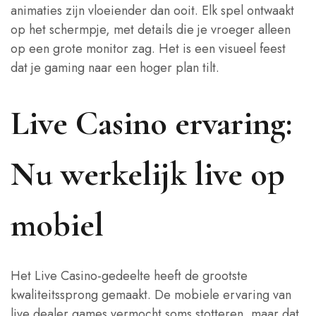
animaties zijn vloeiender dan ooit. Elk spel ontwaakt
op het schermpje, met details die je vroeger alleen
op een grote monitor zag. Het is een visueel feest
dat je gaming naar een hoger plan tilt.
Live Casino ervaring:
Nu werkelijk live op
mobiel
Het Live Casino-gedeelte heeft de grootste
kwaliteitssprong gemaakt. De mobiele ervaring van
live dealer games vermocht soms stotteren, maar dat