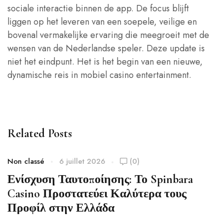
sociale interactie binnen de app. De focus blijft
liggen op het leveren van een soepele, veilige en
bovenal vermakelijke ervaring die meegroeit met de
wensen van de Nederlandse speler. Deze update is
niet het eindpunt. Het is het begin van een nieuwe,
dynamische reis in mobiel casino entertainment.
Related Posts
Non classé
6 juillet 2026
(0)
Ενίσχυση Ταυτοποίησης: Το Spinbara
Casino Προστατεύει Καλύτερα τους
Προφίλ στην Ελλάδα