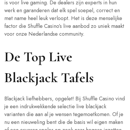
is voor live gaming. De dealers zijn experts in hun
werk en garanderen dat elk spel soepel, correct en
met name heel leuk verloopt. Het is deze menselijke
factor die Shuffle Casino’s live aanbod zo uniek maakt
voor onze Nederlandse community.
De Top Live
Blackjack Tafels
Blackjack liefhebbers, opgelet! Bij Shuffle Casino vind
je een indrukwekkende selectie live blackjack
varianten die aan al je wensen tegemoetkomen. Of je
nu een nieuweling bent die de basis wil eigen maken