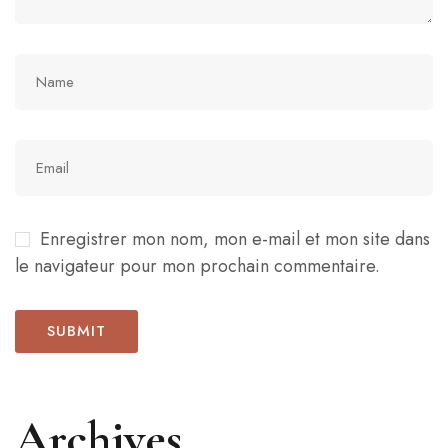
Enregistrer mon nom, mon e-mail et mon site dans
le navigateur pour mon prochain commentaire.
Archives