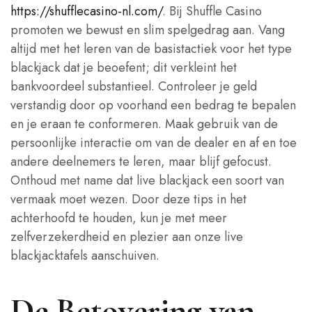
https://shufflecasino-nl.com/
. Bij Shuffle Casino
promoten we bewust en slim spelgedrag aan. Vang
altijd met het leren van de basistactiek voor het type
blackjack dat je beoefent; dit verkleint het
bankvoordeel substantieel. Controleer je geld
verstandig door op voorhand een bedrag te bepalen
en je eraan te conformeren. Maak gebruik van de
persoonlijke interactie om van de dealer en af en toe
andere deelnemers te leren, maar blijf gefocust.
Onthoud met name dat live blackjack een soort van
vermaak moet wezen. Door deze tips in het
achterhoofd te houden, kun je met meer
zelfverzekerdheid en plezier aan onze live
blackjacktafels aanschuiven.
De Betovering van