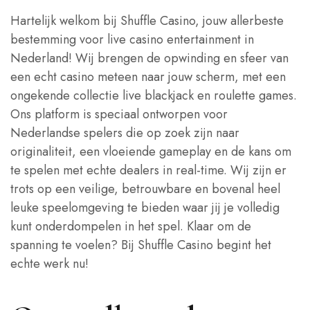
Hartelijk welkom bij Shuffle Casino, jouw allerbeste
bestemming voor live casino entertainment in
Nederland! Wij brengen de opwinding en sfeer van
een echt casino meteen naar jouw scherm, met een
ongekende collectie live blackjack en roulette games.
Ons platform is speciaal ontworpen voor
Nederlandse spelers die op zoek zijn naar
originaliteit, een vloeiende gameplay en de kans om
te spelen met echte dealers in real-time. Wij zijn er
trots op een veilige, betrouwbare en bovenal heel
leuke speelomgeving te bieden waar jij je volledig
kunt onderdompelen in het spel. Klaar om de
spanning te voelen? Bij Shuffle Casino begint het
echte werk nu!