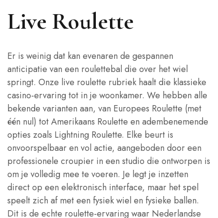
Live Roulette
Er is weinig dat kan evenaren de gespannen
anticipatie van een roulettebal die over het wiel
springt. Onze live roulette rubriek haalt die klassieke
casino-ervaring tot in je woonkamer. We hebben alle
bekende varianten aan, van Europees Roulette (met
één nul) tot Amerikaans Roulette en adembenemende
opties zoals Lightning Roulette. Elke beurt is
onvoorspelbaar en vol actie, aangeboden door een
professionele croupier in een studio die ontworpen is
om je volledig mee te voeren. Je legt je inzetten
direct op een elektronisch interface, maar het spel
speelt zich af met een fysiek wiel en fysieke ballen.
Dit is de echte roulette-ervaring waar Nederlandse