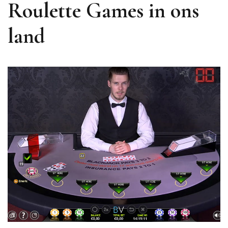
Roulette Games in ons
land