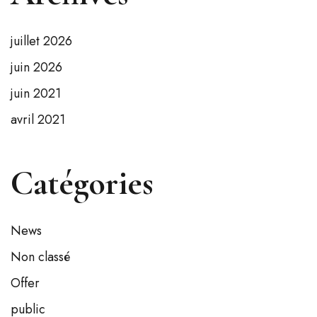
juillet 2026
juin 2026
juin 2021
avril 2021
Catégories
News
Non classé
Offer
public