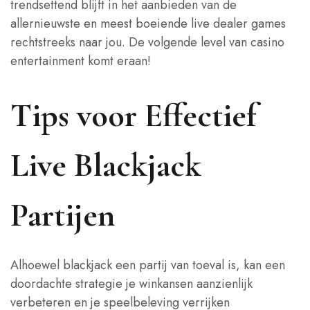
trendsettend blijft in het aanbieden van de
allernieuwste en meest boeiende live dealer games
rechtstreeks naar jou. De volgende level van casino
entertainment komt eraan!
Tips voor Effectief
Live Blackjack
Partijen
Alhoewel blackjack een partij van toeval is, kan een
doordachte strategie je winkansen aanzienlijk
verbeteren en je speelbeleving verrijken