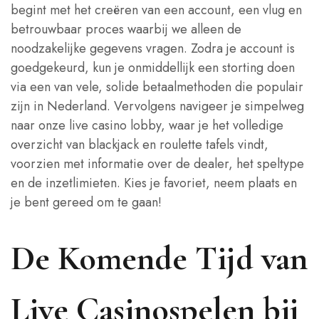
begint met het creëren van een account, een vlug en
betrouwbaar proces waarbij we alleen de
noodzakelijke gegevens vragen. Zodra je account is
goedgekeurd, kun je onmiddellijk een storting doen
via een van vele, solide betaalmethoden die populair
zijn in Nederland. Vervolgens navigeer je simpelweg
naar onze live casino lobby, waar je het volledige
overzicht van blackjack en roulette tafels vindt,
voorzien met informatie over de dealer, het speltype
en de inzetlimieten. Kies je favoriet, neem plaats en
je bent gereed om te gaan!
De Komende Tijd van
Live Casinospelen bij