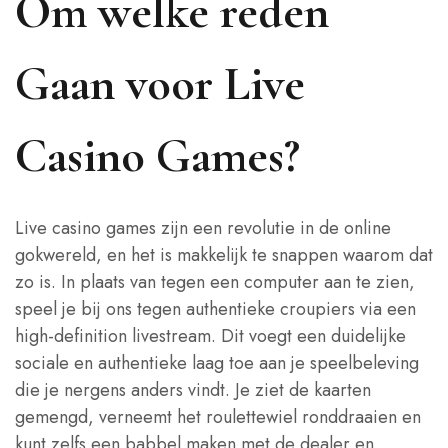
Om welke reden
Gaan voor Live
Casino Games?
Live casino games zijn een revolutie in de online
gokwereld, en het is makkelijk te snappen waarom dat
zo is. In plaats van tegen een computer aan te zien,
speel je bij ons tegen authentieke croupiers via een
high-definition livestream. Dit voegt een duidelijke
sociale en authentieke laag toe aan je speelbeleving
die je nergens anders vindt. Je ziet de kaarten
gemengd, verneemt het roulettewiel ronddraaien en
kunt zelfs een babbel maken met de dealer en