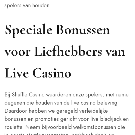
spelers van houden.
Speciale Bonussen
voor Liefhebbers van
Live Casino
Bij Shuffle Casino waarderen onze spelers, met name
degenen die houden van de live casino beleving.
Daardoor hebben we geregeld verleidelijke
bonussen en promoties gericht voor live blackjack en
roulette. Neem bijvoorbeeld welkomstbonussen die