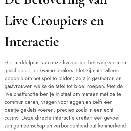
Live Croupiers en
Interactie
Het middelpunt van onze live casino beleving vormen
geschoolde, bekwame dealers. Het zijn niet alleen
bedoeld om het spel te leiden; ze zijn gastheren en
gastvrouwen welke de tafel tot bloei roepen. Met de
live chatfunctie ben je in staat om meteen met ze te
communiceren, vragen voorleggen en zelfs een
beetje geklets voeren, precies zoals in een echt
casino. Deze directe interactie creëert een gevoel
van gemeenschap en verbondenheid dat kenmerkend