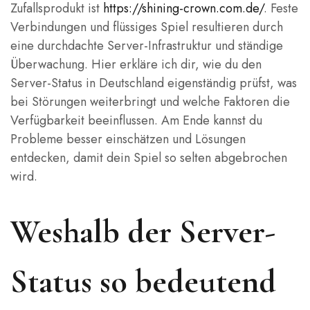
Zufallsprodukt ist
https://shining-crown.com.de/
. Feste
Verbindungen und flüssiges Spiel resultieren durch
eine durchdachte Server-Infrastruktur und ständige
Überwachung. Hier erkläre ich dir, wie du den
Server-Status in Deutschland eigenständig prüfst, was
bei Störungen weiterbringt und welche Faktoren die
Verfügbarkeit beeinflussen. Am Ende kannst du
Probleme besser einschätzen und Lösungen
entdecken, damit dein Spiel so selten abgebrochen
wird.
Weshalb der Server-
Status so bedeutend