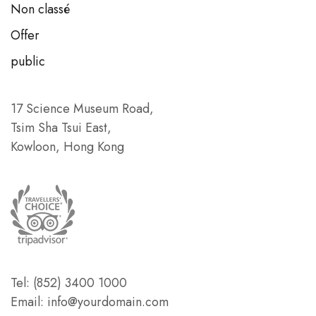
Non classé
Offer
public
17 Science Museum Road,
Tsim Sha Tsui East,
Kowloon, Hong Kong
Tel: (852) 3400 1000
Email: info@yourdomain.com