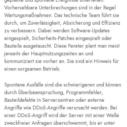
Vorhersehbare Unterbrechungen sind in der Regel
Wartungsmaßnahmen. Das technische Team führt sie
durch, um Zuverlässigkeit, Absicherung und Effizienz
zu verbessern. Dabei werden Software-Updates
eingespielt, Sicherheits-Patches eingespielt oder
Bauteile ausgetauscht. Diese Fenster plant man meist
jenseits der Hauptnutzungszeiten an und
kommuniziert sie vorher an. Sie sind ein Hinweis für
einen sorgsamen Betrieb.
Spontane Ausfälle sind die schwierigeren und können
durch Überbeanspruchung, Programmfehler,
Bauteildefekte in Serverzentren oder externe
Angriffe wie DDoS-Angriffe verursacht werden. Bei
einer DDoS-Angriff wird der Server mit einer Welle
zweckfreier Anfragen überschwemmt, bis er unter