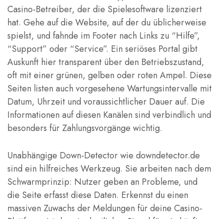
Casino-Betreiber, der die Spielesoftware lizenziert
hat. Gehe auf die Website, auf der du üblicherweise
spielst, und fahnde im Footer nach Links zu “Hilfe”,
“Support” oder “Service”. Ein seriöses Portal gibt
Auskunft hier transparent über den Betriebszustand,
oft mit einer grünen, gelben oder roten Ampel. Diese
Seiten listen auch vorgesehene Wartungsintervalle mit
Datum, Uhrzeit und voraussichtlicher Dauer auf. Die
Informationen auf diesen Kanälen sind verbindlich und
besonders für Zahlungsvorgänge wichtig.
Unabhängige Down-Detector wie downdetector.de
sind ein hilfreiches Werkzeug. Sie arbeiten nach dem
Schwarmprinzip: Nutzer geben an Probleme, und
die Seite erfasst diese Daten. Erkennst du einen
massiven Zuwachs der Meldungen für deine Casino-