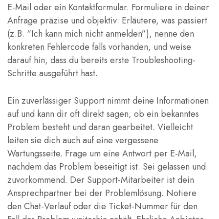
E-Mail oder ein Kontaktformular. Formuliere in deiner
Anfrage präzise und objektiv: Erläutere, was passiert
(z.B. “Ich kann mich nicht anmelden”), nenne den
konkreten Fehlercode falls vorhanden, und weise
darauf hin, dass du bereits erste Troubleshooting-
Schritte ausgeführt hast.
Ein zuverlässiger Support nimmt deine Informationen
auf und kann dir oft direkt sagen, ob ein bekanntes
Problem besteht und daran gearbeitet. Vielleicht
leiten sie dich auch auf eine vergessene
Wartungsseite. Frage um eine Antwort per E-Mail,
nachdem das Problem beseitigt ist. Sei gelassen und
zuvorkommend. Der Support-Mitarbeiter ist dein
Ansprechpartner bei der Problemlösung. Notiere
den Chat-Verlauf oder die Ticket-Nummer für den