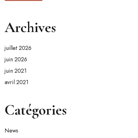
Archives
juillet 2026
juin 2026
juin 2021
avril 2021
Catégories
News