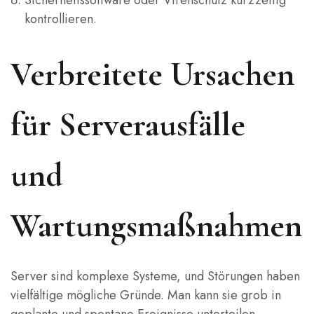
kontrollieren.
Verbreitete Ursachen
für Serverausfälle
und
Wartungsmaßnahmen
Server sind komplexe Systeme, und Störungen haben
vielfältige mögliche Gründe. Man kann sie grob in
geplante und spontane Ereignisse unterteilen.