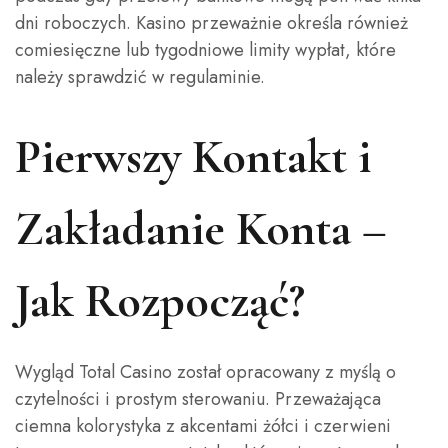
dni roboczych. Kasino przeważnie określa również
comiesięczne lub tygodniowe limity wypłat, które
należy sprawdzić w regulaminie.
Pierwszy Kontakt i
Zakładanie Konta –
Jak Rozpocząć?
Wygląd Total Casino został opracowany z myślą o
czytelności i prostym sterowaniu. Przeważająca
ciemna kolorystyka z akcentami żółci i czerwieni