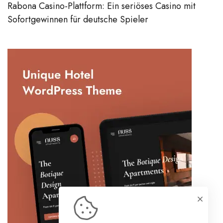
Rabona Casino-Plattform: Ein seriöses Casino mit
Sofortgewinnen für deutsche Spieler