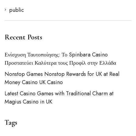
public
Recent Posts
Ενίσχυση Ταυτοποίησης: Το Spinbara Casino
Προστατεύει Καλύτερα τους Προφίλ στην Ελλάδα
Nonstop Games Nonstop Rewards for UK at Real
Money Casino UK Casino
Latest Casino Games with Traditional Charm at
Magius Casino in UK
Tags