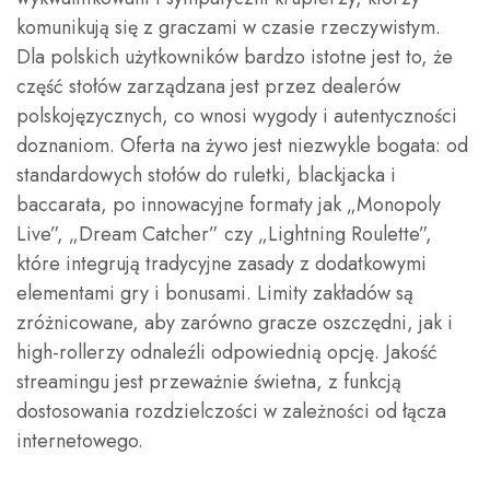
komunikują się z graczami w czasie rzeczywistym.
Dla polskich użytkowników bardzo istotne jest to, że
część stołów zarządzana jest przez dealerów
polskojęzycznych, co wnosi wygody i autentyczności
doznaniom. Oferta na żywo jest niezwykle bogata: od
standardowych stołów do ruletki, blackjacka i
baccarata, po innowacyjne formaty jak „Monopoly
Live”, „Dream Catcher” czy „Lightning Roulette”,
które integrują tradycyjne zasady z dodatkowymi
elementami gry i bonusami. Limity zakładów są
zróżnicowane, aby zarówno gracze oszczędni, jak i
high-rollerzy odnaleźli odpowiednią opcję. Jakość
streamingu jest przeważnie świetna, z funkcją
dostosowania rozdzielczości w zależności od łącza
internetowego.