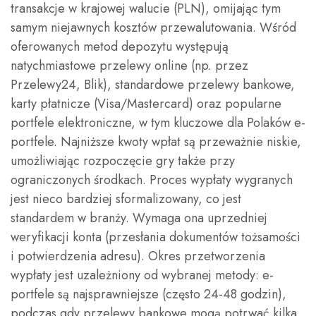
transakcje w krajowej walucie (PLN), omijając tym
samym niejawnych kosztów przewalutowania. Wśród
oferowanych metod depozytu występują
natychmiastowe przelewy online (np. przez
Przelewy24, Blik), standardowe przelewy bankowe,
karty płatnicze (Visa/Mastercard) oraz popularne
portfele elektroniczne, w tym kluczowe dla Polaków e-
portfele. Najniższe kwoty wpłat są przeważnie niskie,
umożliwiając rozpoczęcie gry także przy
ograniczonych środkach. Proces wypłaty wygranych
jest nieco bardziej sformalizowany, co jest
standardem w branży. Wymaga ona uprzedniej
weryfikacji konta (przesłania dokumentów tożsamości
i potwierdzenia adresu). Okres przetworzenia
wypłaty jest uzależniony od wybranej metody: e-
portfele są najsprawniejsze (często 24-48 godzin),
podczas gdy przelewy bankowe mogą potrwać kilka