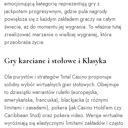
emocjonującą kategorię reprezentują gry z
jackpotem progresywnym, gdzie pula nagrody
powiększa się z każdym zakładem graczy na całym
świecie, aż do momentu jej wygrania. To właśnie tutaj
zrealizować marzenie o wielkiej wygranej, która
przeobraża życie.
Gry karciane i stołowe i Klasyka
Dla purystów i strategów Total Casino proponuje
solidny wybór wirtualnych gier stołowych. Obejmuje
to dziesiątki wariantów ruletki (europejska,
amerykańska, francuska), blackjacka (z różnymi
limitami i zasadami), pokera (jak Casino Hold’em czy
Caribbean Stud) oraz pokera video. Wersje wirtualne
wyróżniają się elastycznymi limitami zakładów i często