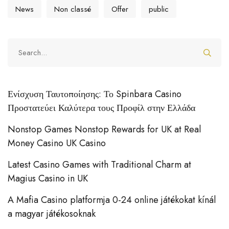
News
Non classé
Offer
public
Ενίσχυση Ταυτοποίησης: Το Spinbara Casino
Προστατεύει Καλύτερα τους Προφίλ στην Ελλάδα
Nonstop Games Nonstop Rewards for UK at Real
Money Casino UK Casino
Latest Casino Games with Traditional Charm at
Magius Casino in UK
A Mafia Casino platformja 0-24 online játékokat kínál
a magyar játékosoknak