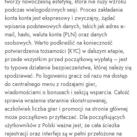
tworzy nowoczesną estetykę, która nie nuży wzroku
podczas wielogodzinnych sesji. Proces zakładania
konta konta jest ekspresowy i zwyczajny, żądać
wpisania podstawowych danych, takich jak adres e-
mail, hasło, waluta konta (PLN) oraz danych
osobowych. Warto podkreślić na konieczność
potwierdzenia tożsamości (KYC) w dalszym etapie,
przede wszystkim przed początkową wypłatą – jest
to typowa działanie bezpieczeństwa, której należy się
spodziewać. Po logowaniu gracz od razu ma dostęp
do centralnego menu z rodzajami gier,
wiadomościami o bonusach i sekcją wsparcia. Całość
sprawia wrażenie starannie skonstruowanej,
aczkolwiek liczba gier i promocji na stronie głównej
może początkowo przytłaczać. Dla początkujących
użytkowników z Polski ważne jest, że cała ścieżka
rejestracji oraz interfejs są w pełni przełożone na