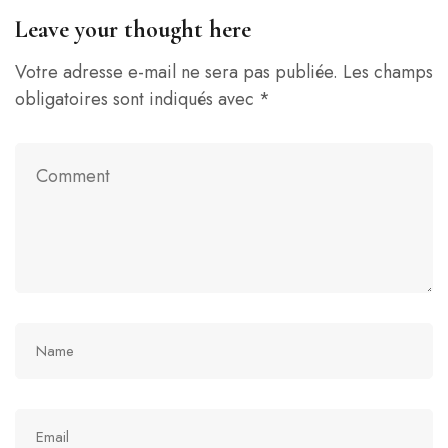
Leave your thought here
Votre adresse e-mail ne sera pas publiée.
Les champs
obligatoires sont indiqués avec
*