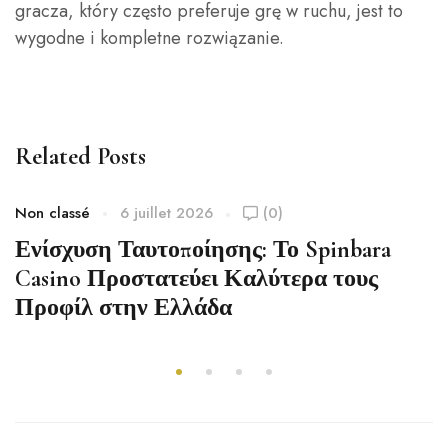
gracza, który często preferuje grę w ruchu, jest to
wygodne i kompletne rozwiązanie.
Related Posts
Non classé
6 juillet 2026
(0)
Ενίσχυση Ταυτοποίησης: Το Spinbara
Casino Προστατεύει Καλύτερα τους
Προφίλ στην Ελλάδα