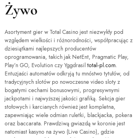
Żywo
Asortyment gier w Total Casino jest niezwykły pod
względem wielkości i różnorodności, współpracując z
dziesiątkami najlepszych producentów
oprogramowania, takich jak NetEnt, Pragmatic Play,
Play’n GO, Evolution czy Yggdrasil
total-pl.com
.
Entuzjaści automatów odkryją tu mnóstwo tytułów, od
tradycyjnych slotów po nowoczesne video sloty z
bogatymi cechami bonusowymi, progresywnymi
jackpotami i najwyższej jakości grafiką. Sekcja gier
stołowych i karcianych również jest kompletna,
zapewniając wiele odmian ruletki, blackjacka, pokera
oraz baccarata. Prawdziwą gwiazdą w koronie jest
natomiast kasyno na żywo (Live Casino), gdzie