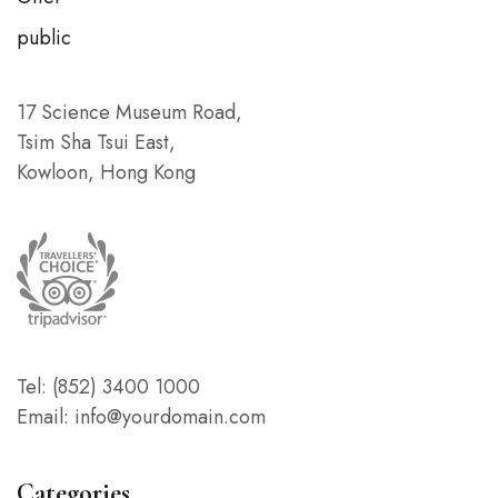
public
17 Science Museum Road,
Tsim Sha Tsui East,
Kowloon, Hong Kong
Tel: (852) 3400 1000
Email: info@yourdomain.com
Categories