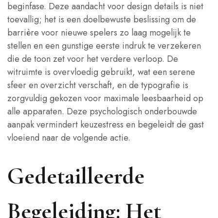
beginfase. Deze aandacht voor design details is niet
toevallig; het is een doelbewuste beslissing om de
barrière voor nieuwe spelers zo laag mogelijk te
stellen en een gunstige eerste indruk te verzekeren
die de toon zet voor het verdere verloop. De
witruimte is overvloedig gebruikt, wat een serene
sfeer en overzicht verschaft, en de typografie is
zorgvuldig gekozen voor maximale leesbaarheid op
alle apparaten. Deze psychologisch onderbouwde
aanpak vermindert keuzestress en begeleidt de gast
vloeiend naar de volgende actie.
Gedetailleerde
Begeleiding: Het