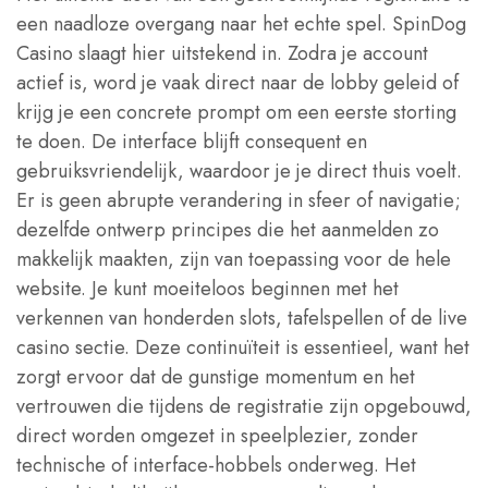
een naadloze overgang naar het echte spel. SpinDog
Casino slaagt hier uitstekend in. Zodra je account
actief is, word je vaak direct naar de lobby geleid of
krijg je een concrete prompt om een eerste storting
te doen. De interface blijft consequent en
gebruiksvriendelijk, waardoor je je direct thuis voelt.
Er is geen abrupte verandering in sfeer of navigatie;
dezelfde ontwerp principes die het aanmelden zo
makkelijk maakten, zijn van toepassing voor de hele
website. Je kunt moeiteloos beginnen met het
verkennen van honderden slots, tafelspellen of de live
casino sectie. Deze continuïteit is essentieel, want het
zorgt ervoor dat de gunstige momentum en het
vertrouwen die tijdens de registratie zijn opgebouwd,
direct worden omgezet in speelplezier, zonder
technische of interface-hobbels onderweg. Het