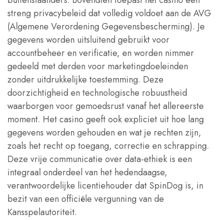
buitenstaanders. Bovendien toepast het casino een
streng privacybeleid dat volledig voldoet aan de AVG
(Algemene Verordening Gegevensbescherming). Je
gegevens worden uitsluitend gebruikt voor
accountbeheer en verificatie, en worden nimmer
gedeeld met derden voor marketingdoeleinden
zonder uitdrukkelijke toestemming. Deze
doorzichtigheid en technologische robuustheid
waarborgen voor gemoedsrust vanaf het allereerste
moment. Het casino geeft ook expliciet uit hoe lang
gegevens worden gehouden en wat je rechten zijn,
zoals het recht op toegang, correctie en schrapping.
Deze vrije communicatie over data-ethiek is een
integraal onderdeel van het hedendaagse,
verantwoordelijke licentiehouder dat SpinDog is, in
bezit van een officiële vergunning van de
Kansspelautoriteit.