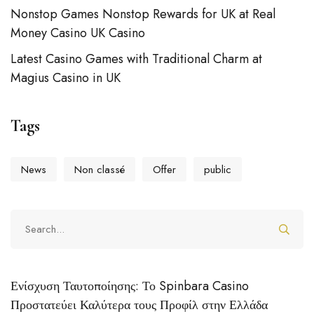
Nonstop Games Nonstop Rewards for UK at Real
Money Casino UK Casino
Latest Casino Games with Traditional Charm at
Magius Casino in UK
Tags
News
Non classé
Offer
public
Ενίσχυση Ταυτοποίησης: Το Spinbara Casino
Προστατεύει Καλύτερα τους Προφίλ στην Ελλάδα