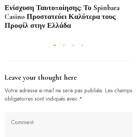
Ενίσχυση Ταυτοποίησης: Το Spinbara
Casino Προστατεύει Καλύτερα τους
Προφίλ στην Ελλάδα
Leave your thought here
Votre adresse e-mail ne sera pas publiée.
Les champs
obligatoires sont indiqués avec
*