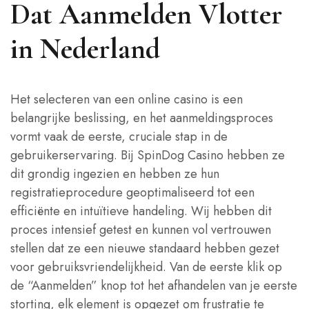
Dat Aanmelden Vlotter
in Nederland
Het selecteren van een online casino is een
belangrijke beslissing, en het aanmeldingsproces
vormt vaak de eerste, cruciale stap in de
gebruikerservaring. Bij SpinDog Casino hebben ze
dit grondig ingezien en hebben ze hun
registratieprocedure geoptimaliseerd tot een
efficiënte en intuïtieve handeling. Wij hebben dit
proces intensief getest en kunnen vol vertrouwen
stellen dat ze een nieuwe standaard hebben gezet
voor gebruiksvriendelijkheid. Van de eerste klik op
de “Aanmelden” knop tot het afhandelen van je eerste
storting, elk element is opgezet om frustratie te