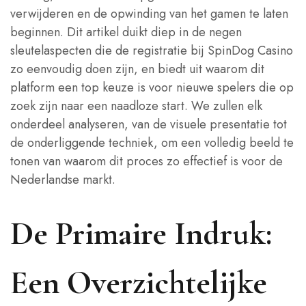
verwijderen en de opwinding van het gamen te laten
beginnen. Dit artikel duikt diep in de negen
sleutelaspecten die de registratie bij SpinDog Casino
zo eenvoudig doen zijn, en biedt uit waarom dit
platform een top keuze is voor nieuwe spelers die op
zoek zijn naar een naadloze start. We zullen elk
onderdeel analyseren, van de visuele presentatie tot
de onderliggende techniek, om een volledig beeld te
tonen van waarom dit proces zo effectief is voor de
Nederlandse markt.
De Primaire Indruk:
Een Overzichtelijke