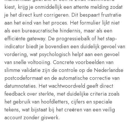
kiest, krijg je onmiddellijk een attente melding zodat
je het direct kunt corrigeren. Dit bespaart frustratie
aan het eind van het proces. Het formulier lijkt niet
als een bureaucratische hindernis, maar als een
efficiënte gateway. De progressiebalk of het stap-
indicator biedt je bovendien een duidelijk gevoel van
vordering, wat psychologisch helpt aan een gevoel
van snelle voltooiing. Concrete voorbeelden van
slimme validatie zijn de controle op de Nederlandse
postcodeformaat en de automatische correctie van
datumnotaties. Het wachtwoordveld geeft direct
feedback over sterkte, met duidelijke criteria zoals
het gebruik van hoofdletters, cijfers en speciale
tekens, wat bijstaat bij het creëren van een veilig
account zonder giswerk.