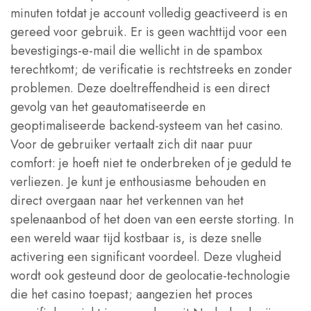
minuten totdat je account volledig geactiveerd is en
gereed voor gebruik. Er is geen wachttijd voor een
bevestigings-e-mail die wellicht in de spambox
terechtkomt; de verificatie is rechtstreeks en zonder
problemen. Deze doeltreffendheid is een direct
gevolg van het geautomatiseerde en
geoptimaliseerde backend-systeem van het casino.
Voor de gebruiker vertaalt zich dit naar puur
comfort: je hoeft niet te onderbreken of je geduld te
verliezen. Je kunt je enthousiasme behouden en
direct overgaan naar het verkennen van het
spelenaanbod of het doen van een eerste storting. In
een wereld waar tijd kostbaar is, is deze snelle
activering een significant voordeel. Deze vlugheid
wordt ook gesteund door de geolocatie-technologie
die het casino toepast; aangezien het proces