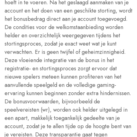
hoeft in te voeren. Na het geslaagd aanmaken van je
account en het doen van een geschikte storting, wordt
het bonusbedrag direct aan je account toegevoegd.
De condities voor de welkomstaanbieding worden
helder en overzichtelijk weergegeven tijdens het
stortingsproces, zodat je exact weet wat je kunt
verwachten. Er is geen twijfel of geheimzinnigheid.
Deze vloeiende integratie van de bonus in het
registratie- en stortingsproces zorgt ervoor dat
nieuwe spelers meteen kunnen profiteren van het
aanvullende speelgeld en de volledige gaming-
ervaring kunnen beginnen zonder extra hindernissen.
De bonusvoorwaarden, bijvoorbeeld de
speelvereisten (wr), worden ook helder uitgelegd in
een apart, makkelijk toegankelijk gedeelte van je
account, zodat je te allen tijde op de hoogte bent van
je vereisten. Deze transparantie gaat tegen