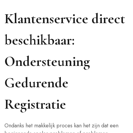
Klantenservice direct
beschikbaar:
Ondersteuning
Gedurende
Registratie
Ondanks het makkelijk proces kan het zijn dat een