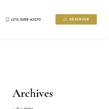
RÉSERVER
+212 5288-42270
Archives