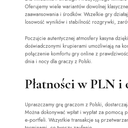
Oferujemy wiele wariantów dowolnej klasyczn
zaawansowania i środków. Wszelkie gry dział
losowość wyników i stabilność rozgrywki, zaró
Poczujcie autentycznej atmosfery kasyna dzięk
doświadczonymi krupierami umożliwiają na kom
połączenie komfortu gry online z prawdziwośc
dnia i nocy dla graczy z Polski.
Płatności w PLN i 
Upraszczamy grę graczom z Polski, dostarczaj
Można dokonywać wpłat i wypłat za pomocą p
e-portfeli. Wszystkie transakcje są przetwarz
terminami, co tworzy zaufanie.