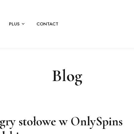
PLUS
CONTACT
Blog
gry stołowe w OnlySpins