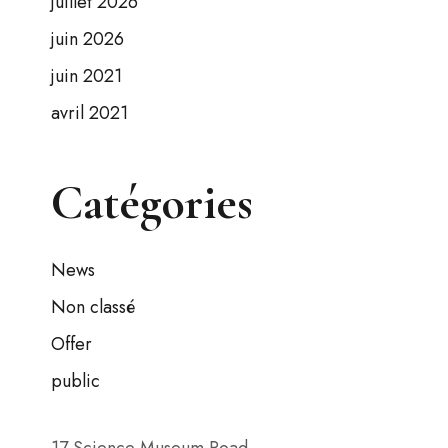
juillet 2026
juin 2026
juin 2021
avril 2021
Catégories
News
Non classé
Offer
public
17 Science Museum Road,