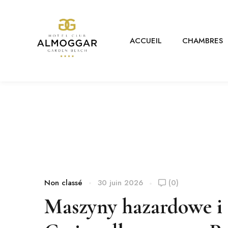
ACCUEIL
CHAMBRES
Non classé
30 juin 2026
(0)
Maszyny hazardowe i 