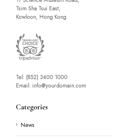
Tsim Sha Tsui East,
Kowloon, Hong Kong
Tel: (852) 3400 1000
Email: info@yourdomain.com
Categories
News