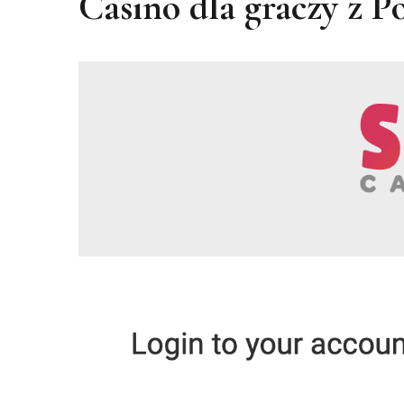
Casino dla graczy z Po