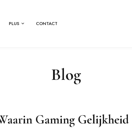
PLUS
CONTACT
Blog
 Waarin Gaming Gelijkheid