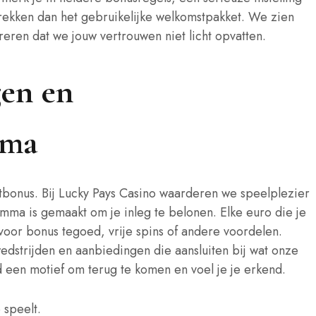
rekken dan het gebruikelijke welkomstpakket. We zien
reren dat we jouw vertrouwen niet licht opvatten.
en en
mma
tbonus. Bij Lucky Pays Casino waarderen we speelplezier
ramma is gemaakt om je inleg te belonen. Elke euro die je
n voor bonus tegoed, vrije spins of andere voordelen.
dstrijden en aanbiedingen die aansluiten bij wat onze
jd een motief om terug te komen en voel je je erkend.
 speelt.