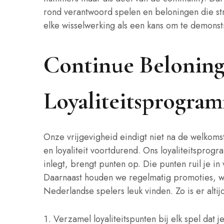
rond verantwoord spelen en beloningen die st
elke wisselwerking als een kans om te demonst
Continue Beloning
Loyaliteitsprogra
Onze vrijgevigheid eindigt niet na de welkoms
en loyaliteit voortdurend. Ons loyaliteitsprog
inlegt, brengt punten op. Die punten ruil je i
Daarnaast houden we regelmatig promoties, we
Nederlandse spelers leuk vinden. Zo is er alti
Verzamel loyaliteitspunten bij elk spel dat je