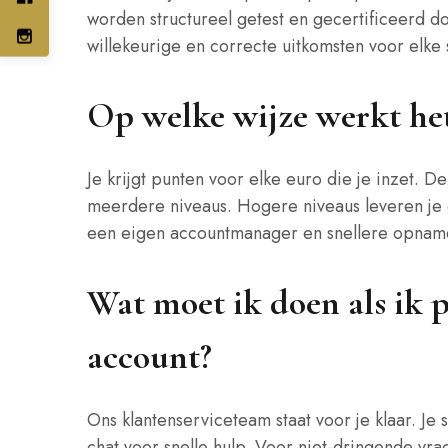
worden structureel getest en gecertificeerd do
willekeurige en correcte uitkomsten voor elke
Op welke wijze werkt he
Je krijgt punten voor elke euro die je inzet. 
meerdere niveaus. Hogere niveaus leveren je 
een eigen accountmanager en snellere opnam
Wat moet ik doen als ik
account?
Ons klantenserviceteam staat voor je klaar. Je
chat voor snelle hulp. Voor niet-dringende vr