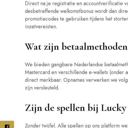
Direct na je registratie en accountverificatie v
desbetreffende welkomstbonus wordt dan direc
promotiecodes te gebruiken tijdens het stor
inzetvereisten.
Wat zijn betaalmethode
We bieden gangbare Nederlandse betaalmetho
Mastercard en verschillende e-wallets (onder a
direct merkbaar. Opnames verwerken we vol
zijn versleuteld.
Zijn de spellen bij Luck
Zonder twijfel. Alle spellen op ons platfor