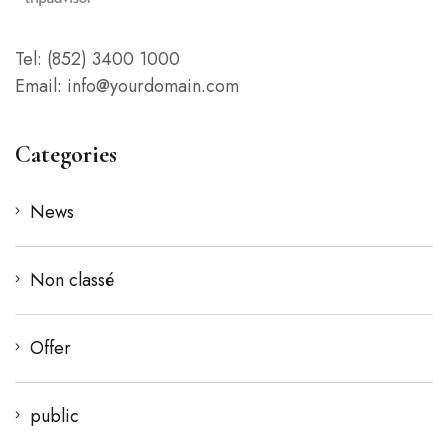
Tel: (852) 3400 1000
Email: info@yourdomain.com
Categories
News
Non classé
Offer
public