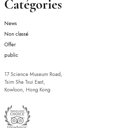
Catégories
News
Non classé
Offer
public
17 Science Museum Road,
Tsim Sha Tsui East,
Kowloon, Hong Kong