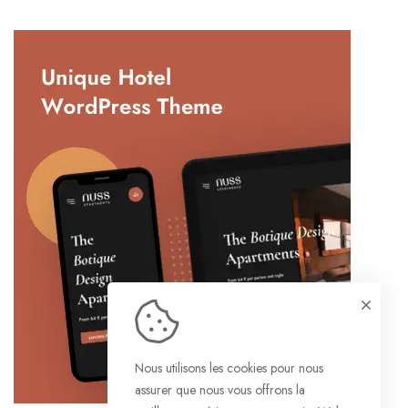
Nous utilisons les cookies pour nous
assurer que nous vous offrons la