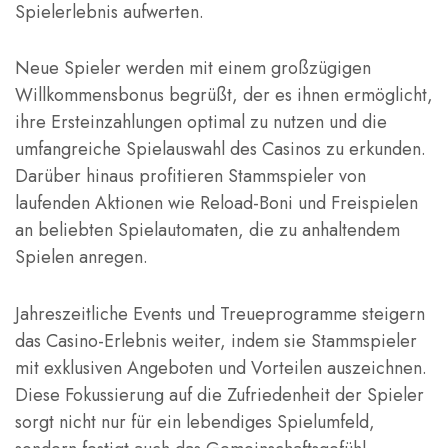
Spielerlebnis aufwerten.
Neue Spieler werden mit einem großzügigen
Willkommensbonus begrüßt, der es ihnen ermöglicht,
ihre Ersteinzahlungen optimal zu nutzen und die
umfangreiche Spielauswahl des Casinos zu erkunden.
Darüber hinaus profitieren Stammspieler von
laufenden Aktionen wie Reload-Boni und Freispielen
an beliebten Spielautomaten, die zu anhaltendem
Spielen anregen.
Jahreszeitliche Events und Treueprogramme steigern
das Casino-Erlebnis weiter, indem sie Stammspieler
mit exklusiven Angeboten und Vorteilen auszeichnen.
Diese Fokussierung auf die Zufriedenheit der Spieler
sorgt nicht nur für ein lebendiges Spielumfeld,