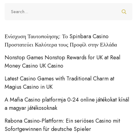
Ενίσχυση Ταυτοποίησης: Το Spinbara Casino
Προστατεύει Καλύτερα τους Προφίλ στην Ελλάδα
Nonstop Games Nonstop Rewards for UK at Real
Money Casino UK Casino
Latest Casino Games with Traditional Charm at
Magius Casino in UK
A Mafia Casino platformja 0-24 online játékokat kínál
a magyar játékosoknak
Rabona Casino-Plattform: Ein seriöses Casino mit
Sofortgewinnen für deutsche Spieler