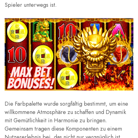
Spieler unterwegs ist.
Die Farbpalette wurde sorgfältig bestimmt, um eine
willkommene Atmosphäre zu schaffen und Dynamik
mit Gemütlichkeit in Harmonie zu bringen.
Gemeinsam tragen diese Komponenten zu einem
Nutzererlebnis bei, das nicht nur vergnüglich ist,