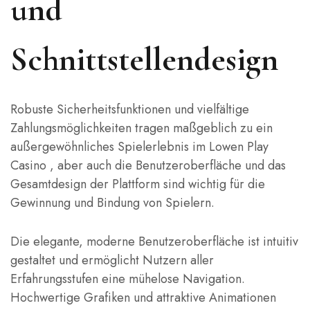
und
Schnittstellendesign
Robuste Sicherheitsfunktionen und vielfältige
Zahlungsmöglichkeiten tragen maßgeblich zu ein
außergewöhnliches Spielerlebnis im Lowen Play
Casino , aber auch die Benutzeroberfläche und das
Gesamtdesign der Plattform sind wichtig für die
Gewinnung und Bindung von Spielern.
Die elegante, moderne Benutzeroberfläche ist intuitiv
gestaltet und ermöglicht Nutzern aller
Erfahrungsstufen eine mühelose Navigation.
Hochwertige Grafiken und attraktive Animationen