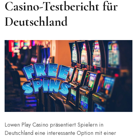
Casino-Testbericht für
Deutschland
Lowen Play Casino präsentiert Spielern in
Deutschland eine interessante Option mit einer