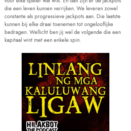
voor elke speler wat wils. En dan zijn er de jackpots
die een leven kunnen verrijken. We leveren zowel
constante als progressieve jackpots aan. Die laatste
kunnen bij elke draai toenemen tot ongelooflijke
bedragen. Wellicht ben jij wel de volgende die een
kapitaal wint met een enkele spin.