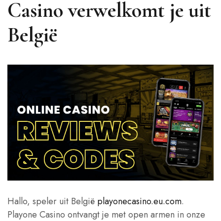
Casino verwelkomt je uit
België
Hallo, speler uit België
playonecasino.eu.com
.
Playone Casino ontvangt je met open armen in onze