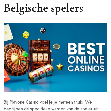
Belgische spelers
Bij Playone Casino voel je je meteen thuis. We
begrijpen de specifieke wensen van de speler uit