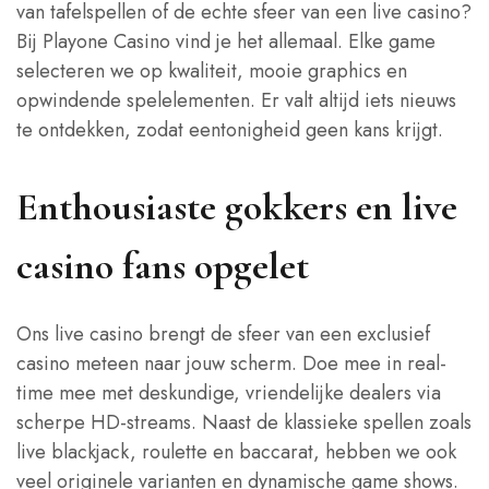
van tafelspellen of de echte sfeer van een live casino?
Bij Playone Casino vind je het allemaal. Elke game
selecteren we op kwaliteit, mooie graphics en
opwindende spelelementen. Er valt altijd iets nieuws
te ontdekken, zodat eentonigheid geen kans krijgt.
Enthousiaste gokkers en live
casino fans opgelet
Ons live casino brengt de sfeer van een exclusief
casino meteen naar jouw scherm. Doe mee in real-
time mee met deskundige, vriendelijke dealers via
scherpe HD-streams. Naast de klassieke spellen zoals
live blackjack, roulette en baccarat, hebben we ook
veel originele varianten en dynamische game shows.