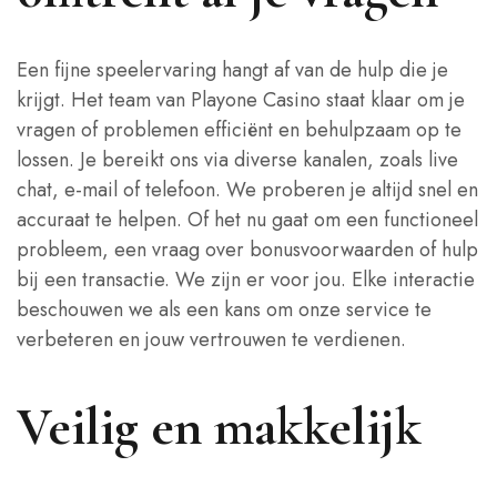
Een fijne speelervaring hangt af van de hulp die je
krijgt. Het team van Playone Casino staat klaar om je
vragen of problemen efficiënt en behulpzaam op te
lossen. Je bereikt ons via diverse kanalen, zoals live
chat, e-mail of telefoon. We proberen je altijd snel en
accuraat te helpen. Of het nu gaat om een functioneel
probleem, een vraag over bonusvoorwaarden of hulp
bij een transactie. We zijn er voor jou. Elke interactie
beschouwen we als een kans om onze service te
verbeteren en jouw vertrouwen te verdienen.
Veilig en makkelijk