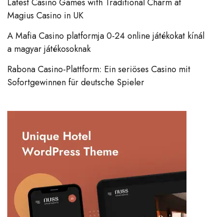
Latest Casino Games with Traditional Charm at
Magius Casino in UK
A Mafia Casino platformja 0-24 online játékokat kínál
a magyar játékosoknak
Rabona Casino-Plattform: Ein seriöses Casino mit
Sofortgewinnen für deutsche Spieler