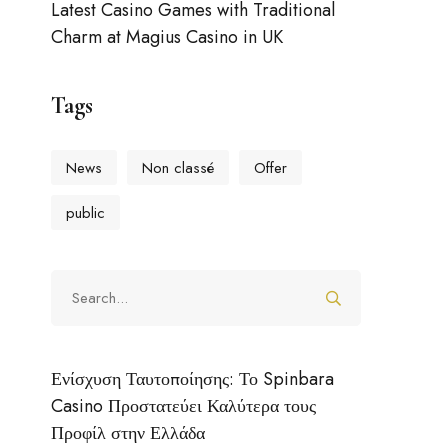
Latest Casino Games with Traditional
Charm at Magius Casino in UK
Tags
News
Non classé
Offer
public
Ενίσχυση Ταυτοποίησης: Το Spinbara
Casino Προστατεύει Καλύτερα τους
Προφίλ στην Ελλάδα