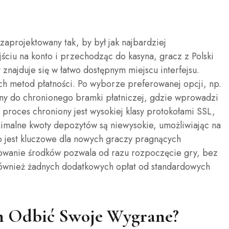
zaprojektowany tak, by był jak najbardziej
ściu na konto i przechodząc do kasyna, gracz z Polski
 znajduje się w łatwo dostępnym miejscu interfejsu.
ch metod płatności. Po wyborze preferowanej opcji, np.
ny do chronionego bramki płatniczej, gdzie wprowadzi
 proces chroniony jest wysokiej klasy protokołami SSL,
imalne kwoty depozytów są niewysokie, umożliwiając na
o jest kluczowe dla nowych graczy pragnących
gowanie środków pozwala od razu rozpoczęcie gry, bez
 również żadnych dodatkowych opłat od standardowych
m Odbić Swoje Wygrane?