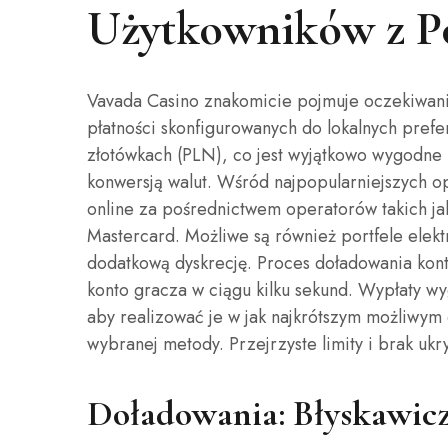
Użytkowników z Po
Vavada Casino znakomicie pojmuje oczekiwani
płatności skonfigurowanych do lokalnych prefe
złotówkach (PLN), co jest wyjątkowo wygodne 
konwersją walut. Wśród najpopularniejszych o
online za pośrednictwem operatorów takich jak 
Mastercard. Możliwe są również portfele elektr
dodatkową dyskrecję. Proces doładowania konta
konto gracza w ciągu kilku sekund. Wypłaty wy
aby realizować je w jak najkrótszym możliwym 
wybranej metody. Przejrzyste limity i brak ukr
Doładowania: Błyskawicz