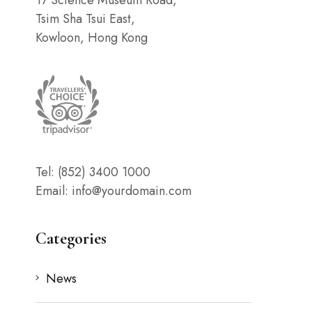
Tsim Sha Tsui East,
Kowloon, Hong Kong
Tel: (852) 3400 1000
Email: info@yourdomain.com
Categories
News