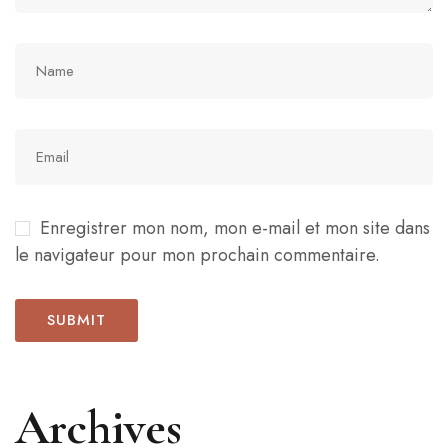
Enregistrer mon nom, mon e-mail et mon site dans
le navigateur pour mon prochain commentaire.
Archives