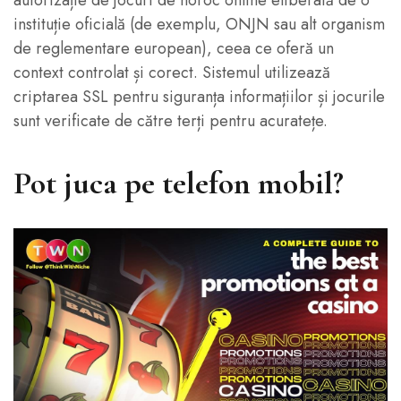
instituție oficială (de exemplu, ONJN sau alt organism
de reglementare european), ceea ce oferă un
context controlat și corect. Sistemul utilizează
criptarea SSL pentru siguranța informațiilor și jocurile
sunt verificate de către terți pentru acuratețe.
Pot juca pe telefon mobil?