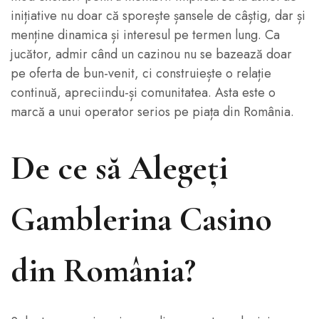
inițiative nu doar că sporește șansele de câștig, dar și
menține dinamica și interesul pe termen lung. Ca
jucător, admir când un cazinou nu se bazează doar
pe oferta de bun-venit, ci construiește o relație
continuă, apreciindu-și comunitatea. Asta este o
marcă a unui operator serios pe piața din România.
De ce să Alegeți
Gamblerina Casino
din România?