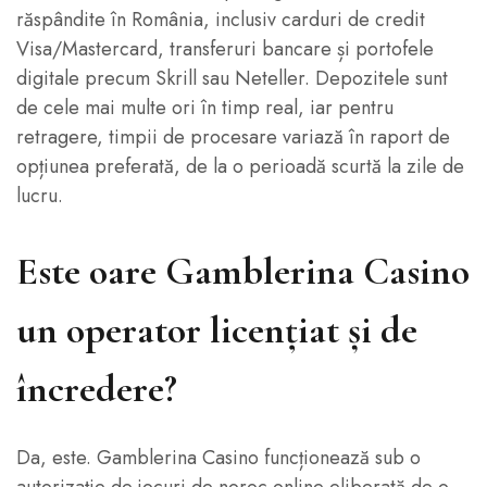
răspândite în România, inclusiv carduri de credit
Visa/Mastercard, transferuri bancare și portofele
digitale precum Skrill sau Neteller. Depozitele sunt
de cele mai multe ori în timp real, iar pentru
retragere, timpii de procesare variază în raport de
opțiunea preferată, de la o perioadă scurtă la zile de
lucru.
Este oare Gamblerina Casino
un operator licențiat și de
încredere?
Da, este. Gamblerina Casino funcționează sub o
autorizație de jocuri de noroc online eliberată de o