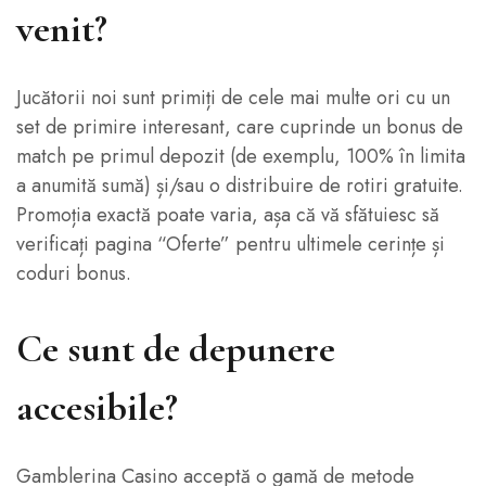
venit?
Jucătorii noi sunt primiți de cele mai multe ori cu un
set de primire interesant, care cuprinde un bonus de
match pe primul depozit (de exemplu, 100% în limita
a anumită sumă) și/sau o distribuire de rotiri gratuite.
Promoția exactă poate varia, așa că vă sfătuiesc să
verificați pagina “Oferte” pentru ultimele cerințe și
coduri bonus.
Ce sunt de depunere
accesibile?
Gamblerina Casino acceptă o gamă de metode