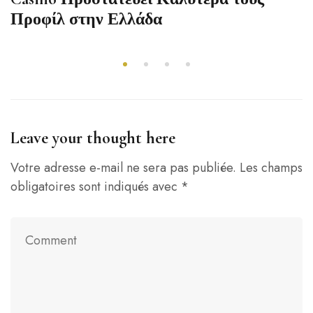
Προφίλ στην Ελλάδα
Leave your thought here
Votre adresse e-mail ne sera pas publiée.
Les champs
obligatoires sont indiqués avec
*