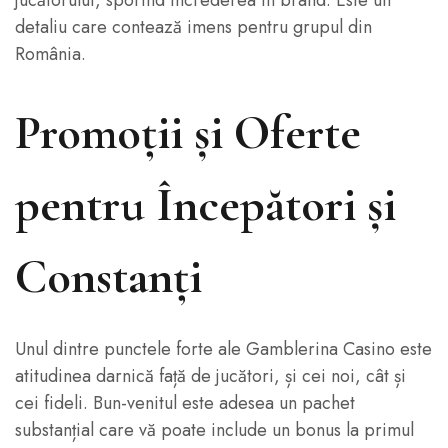
detaliu care contează imens pentru grupul din
România.
Promoții și Oferte
pentru Începători și
Constanți
Unul dintre punctele forte ale Gamblerina Casino este
atitudinea darnică față de jucători, și cei noi, cât și
cei fideli. Bun-venitul este adesea un pachet
substanțial care vă poate include un bonus la primul