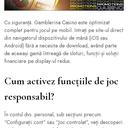
Cu siguranță. Gamblerina Casino este optimizat
complet pentru jocul pe mobil. Intrați pe site-ul direct
din navigatorul dispozitivului de mână (iOS sau
Android) fără a necesita de download, având parte
de aceeași gamă întreagă de sloturi, funcții și soluții
financiare pe display-ul redus.
Cum activez funcțiile de joc
responsabil?
În contul dvs. personal, sub secțiuni precum
“Configurații cont” sau “Joc controlat”, veți descoperi