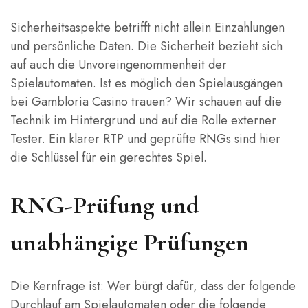
Sicherheitsaspekte betrifft nicht allein Einzahlungen
und persönliche Daten. Die Sicherheit bezieht sich
auf auch die Unvoreingenommenheit der
Spielautomaten. Ist es möglich den Spielausgängen
bei Gambloria Casino trauen? Wir schauen auf die
Technik im Hintergrund und auf die Rolle externer
Tester. Ein klarer RTP und geprüfte RNGs sind hier
die Schlüssel für ein gerechtes Spiel.
RNG-Prüfung und
unabhängige Prüfungen
Die Kernfrage ist: Wer bürgt dafür, dass der folgende
Durchlauf am Spielautomaten oder die folgende