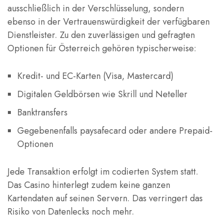
ausschließlich in der Verschlüsselung, sondern
ebenso in der Vertrauenswürdigkeit der verfügbaren
Dienstleister. Zu den zuverlässigen und gefragten
Optionen für Österreich gehören typischerweise:
Kredit- und EC-Karten (Visa, Mastercard)
Digitalen Geldbörsen wie Skrill und Neteller
Banktransfers
Gegebenenfalls paysafecard oder andere Prepaid-
Optionen
Jede Transaktion erfolgt im codierten System statt.
Das Casino hinterlegt zudem keine ganzen
Kartendaten auf seinen Servern. Das verringert das
Risiko von Datenlecks noch mehr.