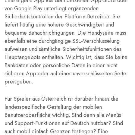
Eine eigene App aus dem offiziellen App-Store oder
von Google Play unterliegt ergänzenden
Sicherheitskontrollen der Plattform-Betreiber. Sie
liefert häufig eine höhere Geschwindigkeit und
bequeme Benachrichtigungen. Die Handyseite muss
ebenfalls eine durchgängige SSL-Verschlüsselung
aufweisen und sämtliche Sicherheitsfunktionen des
Hauptangebots enthalten. Wichtig ist, dass Sie keine
Bankdaten oder persönliche Daten in einer nicht
sicheren App oder auf einer unverschlüsselten Seite
preisgeben.
Für Spieler aus Österreich ist darüber hinaus die
landesspezifische Gestaltung der mobilen
Benutzeroberfläche wichtig. Sind denn alle Menüs
und Support-Funktionen auf Deutsch nutzbar? Sind
auch mobil einfach Grenzen festlegen? Eine