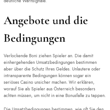
deutliche Warnsignale.
Angebote und die
Bedingungen
Verlockende Boni ziehen Spieler an. Die damit
einhergehenden Umsatzbedingungen bestimmen
aber über die Schutz Ihres Geldes. Unlautere oder
intransparente Bedingungen können sogar ein
seriöses Casino unsicher machen. Wir erklären,
worauf Sie als Spieler aus Österreich besonders
achten müssen, um nicht in eine Bonusfalle zu tappen.
Die Umsatzbedingungen bestimmen, wie oft Sie den