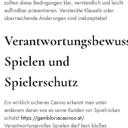
sollten diese Bedingungen klar, verständlich und leicht
auffindbar präsentieren. Versteckte Klauseln oder
überraschende Änderungen sind inakzeptabel.
Verantwortungsbewuss
Spielen und
Spielerschutz
Ein wirklich sicheres Casino erkennt man unter
anderem daran wie es seine Kunden vor Spielrisiken
schützt
https://gambloriacasinoo.at/
.
Verantwortungsvolles Spielen darf kein bloßes