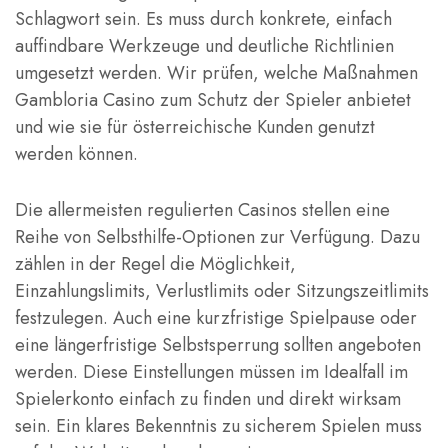
Schlagwort sein. Es muss durch konkrete, einfach
auffindbare Werkzeuge und deutliche Richtlinien
umgesetzt werden. Wir prüfen, welche Maßnahmen
Gambloria Casino zum Schutz der Spieler anbietet
und wie sie für österreichische Kunden genutzt
werden können.
Die allermeisten regulierten Casinos stellen eine
Reihe von Selbsthilfe-Optionen zur Verfügung. Dazu
zählen in der Regel die Möglichkeit,
Einzahlungslimits, Verlustlimits oder Sitzungszeitlimits
festzulegen. Auch eine kurzfristige Spielpause oder
eine längerfristige Selbstsperrung sollten angeboten
werden. Diese Einstellungen müssen im Idealfall im
Spielerkonto einfach zu finden und direkt wirksam
sein. Ein klares Bekenntnis zu sicherem Spielen muss