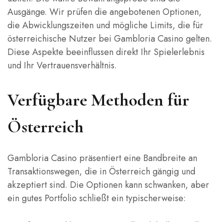
Ausgänge. Wir prüfen die angebotenen Optionen,
die Abwicklungszeiten und mögliche Limits, die für
österreichische Nutzer bei Gambloria Casino gelten.
Diese Aspekte beeinflussen direkt Ihr Spielerlebnis
und Ihr Vertrauensverhältnis.
Verfügbare Methoden für
Österreich
Gambloria Casino präsentiert eine Bandbreite an
Transaktionswegen, die in Österreich gängig und
akzeptiert sind. Die Optionen kann schwanken, aber
ein gutes Portfolio schließt ein typischerweise: