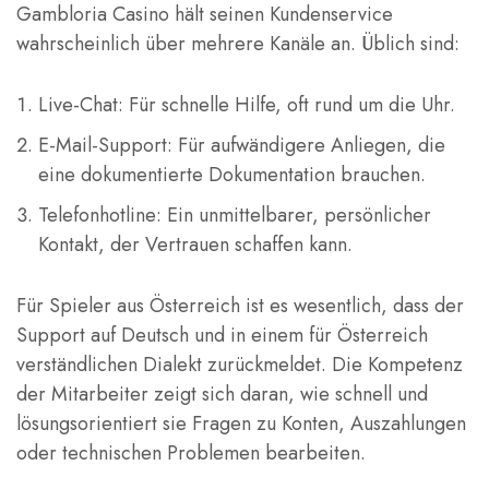
Gambloria Casino hält seinen Kundenservice
wahrscheinlich über mehrere Kanäle an. Üblich sind:
Live-Chat: Für schnelle Hilfe, oft rund um die Uhr.
E-Mail-Support: Für aufwändigere Anliegen, die
eine dokumentierte Dokumentation brauchen.
Telefonhotline: Ein unmittelbarer, persönlicher
Kontakt, der Vertrauen schaffen kann.
Für Spieler aus Österreich ist es wesentlich, dass der
Support auf Deutsch und in einem für Österreich
verständlichen Dialekt zurückmeldet. Die Kompetenz
der Mitarbeiter zeigt sich daran, wie schnell und
lösungsorientiert sie Fragen zu Konten, Auszahlungen
oder technischen Problemen bearbeiten.