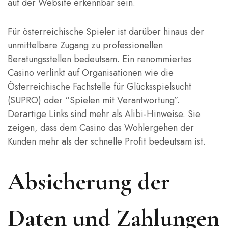
auf der Website erkennbar sein.
Für österreichische Spieler ist darüber hinaus der
unmittelbare Zugang zu professionellen
Beratungsstellen bedeutsam. Ein renommiertes
Casino verlinkt auf Organisationen wie die
Österreichische Fachstelle für Glücksspielsucht
(SUPRO) oder “Spielen mit Verantwortung”.
Derartige Links sind mehr als Alibi-Hinweise. Sie
zeigen, dass dem Casino das Wohlergehen der
Kunden mehr als der schnelle Profit bedeutsam ist.
Absicherung der
Daten und Zahlungen