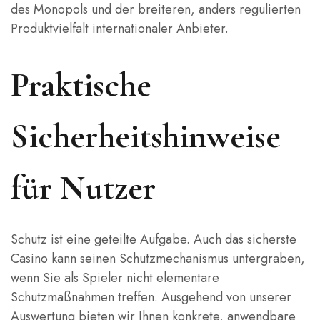
des Monopols und der breiteren, anders regulierten
Produktvielfalt internationaler Anbieter.
Praktische
Sicherheitshinweise
für Nutzer
Schutz ist eine geteilte Aufgabe. Auch das sicherste
Casino kann seinen Schutzmechanismus untergraben,
wenn Sie als Spieler nicht elementare
Schutzmaßnahmen treffen. Ausgehend von unserer
Auswertung bieten wir Ihnen konkrete, anwendbare