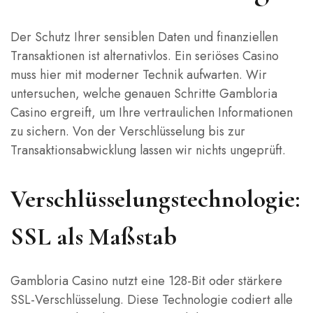
Der Schutz Ihrer sensiblen Daten und finanziellen
Transaktionen ist alternativlos. Ein seriöses Casino
muss hier mit moderner Technik aufwarten. Wir
untersuchen, welche genauen Schritte Gambloria
Casino ergreift, um Ihre vertraulichen Informationen
zu sichern. Von der Verschlüsselung bis zur
Transaktionsabwicklung lassen wir nichts ungeprüft.
Verschlüsselungstechnologie:
SSL als Maßstab
Gambloria Casino nutzt eine 128-Bit oder stärkere
SSL-Verschlüsselung. Diese Technologie codiert alle