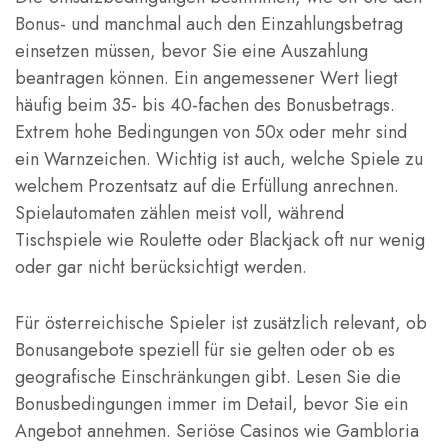
Bonus- und manchmal auch den Einzahlungsbetrag
einsetzen müssen, bevor Sie eine Auszahlung
beantragen können. Ein angemessener Wert liegt
häufig beim 35- bis 40-fachen des Bonusbetrags.
Extrem hohe Bedingungen von 50x oder mehr sind
ein Warnzeichen. Wichtig ist auch, welche Spiele zu
welchem Prozentsatz auf die Erfüllung anrechnen.
Spielautomaten zählen meist voll, während
Tischspiele wie Roulette oder Blackjack oft nur wenig
oder gar nicht berücksichtigt werden.
Für österreichische Spieler ist zusätzlich relevant, ob
Bonusangebote speziell für sie gelten oder ob es
geografische Einschränkungen gibt. Lesen Sie die
Bonusbedingungen immer im Detail, bevor Sie ein
Angebot annehmen. Seriöse Casinos wie Gambloria