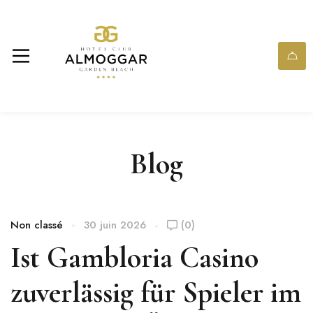
Blog
Non classé
30 juin 2026
(0)
Ist Gambloria Casino
zuverlässig für Spieler im