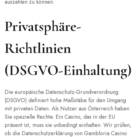
auszahlen zu können.
Privatsphäre-
Richtlinien
(DSGVO-Einhaltung)
Die europäische Datenschutz-Grundverordnung
(DSGVO) definiert hohe Maßstäbe für den Umgang
mit privaten Daten. Als Nutzer aus Österreich haben
Sie spezielle Rechte. Ein Casino, das in der EU
präsent ist, muss sie unbedingt einhalten. Wir prüfen,
ob die Datenschutzerklärung von Gambloria Casino