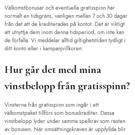
Välkomstbonusar och eventuella gratisspinn har
normalt en tidsgräns, vanligen mellan 7 och 30 dagar
från det att de krediterades på kontot. Det är viktigt
att utnyttja dem inom denna tidsperiod, om inte kan
de förfalla. Vi meddelar alltid giltighetstiden tydligt i
ditt konto eller i kampanjvillkoren.
Hur går det med mina
vinstbelopp från gratisspinn?
Vinsterna från gratisspinn som ingår i ett
välkomstpaket tillförs som bonuskrediter. Dessa
vinstbelopp lyder under samma spelkrav som resten
av bonusen. När omsättningskraven är uppfyllda blir