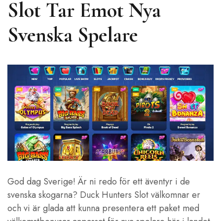
Slot Tar Emot Nya
Svenska Spelare
God dag Sverige! Är ni redo för ett äventyr i de
svenska skogarna? Duck Hunters Slot välkomnar er
och vi är glada att kunna presentera ett paket med