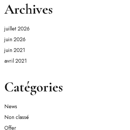
Archives
juillet 2026
juin 2026
juin 2021
avril 2021
Catégories
News
Non classé
Offer