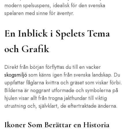
modern spelsuspens, idealisk för den svenska
spelaren med sinne för äventyr.
En Inblick i Spelets Tema
och Grafik
Direkt från början förflyttas du till en vacker
skogsmiljö
som känns igen från svenska landskap. Du
uppfattar fåglarna kvittra och gräset som viskar förbi.
Bilderna är noggrant utformade och symbolerna på
hjulen visar allt från trogna jakthundar till viktig
utrustning och, självklart, de eftertraktade änderna.
Ikoner Som Berättar en Historia