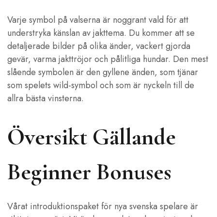
Varje symbol på valserna är noggrant vald för att
understryka känslan av jakttema. Du kommer att se
detaljerade bilder på olika änder, vackert gjorda
gevär, varma jakttröjor och pålitliga hundar. Den mest
slående symbolen är den gyllene änden, som tjänar
som spelets wild-symbol och som är nyckeln till de
allra bästa vinsterna.
Översikt Gällande
Beginner Bonuses
Vårat introduktionspaket för nya svenska spelare är