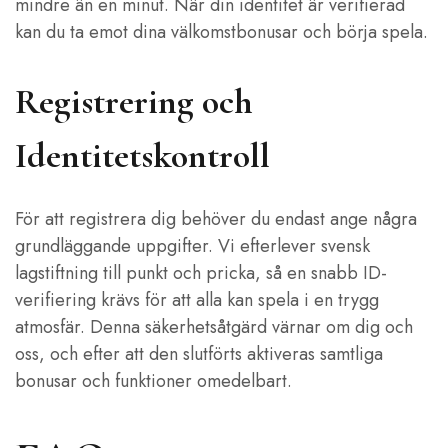
mindre än en minut. När din identitet är verifierad
kan du ta emot dina välkomstbonusar och börja spela.
Registrering och
Identitetskontroll
För att registrera dig behöver du endast ange några
grundläggande uppgifter. Vi efterlever svensk
lagstiftning till punkt och pricka, så en snabb ID-
verifiering krävs för att alla kan spela i en trygg
atmosfär. Denna säkerhetsåtgärd värnar om dig och
oss, och efter att den slutförts aktiveras samtliga
bonusar och funktioner omedelbart.