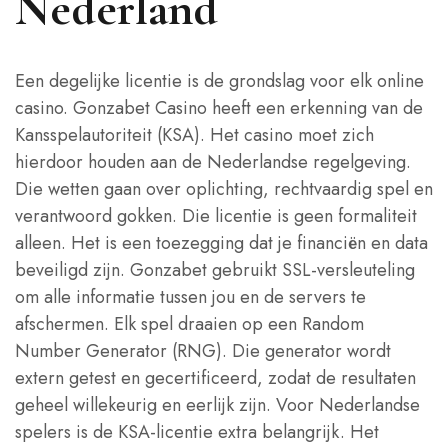
Nederland
Een degelijke licentie is de grondslag voor elk online
casino. Gonzabet Casino heeft een erkenning van de
Kansspelautoriteit (KSA). Het casino moet zich
hierdoor houden aan de Nederlandse regelgeving.
Die wetten gaan over oplichting, rechtvaardig spel en
verantwoord gokken. Die licentie is geen formaliteit
alleen. Het is een toezegging dat je financiën en data
beveiligd zijn. Gonzabet gebruikt SSL-versleuteling
om alle informatie tussen jou en de servers te
afschermen. Elk spel draaien op een Random
Number Generator (RNG). Die generator wordt
extern getest en gecertificeerd, zodat de resultaten
geheel willekeurig en eerlijk zijn. Voor Nederlandse
spelers is de KSA-licentie extra belangrijk. Het