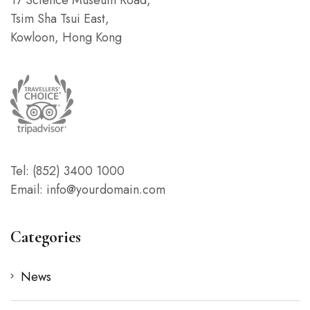
17 Science Museum Road,
Tsim Sha Tsui East,
Kowloon, Hong Kong
Tel: (852) 3400 1000
Email: info@yourdomain.com
Categories
News