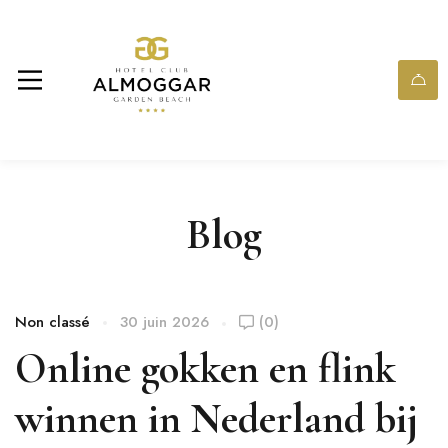
Blog
Non classé
30 juin 2026
(0)
Online gokken en flink
winnen in Nederland bij