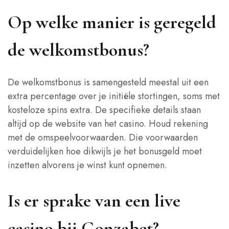
Op welke manier is geregeld
de welkomstbonus?
De welkomstbonus is samengesteld meestal uit een
extra percentage over je initiële stortingen, soms met
kosteloze spins extra. De specifieke details staan
altijd op de website van het casino. Houd rekening
met de omspeelvoorwaarden. Die voorwaarden
verduidelijken hoe dikwijls je het bonusgeld moet
inzetten alvorens je winst kunt opnemen.
Is er sprake van een live
casino bij Gonzabet?