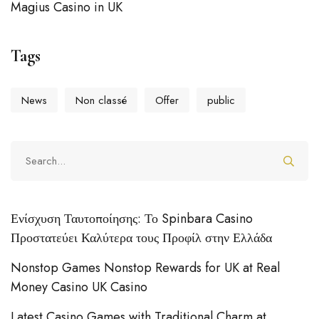
Magius Casino in UK
Tags
News
Non classé
Offer
public
Ενίσχυση Ταυτοποίησης: Το Spinbara Casino
Προστατεύει Καλύτερα τους Προφίλ στην Ελλάδα
Nonstop Games Nonstop Rewards for UK at Real
Money Casino UK Casino
Latest Casino Games with Traditional Charm at