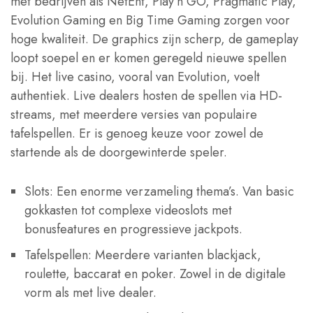
met bedrijven als NetEnt, Play’n GO, Pragmatic Play,
Evolution Gaming en Big Time Gaming zorgen voor
hoge kwaliteit. De graphics zijn scherp, de gameplay
loopt soepel en er komen geregeld nieuwe spellen
bij. Het live casino, vooral van Evolution, voelt
authentiek. Live dealers hosten de spellen via HD-
streams, met meerdere versies van populaire
tafelspellen. Er is genoeg keuze voor zowel de
startende als de doorgewinterde speler.
Slots: Een enorme verzameling thema’s. Van basic
gokkasten tot complexe videoslots met
bonusfeatures en progressieve jackpots.
Tafelspellen: Meerdere varianten blackjack,
roulette, baccarat en poker. Zowel in de digitale
vorm als met live dealer.