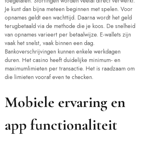
toegelaten. Stortingen worden veelal direct verwerkt.
Je kunt dan bijna meteen beginnen met spelen. Voor
opnames geldt een wachttijd. Daarna wordt het geld
terugbetaald via de methode die je koos. De snelheid
van opnames varieert per betaalwijze. E-wallets zijn
vaak het snelst, vaak binnen een dag.
Bankoverschrijvingen kunnen enkele werkdagen
duren. Het casino heeft duidelijke minimum- en
maximumlimieten per transactie. Het is raadzaam om
die limieten vooraf even te checken.
Mobiele ervaring en
app functionaliteit