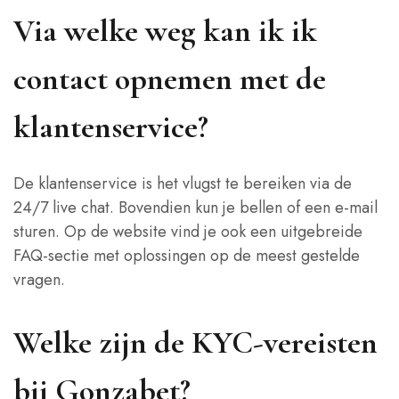
Via welke weg kan ik ik
contact opnemen met de
klantenservice?
De klantenservice is het vlugst te bereiken via de
24/7 live chat. Bovendien kun je bellen of een e-mail
sturen. Op de website vind je ook een uitgebreide
FAQ-sectie met oplossingen op de meest gestelde
vragen.
Welke zijn de KYC-vereisten
bij Gonzabet?