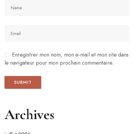
Enregistrer mon nom, mon e-mail et mon site dans
le navigateur pour mon prochain commentaire.
Archives